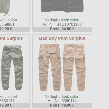
keit:
sofort
Verfügbarkeit:
sofort
: 5359861
Art.-Nr.: STU10701102
49.90 €
Preis: 34.90 €
nt Surplus
Bad Boy Pant Surplus
keit:
sofort
Verfügbarkeit:
sofort
: 5380137
Art.-Nr.: 5380114
49.90 €
Preis: 49.90 €