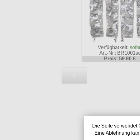
Verfügbarkeit:
sofor
Art.-Nr.: BR1001s
Preis: 59.90 €
‹
Die Seite verwendet 
Eine Ablehnung kann