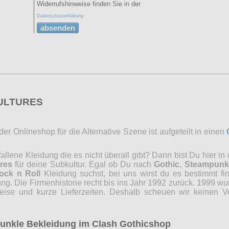
Widerrufshinweise finden Sie in der
Datenschutzerklärung
absenden
CULTURES
r Onlineshop für die Alternative Szene ist aufgeteilt in einen
lene Kleidung die es nicht überall gibt? Dann bist Du hier in
res
für deine Subkultur. Egal ob Du nach
Gothic
,
Steampunk
ock n Roll
Kleidung suchst, bei uns wirst du es bestimmt fi
ng. Die Firmenhistorie recht bis ins Jahr 1992 zurück. 1999 wu
reise und kurze Lieferzeiten. Deshalb scheuen wir keinen 
 dunkle Bekleidung im Clash Gothicshop