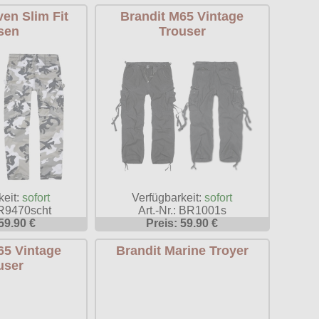
en Slim Fit
Brandit M65 Vintage
sen
Trouser
keit:
sofort
Verfügbarkeit:
sofort
BR9470scht
Art.-Nr.: BR1001s
59.90 €
Preis: 59.90 €
65 Vintage
Brandit Marine Troyer
user