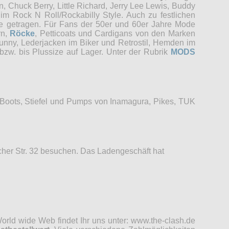
, Chuck Berry, Little Richard, Jerry Lee Lewis, Buddy
im Rock N Roll/Rockabilly Style. Auch zu festlichen
re getragen. Für Fans der 50er und 60er Jahre Mode
rn,
Röcke
, Petticoats und Cardigans von den Marken
unny, Lederjacken im Biker und Retrostil, Hemden im
bzw. bis Plussize auf Lager. Unter der Rubrik
MODS
 Boots, Stiefel und Pumps von Inamagura, Pikes, TUK
her Str. 32 besuchen. Das Ladengeschäft hat
rld wide Web findet Ihr uns unter: www.the-clash.de