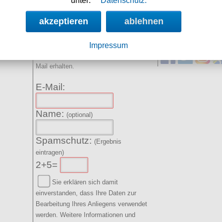
unter:
Datenschutz.
akzeptieren
ablehnen
NEWSLETTER
SOCIAL MED
Impressum
Angebote, Rabatte und Aktionen per E-
Mail erhalten.
E-Mail:
Name:
(optional)
Spamschutz:
(Ergebnis
eintragen)
2+5=
Sie erklären sich damit
einverstanden, dass Ihre Daten zur
Bearbeitung Ihres Anliegens verwendet
werden. Weitere Informationen und