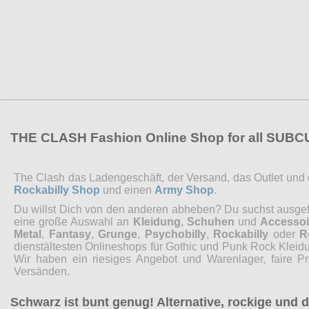
THE CLASH Fashion Online Shop for all SUB
The Clash das Ladengeschäft, der Versand, das Outlet und de
Rockabilly Shop
und einen
Army Shop
.
Du willst Dich von den anderen abheben? Du suchst ausgefal
eine große Auswahl an
Kleidung
,
Schuhen
und
Accessoi
Metal
,
Fantasy
,
Grunge
,
Psychobilly
,
Rockabilly
oder
R
dienstältesten Onlineshops für Gothic und Punk Rock Kleidu
Wir haben ein riesiges Angebot und Warenlager, faire P
Versänden.
Schwarz ist bunt genug! Alternative, rockige und