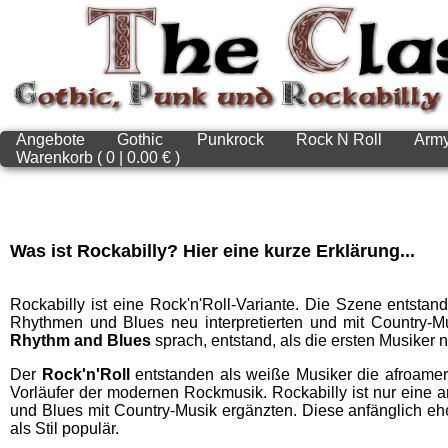
Angebote
Gothic
Punkrock
Rock N Roll
Arm
Warenkorb ( 0 | 0.00 € )
Was ist Rockabilly? Hier eine kurze Erklärung...
Rockabilly ist eine Rock'n'Roll-Variante. Die Szene entst
Rhythmen und Blues neu interpretierten und mit Country-
Rhythm and Blues
sprach, entstand, als die ersten Musiker 
Der
Rock'n'Roll
entstanden als weiße Musiker die afroameri
Vorläufer der modernen Rockmusik. Rockabilly ist nur eine 
und Blues mit Country-Musik ergänzten. Diese anfänglich e
als Stil populär.