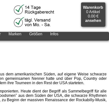
Warenkorb
0 Artikel
0.00 €
ansehen
r
Marken
Größen
Infos
er aus dem amerikanischen Süden, auf eigene Weise schwarze
inen gemeinsamen Nenner hatte und über Pop, Country oder
ern ihre Tourneen in den Rest der USA starteten.
nierten. Heute dient der Begriff als Sammelbegriff für alle
woodsmen" aus dem Süden der USA, die schwarze Rhythmen
, zu Beginn der massiven Renaissance der Rockabilly-Musik,