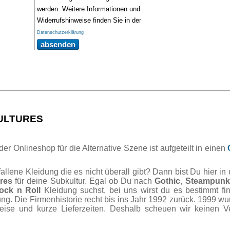
werden. Weitere Informationen und
Widerrufshinweise finden Sie in der
Datenschutzerklärung
absenden
CULTURES
r Onlineshop für die Alternative Szene ist aufgeteilt in einen
lene Kleidung die es nicht überall gibt? Dann bist Du hier in
res
für deine Subkultur. Egal ob Du nach
Gothic
,
Steampunk
ock n Roll
Kleidung suchst, bei uns wirst du es bestimmt fi
ng. Die Firmenhistorie recht bis ins Jahr 1992 zurück. 1999 wu
reise und kurze Lieferzeiten. Deshalb scheuen wir keinen 