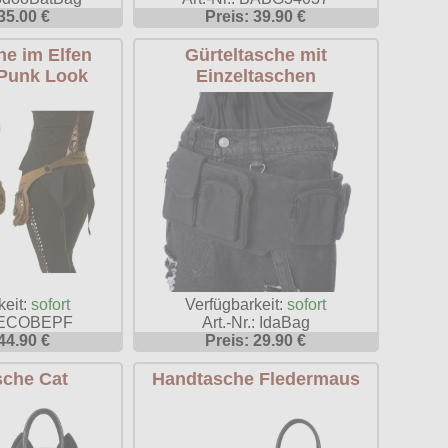
35.00 €
Preis: 39.90 €
he im Elfen
Gürteltasche mit
Punk Look
Einzeltaschen
keit:
sofort
Verfügbarkeit:
sofort
 GECOBEPF
Art.-Nr.: IdaBag
44.90 €
Preis: 29.90 €
che Cat
Handtasche Fledermaus