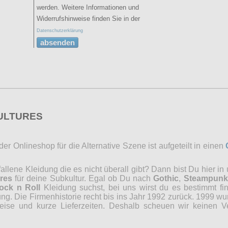
werden. Weitere Informationen und
Widerrufshinweise finden Sie in der
Datenschutzerklärung
absenden
CULTURES
r Onlineshop für die Alternative Szene ist aufgeteilt in einen
lene Kleidung die es nicht überall gibt? Dann bist Du hier in
res
für deine Subkultur. Egal ob Du nach
Gothic
,
Steampunk
ock n Roll
Kleidung suchst, bei uns wirst du es bestimmt fi
ng. Die Firmenhistorie recht bis ins Jahr 1992 zurück. 1999 wu
reise und kurze Lieferzeiten. Deshalb scheuen wir keinen 