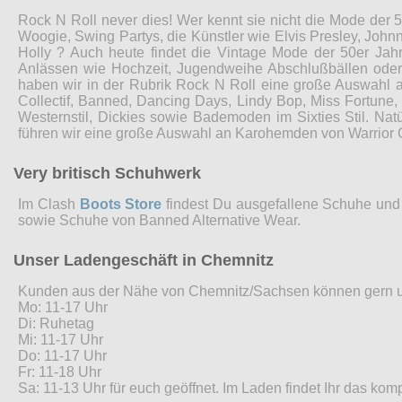
Rock N Roll never dies! Wer kennt sie nicht die Mode der 5
Woogie, Swing Partys, die Künstler wie Elvis Presley, John
Holly ? Auch heute findet die Vintage Mode der 50er Jah
Anlässen wie Hochzeit, Jugendweihe Abschlußbällen ode
haben wir in der Rubrik Rock N Roll eine große Auswahl 
Collectif, Banned, Dancing Days, Lindy Bop, Miss Fortune
Westernstil, Dickies sowie Bademoden im Sixties Stil. Nat
führen wir eine große Auswahl an Karohemden von Warrior 
Very britisch Schuhwerk
Im Clash
Boots Store
findest Du ausgefallene Schuhe und 
sowie Schuhe von Banned Alternative Wear.
Unser Ladengeschäft in Chemnitz
Kunden aus der Nähe von Chemnitz/Sachsen können gern 
Mo: 11-17 Uhr
Di: Ruhetag
Mi: 11-17 Uhr
Do: 11-17 Uhr
Fr: 11-18 Uhr
Sa: 11-13 Uhr für euch geöffnet. Im Laden findet Ihr das ko