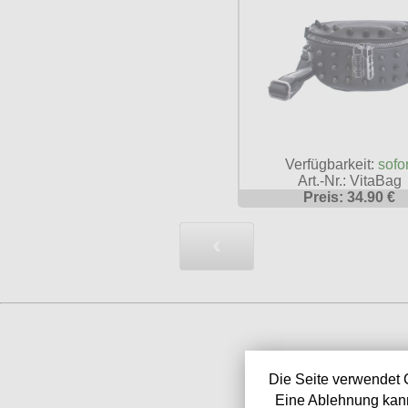
Verfügbarkeit:
sofor
Art.-Nr.: VitaBag
Preis: 34.90 €
‹
Die Seite verwendet 
Eine Ablehnung kann