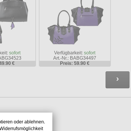
keit:
sofort
Verfügbarkeit:
sofort
 BABG34523
Art.-Nr.: BABG34497
49.90 €
Preis: 59.90 €
›
tieren oder ablehnen.
Widerrufsmöglichkeit