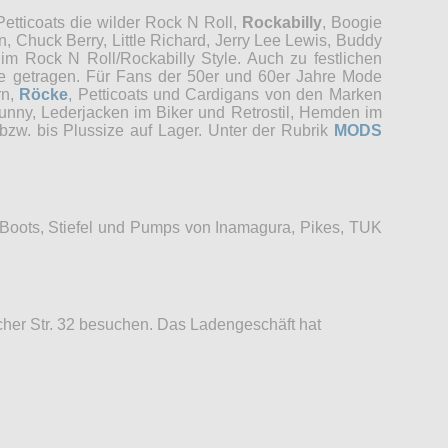
etticoats die wilder Rock N Roll,
Rockabilly
, Boogie
, Chuck Berry, Little Richard, Jerry Lee Lewis, Buddy
im Rock N Roll/Rockabilly Style. Auch zu festlichen
re getragen. Für Fans der 50er und 60er Jahre Mode
rn,
Röcke
, Petticoats und Cardigans von den Marken
unny, Lederjacken im Biker und Retrostil, Hemden im
bzw. bis Plussize auf Lager. Unter der Rubrik
MODS
 Boots, Stiefel und Pumps von Inamagura, Pikes, TUK
her Str. 32 besuchen. Das Ladengeschäft hat