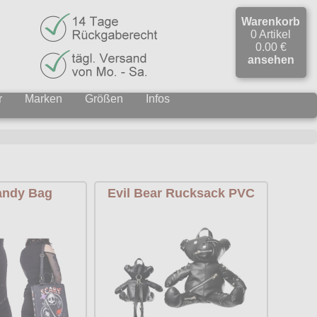
Warenkorb
0 Artikel
0.00 €
ansehen
r
Marken
Größen
Infos
andy Bag
Evil Bear Rucksack PVC