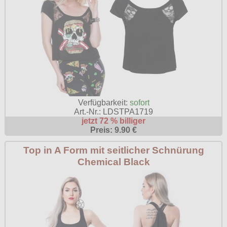
Verfügbarkeit:
sofort
Art.-Nr.: LDSTPA1719
jetzt 72 % billiger
Preis: 9.90 €
Top in A Form mit seitlicher Schnürung
Chemical Black