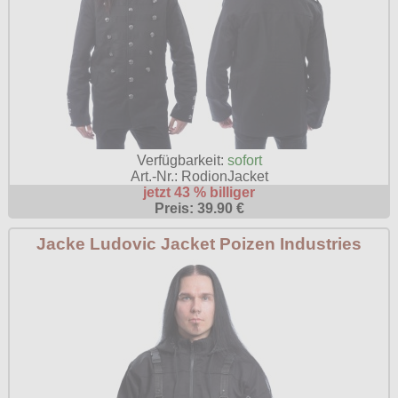
Verfügbarkeit:
sofort
Art.-Nr.: RodionJacket
jetzt 43 % billiger
Preis: 39.90 €
Jacke Ludovic Jacket Poizen Industries