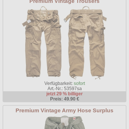
Premium Vintage Trousers
Verfügbarkeit:
sofort
Art.-Nr.: 53597sa
jetzt 29 % billiger
Preis: 49.90 €
Premium Vintage Army Hose Surplus