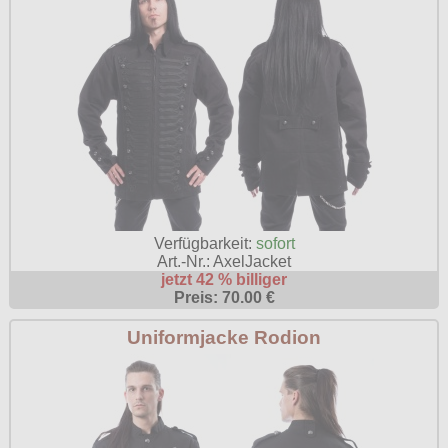
Verfügbarkeit:
sofort
Art.-Nr.: AxelJacket
jetzt 42 % billiger
Preis: 70.00 €
Uniformjacke Rodion