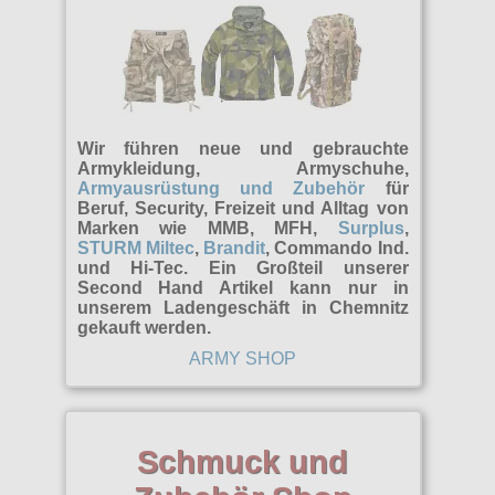
Wir führen neue und gebrauchte
Armykleidung, Armyschuhe,
Armyausrüstung und Zubehör
für
Beruf, Security, Freizeit und Alltag von
Marken wie MMB, MFH,
Surplus
,
STURM Miltec
,
Brandit
, Commando Ind.
und Hi-Tec. Ein Großteil unserer
Second Hand Artikel kann nur in
unserem Ladengeschäft in Chemnitz
gekauft werden.
ARMY SHOP
Schmuck und