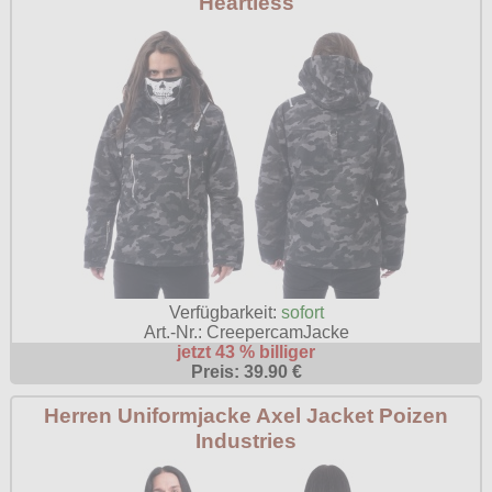
Heartless
Verfügbarkeit:
sofort
Art.-Nr.: CreepercamJacke
jetzt 43 % billiger
Preis: 39.90 €
Herren Uniformjacke Axel Jacket Poizen
Industries