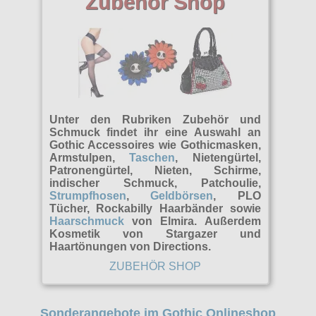
Zubehör Shop
Unter den Rubriken Zubehör und
Schmuck findet ihr eine Auswahl an
Gothic Accessoires wie Gothicmasken,
Armstulpen,
Taschen
, Nietengürtel,
Patronengürtel, Nieten, Schirme,
indischer Schmuck, Patchoulie,
Strumpfhosen
,
Geldbörsen
, PLO
Tücher, Rockabilly Haarbänder sowie
Haarschmuck
von Elmira. Außerdem
Kosmetik von Stargazer und
Haartönungen von Directions.
ZUBEHÖR SHOP
Sonderangebote im Gothic Onlineshop