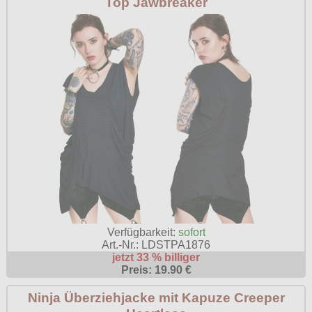
Top Jawbreaker
Verfügbarkeit:
sofort
Art.-Nr.: LDSTPA1876
jetzt 33 % billiger
Preis: 19.90 €
Ninja Überziehjacke mit Kapuze Creeper