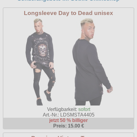
Longsleeve Day to Dead unisex
Verfügbarkeit:
sofort
Art.-Nr.: LDSMSTA4405
jetzt 50 % billiger
Preis: 15.00 €