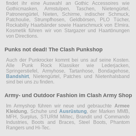
findet ihr eine Auswahl an Gothic Accessoires wie
Gothicmasken, Armstulpen, Taschen, Nietengürtel,
Patronengürtel, Nieten, Schirme, indischer Schmuck,
Patchoulie, Strumpfhosen, Geldbörsen, PLO Tücher,
Rockabilly Haarbänder sowie Haarschmuck von Elmira.
Kosmetik führen wir von Stargazer und Haartönungen
von Directions.
Punks not dead! The Clash Punkshop
Auch der Punkrocker kommt bei uns auf seine Kosten.
Alle Punk Rock Klassiker wie Lederjacken,
Springerstiefel, Armyhose, Tartanhose, Bondagehose,
Bandshirt
, Nietengürtel, Patches und Nietenhalsband
sind bei uns zu finden.
Army- und Outdoor Fashion im Clash Army Shop
Im Armyshop führen wir neue und gebrauchte
Armee
Kleidung
, Schuhe und
Ausrüstung
, der Marken MMB,
MFH, Surplus, STURM Miltec, Brandit und Commando
Industries, Boots and Braces, Steel Boots, Phantom
Rangers und Hi-Tec.