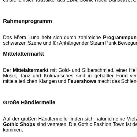
Rahmenprogramm
Das M’era Luna hebt sich durch zahlreiche
Programmpun
schwarzen Szene und für Anhänger der Steam Punk Bewegu
Mittelaltermarkt
Der
Mittelaltermarkt
mit Gold- und Silberschmied, einer Hei
Musik, Tanz und Kulinarisches sind in geballter Form ve
mittelalterlichen Klängen und
Feuershows
macht das Schlen
Große Händlermeile
Auf der großen Händlermeile finden sich natürlich eine Vie
Gothic Shops
sind vertreten. Die Gothic Fashion Town ist d
kommen.