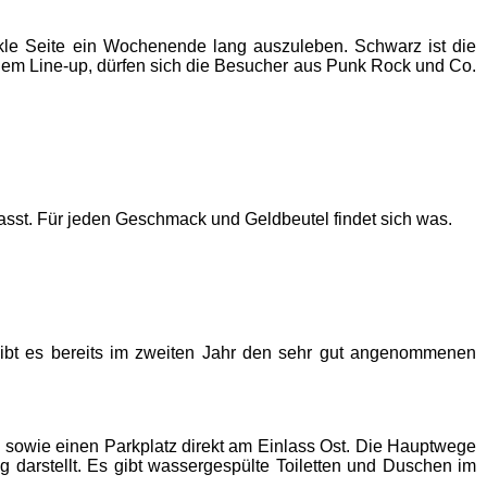
kle Seite ein Wochenende lang auszuleben. Schwarz ist die
dem Line-up, dürfen sich die Besucher aus Punk Rock und Co.
asst. Für jeden Geschmack und Geldbeutel findet sich was.
gibt es bereits im zweiten Jahr den sehr gut angenommenen
 sowie einen Parkplatz direkt am Einlass Ost. Die Hauptwege
g darstellt. Es gibt wassergespülte Toiletten und Duschen im