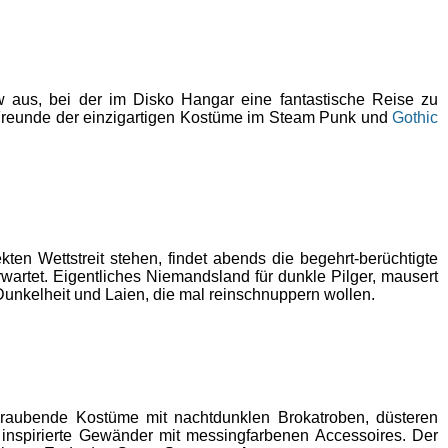
w aus, bei der im Disko Hangar eine fantastische Reise zu
 – Freunde der einzigartigen Kostüme im Steam Punk und
Gothic
 Wettstreit stehen, findet abends die begehrt-berüchtigte
wartet. Eigentliches Niemandsland für dunkle Pilger, mausert
unkelheit und Laien, die mal reinschnuppern wollen.
raubende Kostüme mit nachtdunklen Brokatroben, düsteren
nspirierte Gewänder mit messingfarbenen Accessoires. Der