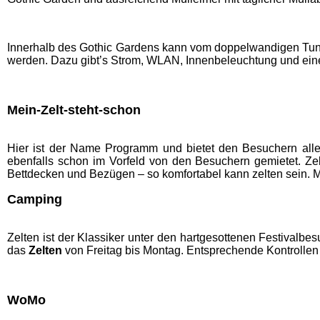
Innerhalb des Gothic Gardens kann vom doppelwandigen Tunnel
werden. Dazu gibt’s Strom, WLAN, Innenbeleuchtung und ein
Mein-Zelt-steht-schon
Hier ist der Name Programm und bietet den Besuchern alle
ebenfalls schon im Vorfeld von den Besuchern gemietet. Ze
Bettdecken und Bezügen – so komfortabel kann zelten sein. Mi
Camping
Zelten ist der Klassiker unter den hartgesottenen Festival
das
Zelten
von Freitag bis Montag. Entsprechende Kontrollen 
WoMo