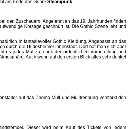
gibt am Ende das Genre
Steampunk
.
 bei den Zuschauern. Angelehnt an das 19. Jahrhundert finden
aufwendige Korsage geschnürt ist. Die Gothic Szene lebt und
türlich in fantasievoller Gothic Kleidung. Angepasst an das
ch durch die Hildesheimer Innenstadt. Dort hat man sich aber
t es jedes Mal zu, dank der ordentlichen Vorbereitung und
 Atmosphäre. Auch wenn auf den ersten Blick alles sehr dunkel
ranstalter auf das Thema Müll und Mülltrennung verstärkt den
fandstempel. Dieser wird beim Kauf des Tickets von jedem