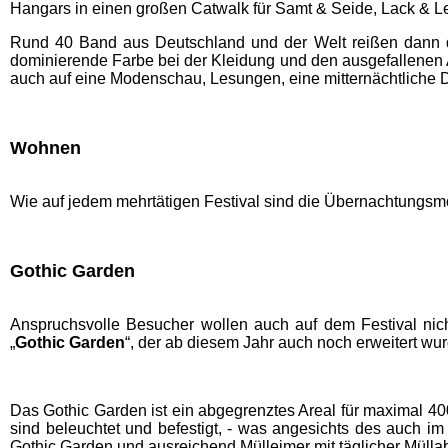
Hangars in einen großen Catwalk für Samt & Seide, Lack & L
Rund 40 Band aus Deutschland und der Welt reißen dann di
dominierende Farbe bei der Kleidung und den ausgefallenen 
auch auf eine Modenschau, Lesungen, eine mitternächtliche 
Wohnen
Wie auf jedem mehrtätigen Festival sind die Übernachtungsmö
Gothic Garden
Anspruchsvolle Besucher wollen auch auf dem Festival nic
„
Gothic Garden
“, der ab diesem Jahr auch noch erweitert wur
Das Gothic Garden ist ein abgegrenztes Areal für maximal 4
sind beleuchtet und befestigt, - was angesichts des auch im
Gothic Garden und ausreichend Mülleimer mit täglicher Müllab