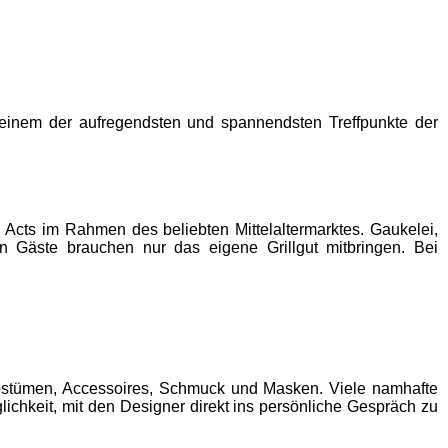
 einem der aufregendsten und spannendsten Treffpunkte der
 Acts im Rahmen des beliebten Mittelaltermarktes. Gaukelei,
n Gäste brauchen nur das eigene Grillgut mitbringen. Bei
n Kostümen, Accessoires, Schmuck und Masken. Viele namhafte
ichkeit, mit den Designer direkt ins persönliche Gespräch zu