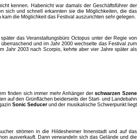
icht kennen. Habenicht war damals der Geschäftsführer der
n sich und schnell erkannten sie die Möglichkeiten, die das
a kam die Möglichkeit das Festival auszurichten sehr gelegen.
später das Veranstaltungsbüro Octopus unter der Regie von
llig überraschend und im Jahr 2000 wechselte das Festival zum
 Jahr 2003 nach Scorpio, kehrte aber vier Jahre später als
chern finden sich immer mehr Anhänger der
schwarzen Szene
en auf den Grünflächen beiderseits der Start- und Landebahn
agazin
Sonic Seducer
und der musikalische Schwerpunkt liegt
sucher strömen in die Hildesheimer Innenstadt und auf das
schon ausverkauft. Dann verwandeln sich das Gelände und die