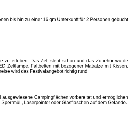
nen bis hin zu einer 16 qm Unterkunft für 2 Personen gebucht
de zu erleben. Das Zelt steht schon und das Zubehör wurde
D Zeltlampe, Faltbetten mit bezogener Matratze mit Kissen,
eise wird das Festivalangebot richtig rund.
ind ausgewiesene Campingflächen vorbereitet und ermöglichen
, Sperrmüll, Laserpointer oder Glasflaschen auf dem Gelände.