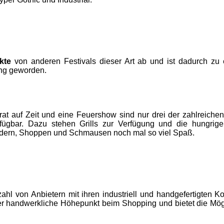
kte
von anderen Festivals dieser Art ab und ist dadurch zu
ng geworden.
rat auf Zeit und eine Feuershow sind nur drei der zahlreichen
rfügbar. Dazu stehen Grills zur Verfügung und die hungrige
dern, Shoppen und Schmausen noch mal so viel Spaß.
lzahl von Anbietern mit ihren industriell und handgefertigte
er handwerkliche Höhepunkt beim Shopping und bietet die Mögl