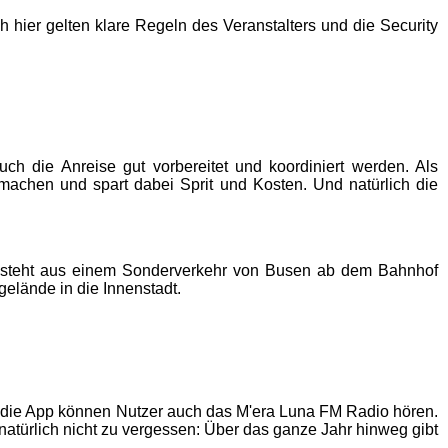
hier gelten klare Regeln des Veranstalters und die Security
 die Anreise gut vorbereitet und koordiniert werden. Als
achen und spart dabei Sprit und Kosten. Und natürlich die
 besteht aus einem Sonderverkehr von Busen ab dem Bahnhof
gelände in die Innenstadt.
ber die App können Nutzer auch das M'era Luna FM Radio hören.
atürlich nicht zu vergessen: Über das ganze Jahr hinweg gibt