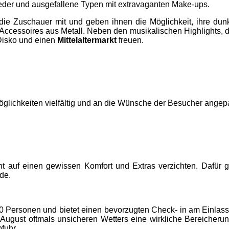
eder und ausgefallene Typen mit extravaganten Make-ups.
e Zuschauer mit und geben ihnen die Möglichkeit, ihre dun
Accessoires aus Metall. Neben den musikalischen Highlights, 
Disko und einen
Mittelaltermarkt
freuen.
glichkeiten vielfältig und an die Wünsche der Besucher angep
ht auf einen gewissen Komfort und Extras verzichten. Dafür 
de.
00 Personen und bietet einen bevorzugten Check- in am Einlass
 August oftmals unsicheren Wetters eine wirkliche Bereicherun
fuhr.