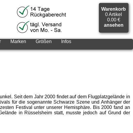
Warenkorb
0 Artikel
0.00 €
ansehen
r
Marken
Größen
Infos
unkel. Seit dem Jahr 2000 findet auf dem Flugplatzgelände in
estivals für die sogenannte Schwarze Szene und Anhänger der
esten Festival unter unserer Hemisphäre. Bis 2000 fand an
elände in Rüsselsheim statt, musste jedoch auf Grund der