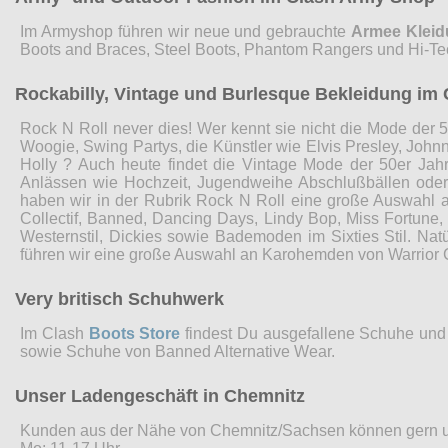
Im Armyshop führen wir neue und gebrauchte
Armee Klei
Boots and Braces, Steel Boots, Phantom Rangers und Hi-Te
Rockabilly, Vintage und Burlesque Bekleidung im 
Rock N Roll never dies! Wer kennt sie nicht die Mode der 5
Woogie, Swing Partys, die Künstler wie Elvis Presley, John
Holly ? Auch heute findet die Vintage Mode der 50er Jah
Anlässen wie Hochzeit, Jugendweihe Abschlußbällen ode
haben wir in der Rubrik Rock N Roll eine große Auswahl 
Collectif, Banned, Dancing Days, Lindy Bop, Miss Fortune
Westernstil, Dickies sowie Bademoden im Sixties Stil. Nat
führen wir eine große Auswahl an Karohemden von Warrior 
Very britisch Schuhwerk
Im Clash
Boots Store
findest Du ausgefallene Schuhe und 
sowie Schuhe von Banned Alternative Wear.
Unser Ladengeschäft in Chemnitz
Kunden aus der Nähe von Chemnitz/Sachsen können gern 