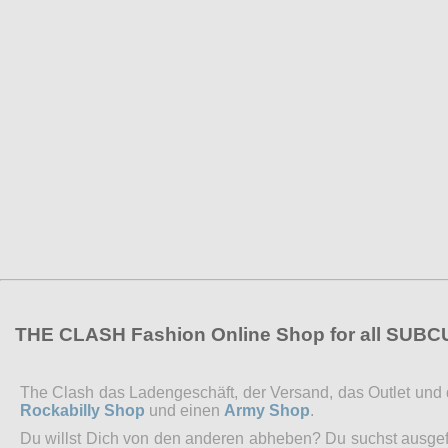
THE CLASH Fashion Online Shop for all SUB
The Clash das Ladengeschäft, der Versand, das Outlet und de
Rockabilly Shop
und einen
Army Shop
.
Du willst Dich von den anderen abheben? Du suchst ausgefal