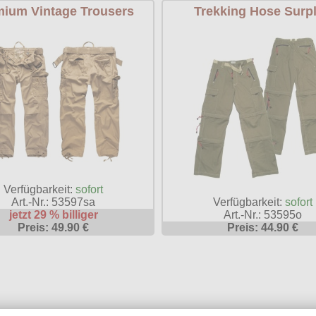
ium Vintage Trousers
Trekking Hose Surp
Verfügbarkeit:
sofort
Verfügbarkeit:
sofort
Art.-Nr.: 53597sa
Art.-Nr.: 53595o
jetzt 29 % billiger
Preis: 44.90 €
Preis: 49.90 €