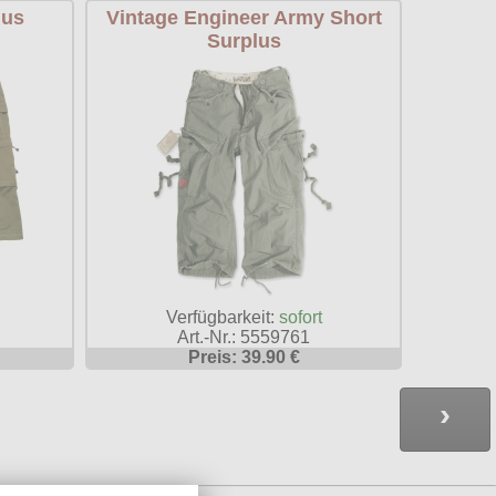
lus
Vintage Engineer Army Short
Surplus
Verfügbarkeit:
sofort
Art.-Nr.: 5559761
Preis: 39.90 €
›