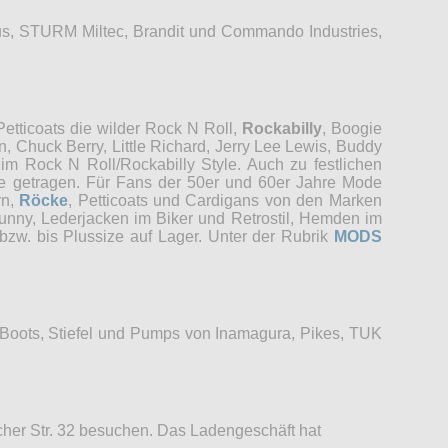
s, STURM Miltec, Brandit und Commando Industries,
etticoats die wilder Rock N Roll,
Rockabilly
, Boogie
, Chuck Berry, Little Richard, Jerry Lee Lewis, Buddy
im Rock N Roll/Rockabilly Style. Auch zu festlichen
re getragen. Für Fans der 50er und 60er Jahre Mode
rn,
Röcke
, Petticoats und Cardigans von den Marken
unny, Lederjacken im Biker und Retrostil, Hemden im
bzw. bis Plussize auf Lager. Unter der Rubrik
MODS
 Boots, Stiefel und Pumps von Inamagura, Pikes, TUK
her Str. 32 besuchen. Das Ladengeschäft hat