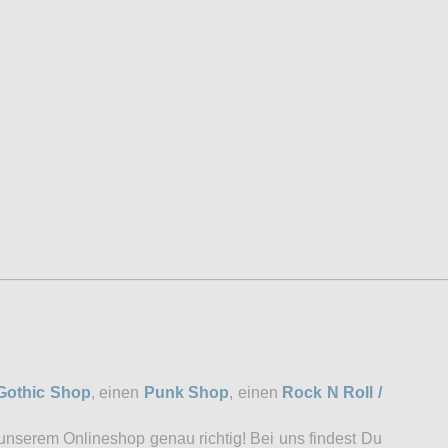
Gothic Shop
, einen
Punk Shop
, einen
Rock N Roll /
 unserem Onlineshop genau richtig! Bei uns findest Du