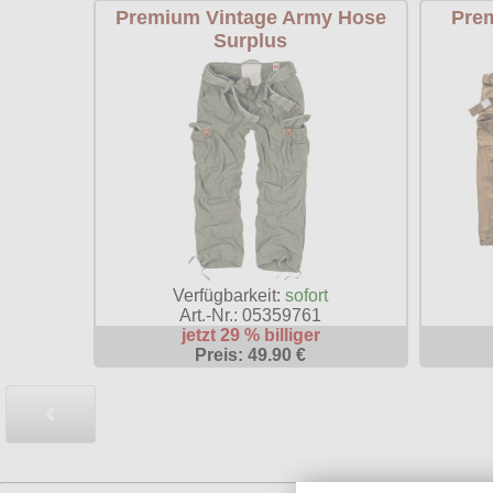
Premium Vintage Army Hose
Prem
Surplus
Verfügbarkeit:
sofort
Art.-Nr.: 05359761
jetzt 29 % billiger
Preis: 49.90 €
‹