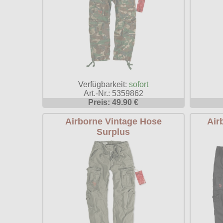
Verfügbarkeit:
sofort
Art.-Nr.: 5359862
Preis: 49.90 €
Airborne Vintage Hose
Air
Surplus