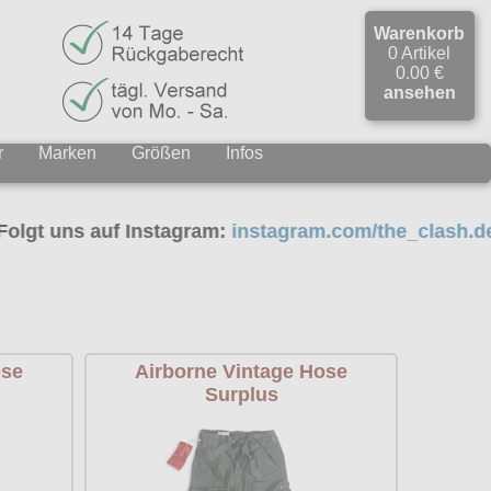
Warenkorb
0 Artikel
0.00 €
ansehen
r
Marken
Größen
Infos
auf Instagram:
instagram.com/the_clash.de
ose
Airborne Vintage Hose
Surplus