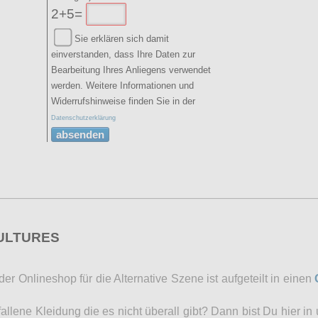
2+5=
Sie erklären sich damit
einverstanden, dass Ihre Daten zur
Bearbeitung Ihres Anliegens verwendet
werden. Weitere Informationen und
Widerrufshinweise finden Sie in der
Datenschutzerklärung
absenden
CULTURES
r Onlineshop für die Alternative Szene ist aufgeteilt in einen
lene Kleidung die es nicht überall gibt? Dann bist Du hier in