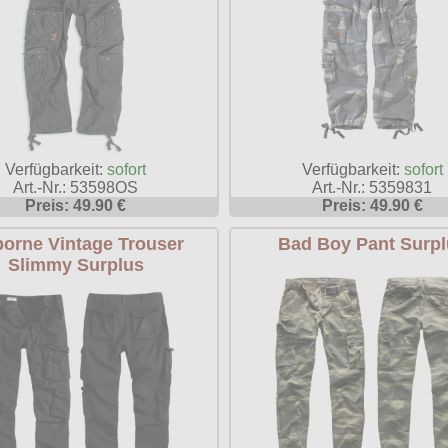
Verfügbarkeit:
sofort
Verfügbarkeit:
sofort
Art.-Nr.: 53598OS
Art.-Nr.: 5359831
Preis: 49.90 €
Preis: 49.90 €
borne Vintage Trouser
Bad Boy Pant Surpl
Slimmy Surplus