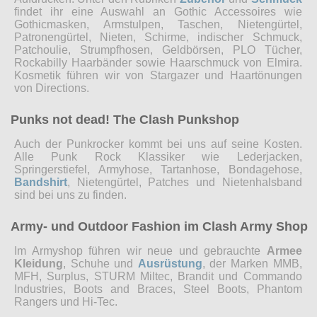
findet ihr eine Auswahl an Gothic Accessoires wie
Gothicmasken, Armstulpen, Taschen, Nietengürtel,
Patronengürtel, Nieten, Schirme, indischer Schmuck,
Patchoulie, Strumpfhosen, Geldbörsen, PLO Tücher,
Rockabilly Haarbänder sowie Haarschmuck von Elmira.
Kosmetik führen wir von Stargazer und Haartönungen
von Directions.
Punks not dead! The Clash Punkshop
Auch der Punkrocker kommt bei uns auf seine Kosten.
Alle Punk Rock Klassiker wie Lederjacken,
Springerstiefel, Armyhose, Tartanhose, Bondagehose,
Bandshirt
, Nietengürtel, Patches und Nietenhalsband
sind bei uns zu finden.
Army- und Outdoor Fashion im Clash Army Shop
Im Armyshop führen wir neue und gebrauchte
Armee
Kleidung
, Schuhe und
Ausrüstung
, der Marken MMB,
MFH, Surplus, STURM Miltec, Brandit und Commando
Industries, Boots and Braces, Steel Boots, Phantom
Rangers und Hi-Tec.