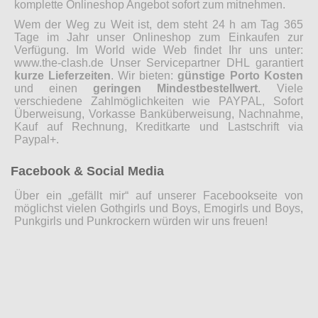
komplette Onlineshop Angebot sofort zum mitnehmen.
Wem der Weg zu Weit ist, dem steht 24 h am Tag 365
Tage im Jahr unser Onlineshop zum Einkaufen zur
Verfügung. Im World wide Web findet Ihr uns unter:
www.the-clash.de Unser Servicepartner DHL garantiert
kurze Lieferzeiten
. Wir bieten:
günstige Porto Kosten
und einen
geringen Mindestbestellwert
. Viele
verschiedene Zahlmöglichkeiten wie PAYPAL, Sofort
Überweisung, Vorkasse Banküberweisung, Nachnahme,
Kauf auf Rechnung, Kreditkarte und Lastschrift via
Paypal+.
Facebook & Social Media
Über ein „gefällt mir“ auf unserer Facebookseite von
möglichst vielen Gothgirls und Boys, Emogirls und Boys,
Punkgirls und Punkrockern würden wir uns freuen!