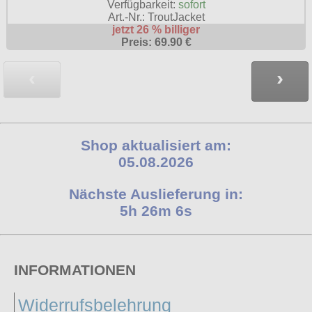
Verfügbarkeit:
sofort
Art.-Nr.: TroutJacket
jetzt 26 % billiger
Preis: 69.90 €
‹
›
Shop aktualisiert am:
05.08.2026
Nächste Auslieferung in:
5h 26m 5s
INFORMATIONEN
Widerrufsbelehrung