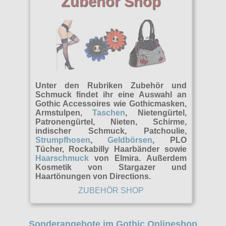
Zubehör Shop
Unter den Rubriken Zubehör und
Schmuck findet ihr eine Auswahl an
Gothic Accessoires wie Gothicmasken,
Armstulpen,
Taschen
, Nietengürtel,
Patronengürtel, Nieten, Schirme,
indischer Schmuck, Patchoulie,
Strumpfhosen
,
Geldbörsen
, PLO
Tücher, Rockabilly Haarbänder sowie
Haarschmuck
von Elmira. Außerdem
Kosmetik von Stargazer und
Haartönungen von Directions.
ZUBEHÖR SHOP
Sonderangebote im Gothic Onlineshop