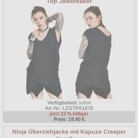
Top Jawbreaker
Verfügbarkeit:
sofort
Art.-Nr.: LDSTPA1876
jetzt 33 % billiger
Preis: 19.90 €
Ninja Überziehjacke mit Kapuze Creeper