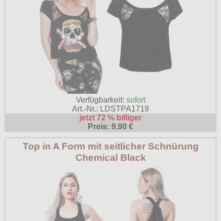
Verfügbarkeit:
sofort
Art.-Nr.: LDSTPA1719
jetzt 72 % billiger
Preis: 9.90 €
Top in A Form mit seitlicher Schnürung
Chemical Black