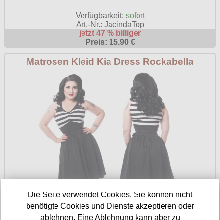
Verfügbarkeit:
sofort
Art.-Nr.: JacindaTop
jetzt 47 % billiger
Preis: 15.90 €
Matrosen Kleid Kia Dress Rockabella
Die Seite verwendet Cookies. Sie können nicht
benötigte Cookies und Dienste akzeptieren oder
Verfügbarkeit:
sofort
ablehnen. Eine Ablehnung kann aber zu
Art.-Nr.: KiaDress