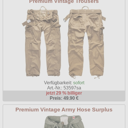
Premium Vintage Trousers
Verfügbarkeit:
sofort
Art.-Nr.: 53597sa
jetzt 29 % billiger
Preis: 49.90 €
Premium Vintage Army Hose Surplus