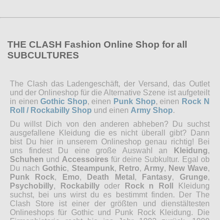
THE CLASH Fashion Online Shop for all
SUBCULTURES
The Clash das Ladengeschäft, der Versand, das Outlet
und der Onlineshop für die Alternative Szene ist aufgeteilt
in einen
Gothic Shop
, einen
Punk Shop
, einen
Rock N
Roll / Rockabilly Shop
und einen
Army Shop
.
Du willst Dich von den anderen abheben? Du suchst
ausgefallene Kleidung die es nicht überall gibt? Dann
bist Du hier in unserem Onlineshop genau richtig! Bei
uns findest Du eine große Auswahl an
Kleidung
,
Schuhen
und
Accessoires
für deine Subkultur. Egal ob
Du nach
Gothic
,
Steampunk
,
Retro
,
Army
,
New Wave
,
Punk Rock
,
Emo
,
Death Metal
,
Fantasy
,
Grunge
,
Psychobilly
,
Rockabilly
oder
Rock n Roll
Kleidung
suchst, bei uns wirst du es bestimmt finden. Der The
Clash Store ist einer der größten und dienstältesten
Onlineshops für Gothic und Punk Rock Kleidung. Die