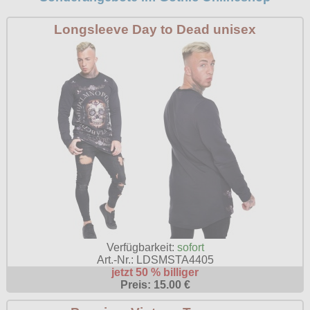
Longsleeve Day to Dead unisex
Verfügbarkeit:
sofort
Art.-Nr.: LDSMSTA4405
jetzt 50 % billiger
Preis: 15.00 €