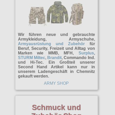
Wir führen neue und gebrauchte
Armykleidung, Armyschuhe,
Armyausrüstung und Zubehör
für
Beruf, Security, Freizeit und Alltag von
Marken wie MMB, MFH,
Surplus
,
STURM Miltec
,
Brandit
, Commando Ind.
und Hi-Tec. Ein Großteil unserer
Second Hand Artikel kann nur in
unserem Ladengeschäft in Chemnitz
gekauft werden.
ARMY SHOP
Schmuck und