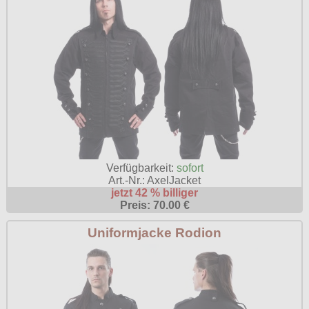
Verfügbarkeit:
sofort
Art.-Nr.: AxelJacket
jetzt 42 % billiger
Preis: 70.00 €
Uniformjacke Rodion