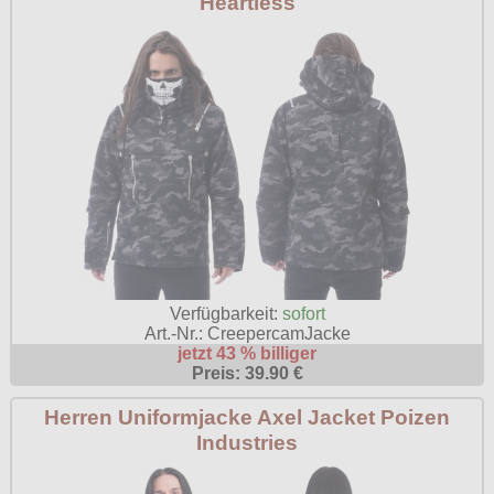
Heartless
Verfügbarkeit:
sofort
Art.-Nr.: CreepercamJacke
jetzt 43 % billiger
Preis: 39.90 €
Herren Uniformjacke Axel Jacket Poizen
Industries