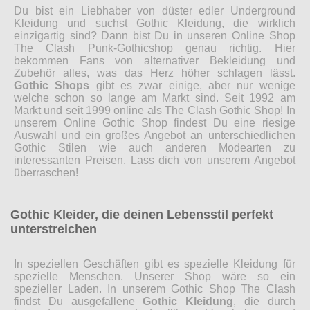
Du bist ein Liebhaber von düster edler Underground
Kleidung und suchst Gothic Kleidung, die wirklich
einzigartig sind? Dann bist Du in unseren Online Shop
The Clash Punk-Gothicshop genau richtig. Hier
bekommen Fans von alternativer Bekleidung und
Zubehör alles, was das Herz höher schlagen lässt.
Gothic Shops
gibt es zwar einige, aber nur wenige
welche schon so lange am Markt sind. Seit 1992 am
Markt und seit 1999 online als The Clash Gothic Shop! In
unserem Online Gothic Shop findest Du eine riesige
Auswahl und ein großes Angebot an unterschiedlichen
Gothic Stilen wie auch anderen Modearten zu
interessanten Preisen. Lass dich von unserem Angebot
überraschen!
Gothic Kleider, die deinen Lebensstil perfekt
unterstreichen
In speziellen Geschäften gibt es spezielle Kleidung für
spezielle Menschen. Unserer Shop wäre so ein
spezieller Laden. In unserem Gothic Shop The Clash
findst Du ausgefallene
Gothic Kleidung
, die durch