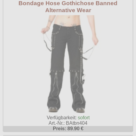
Bondage Hose Gothichose Banned
Alternative Wear
Verfügbarkeit:
sofort
Art.-Nr.: BAtbn404
Preis: 89.90 €