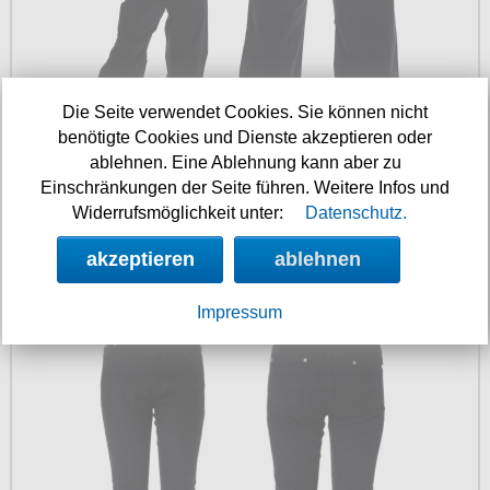
Die Seite verwendet Cookies. Sie können nicht
benötigte Cookies und Dienste akzeptieren oder
ablehnen. Eine Ablehnung kann aber zu
Einschränkungen der Seite führen. Weitere Infos und
Verfügbarkeit:
sofort
Widerrufsmöglichkeit unter:
Datenschutz.
Art.-Nr.: BATR31170
Preis: 69.90 €
akzeptieren
ablehnen
Damen Jeans
Impressum