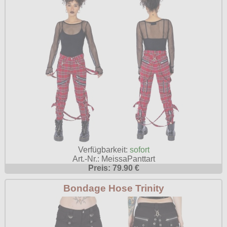
Verfügbarkeit:
sofort
Art.-Nr.: MeissaPanttart
Preis: 79.90 €
Bondage Hose Trinity