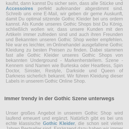
kaufst, dann kannst Du sicher sein, dass alle Stücke und
Accessoires
perfekt aufeinander abgestimmt sind.
Schreib uns eine E-Mail, wir geben dir gerne Auskunft,
damit Du optimal sitzende Gothic Kleider bei uns ordern
kannst. Als Kunde unseres Gothic Shops bist Du König,
schließlich wollen wir, dass unsere Kunden mit den
Artikeln immer zufrieden sind und auch ihren Freunden
und Bekannten unseren Gothic Shop weiter empfehlen.
Nie war es leichter, im Onlinehandel ausgefallene Gothic
Kleidung zu besten Preisen zu finden. Dabei stammen
fast alle Gothic Kleider unseres Gothic Shops von
bekannten Underground - Markenherstellern. Szene -
Kennern sind Namen wie Burleska oder Heartless, Spin
Doctor, Sinister, Restyle, Darkside und Queen of
Darkness sicherlich bekannt. Wir führen Kleidung dieser
Labels in unserem Gothic Online Shop.
Immer trendy in der Gothic Szene unterwegs
Unser großes Angebot in unserem Gothic Shop wird
laufend erneuert und ergänzt. Natürlich gibt es bei uns
echte klassische
Gothic Kleider
, die schon seit vielen
Jahren Bestseller sind. Ergänzend dazu haben wir immer