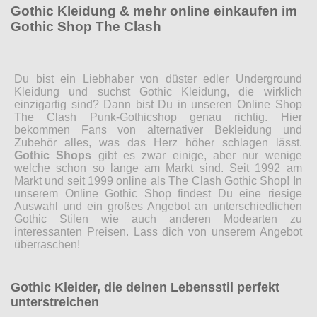
Gothic Kleidung & mehr online einkaufen im
Gothic Shop The Clash
Du bist ein Liebhaber von düster edler Underground
Kleidung und suchst Gothic Kleidung, die wirklich
einzigartig sind? Dann bist Du in unseren Online Shop
The Clash Punk-Gothicshop genau richtig. Hier
bekommen Fans von alternativer Bekleidung und
Zubehör alles, was das Herz höher schlagen lässt.
Gothic Shops
gibt es zwar einige, aber nur wenige
welche schon so lange am Markt sind. Seit 1992 am
Markt und seit 1999 online als The Clash Gothic Shop! In
unserem Online Gothic Shop findest Du eine riesige
Auswahl und ein großes Angebot an unterschiedlichen
Gothic Stilen wie auch anderen Modearten zu
interessanten Preisen. Lass dich von unserem Angebot
überraschen!
Gothic Kleider, die deinen Lebensstil perfekt
unterstreichen