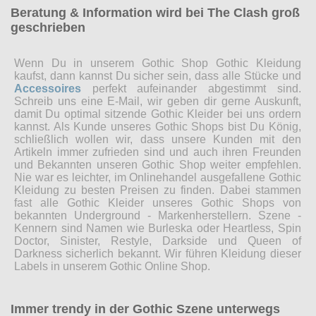
Beratung & Information wird bei The Clash groß
geschrieben
Wenn Du in unserem Gothic Shop Gothic Kleidung
kaufst, dann kannst Du sicher sein, dass alle Stücke und
Accessoires
perfekt aufeinander abgestimmt sind.
Schreib uns eine E-Mail, wir geben dir gerne Auskunft,
damit Du optimal sitzende Gothic Kleider bei uns ordern
kannst. Als Kunde unseres Gothic Shops bist Du König,
schließlich wollen wir, dass unsere Kunden mit den
Artikeln immer zufrieden sind und auch ihren Freunden
und Bekannten unseren Gothic Shop weiter empfehlen.
Nie war es leichter, im Onlinehandel ausgefallene Gothic
Kleidung zu besten Preisen zu finden. Dabei stammen
fast alle Gothic Kleider unseres Gothic Shops von
bekannten Underground - Markenherstellern. Szene -
Kennern sind Namen wie Burleska oder Heartless, Spin
Doctor, Sinister, Restyle, Darkside und Queen of
Darkness sicherlich bekannt. Wir führen Kleidung dieser
Labels in unserem Gothic Online Shop.
Immer trendy in der Gothic Szene unterwegs