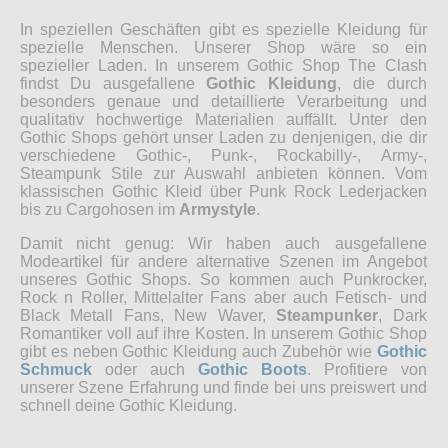
In speziellen Geschäften gibt es spezielle Kleidung für
spezielle Menschen. Unserer Shop wäre so ein
spezieller Laden. In unserem Gothic Shop The Clash
findst Du ausgefallene
Gothic Kleidung
, die durch
besonders genaue und detaillierte Verarbeitung und
qualitativ hochwertige Materialien auffällt. Unter den
Gothic Shops gehört unser Laden zu denjenigen, die dir
verschiedene Gothic-, Punk-, Rockabilly-, Army-,
Steampunk Stile zur Auswahl anbieten können. Vom
klassischen Gothic Kleid über Punk Rock Lederjacken
bis zu Cargohosen im
Armystyle
.
Damit nicht genug: Wir haben auch ausgefallene
Modeartikel für andere alternative Szenen im Angebot
unseres Gothic Shops. So kommen auch Punkrocker,
Rock n Roller, Mittelalter Fans aber auch Fetisch- und
Black Metall Fans, New Waver,
Steampunker
, Dark
Romantiker voll auf ihre Kosten. In unserem Gothic Shop
gibt es neben Gothic Kleidung auch Zubehör wie
Gothic
Schmuck
oder auch
Gothic Boots
. Profitiere von
unserer Szene Erfahrung und finde bei uns preiswert und
schnell deine Gothic Kleidung.