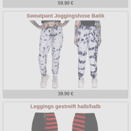
59.90 €
Sweatpant Joggingshose Batik
39.90 €
Leggings gestreift halb/halb