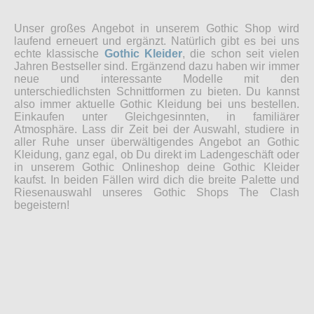
Unser großes Angebot in unserem Gothic Shop wird
laufend erneuert und ergänzt. Natürlich gibt es bei uns
echte klassische
Gothic Kleider
, die schon seit vielen
Jahren Bestseller sind. Ergänzend dazu haben wir immer
neue und interessante Modelle mit den
unterschiedlichsten Schnittformen zu bieten. Du kannst
also immer aktuelle Gothic Kleidung bei uns bestellen.
Einkaufen unter Gleichgesinnten, in familiärer
Atmosphäre. Lass dir Zeit bei der Auswahl, studiere in
aller Ruhe unser überwältigendes Angebot an Gothic
Kleidung, ganz egal, ob Du direkt im Ladengeschäft oder
in unserem Gothic Onlineshop deine Gothic Kleider
kaufst. In beiden Fällen wird dich die breite Palette und
Riesenauswahl unseres Gothic Shops The Clash
begeistern!