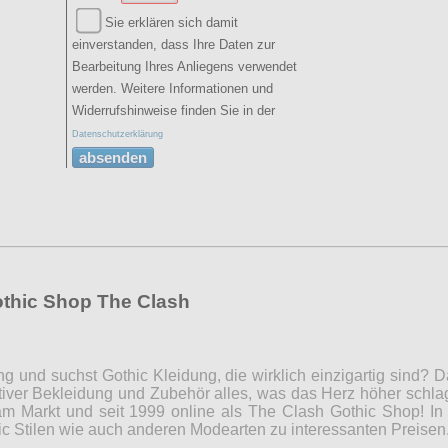
Sie erklären sich damit
einverstanden, dass Ihre Daten zur
Bearbeitung Ihres Anliegens verwendet
werden. Weitere Informationen und
Widerrufshinweise finden Sie in der
Datenschutzerklärung
absenden
othic Shop The Clash
ng und suchst Gothic Kleidung, die wirklich einzigartig sind?
iver Bekleidung und Zubehör alles, was das Herz höher schla
m Markt und seit 1999 online als The Clash Gothic Shop! In 
c Stilen wie auch anderen Modearten zu interessanten Preise