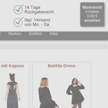
Warenkorb
0 Artikel
0.00 €
ansehen
r
Marken
Größen
Infos
 mit Kapuze
Batilda Dress