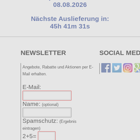
08.08.2026
Nächste Auslieferung in:
45h 41m 30s
NEWSLETTER
SOCIAL MED
Angebote, Rabatte und Aktionen per E-
Mail erhalten.
E-Mail:
Name:
(optional)
Spamschutz:
(Ergebnis
eintragen)
2+5=