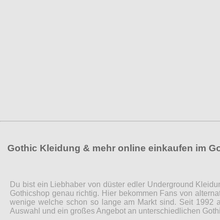
Gothic Kleidung & mehr online einkaufen im G
Du bist ein Liebhaber von düster edler Underground Kleidu
Gothicshop genau richtig. Hier bekommen Fans von alternat
wenige welche schon so lange am Markt sind. Seit 1992 a
Auswahl und ein großes Angebot an unterschiedlichen Gothi