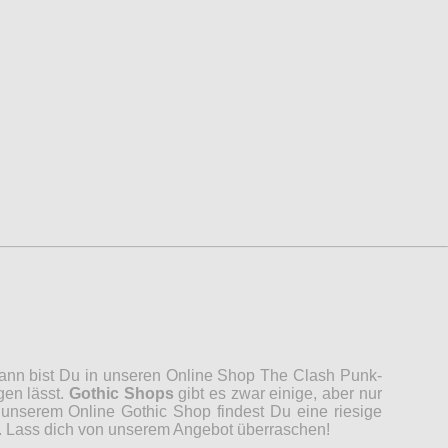
 Dann bist Du in unseren Online Shop The Clash Punk-
gen lässt.
Gothic Shops
gibt es zwar einige, aber nur
unserem Online Gothic Shop findest Du eine riesige
n. Lass dich von unserem Angebot überraschen!