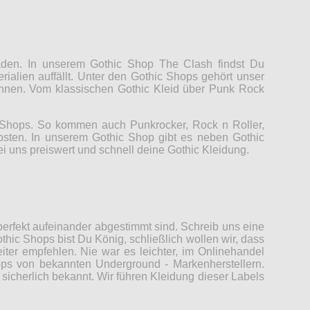
Laden. In unserem Gothic Shop The Clash findst Du
rialien auffällt. Unter den Gothic Shops gehört unser
können. Vom klassischen Gothic Kleid über Punk Rock
c Shops. So kommen auch Punkrocker, Rock n Roller,
Kosten. In unserem Gothic Shop gibt es neben Gothic
ei uns preiswert und schnell deine Gothic Kleidung.
erfekt aufeinander abgestimmt sind. Schreib uns eine
thic Shops bist Du König, schließlich wollen wir, dass
er empfehlen. Nie war es leichter, im Onlinehandel
ops von bekannten Underground - Markenherstellern.
sicherlich bekannt. Wir führen Kleidung dieser Labels