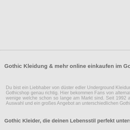
Gothic Kleidung & mehr online einkaufen im G
Du bist ein Liebhaber von düster edler Underground Kleidu
Gothicshop genau richtig. Hier bekommen Fans von alternat
wenige welche schon so lange am Markt sind. Seit 1992 a
Auswahl und ein großes Angebot an unterschiedlichen Gothi
Gothic Kleider, die deinen Lebensstil perfekt unte