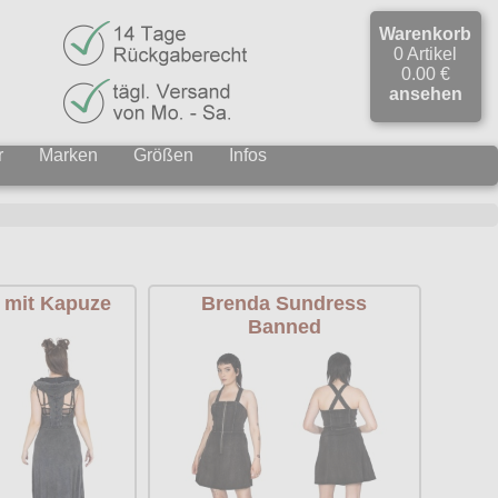
Warenkorb
0 Artikel
0.00 €
ansehen
r
Marken
Größen
Infos
 mit Kapuze
Brenda Sundress
Banned