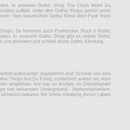
Laden. In unserem Gothic Shop The Clash findst Du
rialien auffällt. Unter den Gothic Shops gehört unser
können. Vom klassischen Gothic Kleid über Punk Rock
c Shops. So kommen auch Punkrocker, Rock n Roller,
Kosten. In unserem Gothic Shop gibt es neben Gothic
ei uns preiswert und schnell deine Gothic Kleidung.
erfekt aufeinander abgestimmt sind. Schreib uns eine
thic Shops bist Du König, schließlich wollen wir, dass
er empfehlen. Nie war es leichter, im Onlinehandel
ops von bekannten Underground - Markenherstellern.
sicherlich bekannt. Wir führen Kleidung dieser Labels