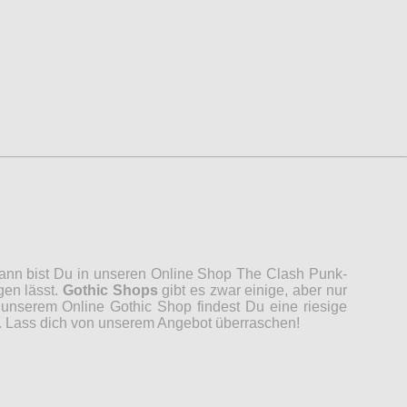
 Dann bist Du in unseren Online Shop The Clash Punk-
gen lässt.
Gothic Shops
gibt es zwar einige, aber nur
unserem Online Gothic Shop findest Du eine riesige
n. Lass dich von unserem Angebot überraschen!