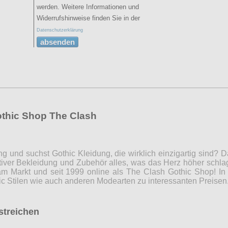
werden. Weitere Informationen und
Widerrufshinweise finden Sie in der
Datenschutzerklärung
absenden
othic Shop The Clash
ng und suchst Gothic Kleidung, die wirklich einzigartig sind?
iver Bekleidung und Zubehör alles, was das Herz höher schla
m Markt und seit 1999 online als The Clash Gothic Shop! In 
c Stilen wie auch anderen Modearten zu interessanten Preise
rstreichen