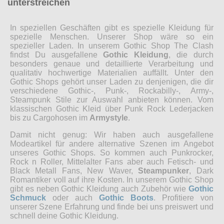
unterstreichen
In speziellen Geschäften gibt es spezielle Kleidung für
spezielle Menschen. Unserer Shop wäre so ein
spezieller Laden. In unserem Gothic Shop The Clash
findst Du ausgefallene
Gothic Kleidung
, die durch
besonders genaue und detaillierte Verarbeitung und
qualitativ hochwertige Materialien auffällt. Unter den
Gothic Shops gehört unser Laden zu denjenigen, die dir
verschiedene Gothic-, Punk-, Rockabilly-, Army-,
Steampunk Stile zur Auswahl anbieten können. Vom
klassischen Gothic Kleid über Punk Rock Lederjacken
bis zu Cargohosen im
Armystyle
.
Damit nicht genug: Wir haben auch ausgefallene
Modeartikel für andere alternative Szenen im Angebot
unseres Gothic Shops. So kommen auch Punkrocker,
Rock n Roller, Mittelalter Fans aber auch Fetisch- und
Black Metall Fans, New Waver,
Steampunker
, Dark
Romantiker voll auf ihre Kosten. In unserem Gothic Shop
gibt es neben Gothic Kleidung auch Zubehör wie
Gothic
Schmuck
oder auch
Gothic Boots
. Profitiere von
unserer Szene Erfahrung und finde bei uns preiswert und
schnell deine Gothic Kleidung.