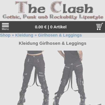
0.00 € | 0 Artikel
Shop
»
Kleidung
»
Girlhosen & Leggings
Suche
Kleidung Girlhosen & Leggings
Sprache:
Angebote
Sonderangebote
Kleidung/Gothic
Geschenketipps
alle Artikel
Punkrock
Gratis
Girlblusen
alle Artikel