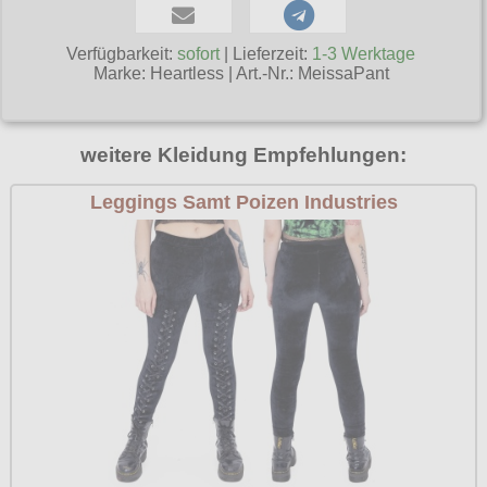
Poizen Industries
Gothic Shop
Verfügbarkeit:
sofort
| Lieferzeit:
1-3 Werktage
Queen of Darkness
Marke:
Heartless
|
Art.-Nr.: MeissaPant
Hot Rod
Relco
Punkrock
Restyle
weitere Kleidung Empfehlungen:
Rockabilly
Rockabella
Leggings Samt Poizen Industries
Mods
Sinister
Spin Doctor
Surplus
Vixxsin
Voodoo Vixen
Warrior Clothing