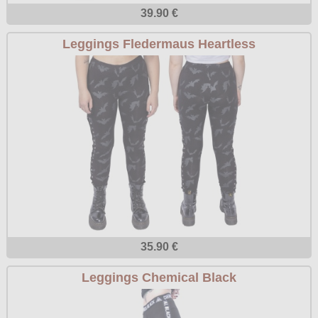
39.90 €
Leggings Fledermaus Heartless
35.90 €
Leggings Chemical Black