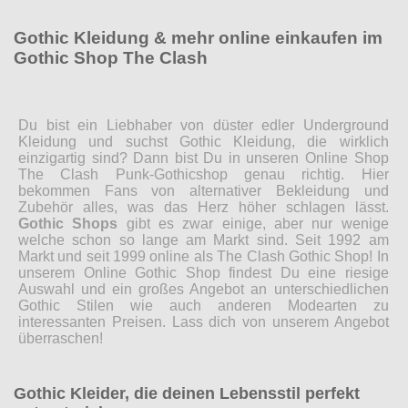
Gothic Kleidung & mehr online einkaufen im
Gothic Shop The Clash
Du bist ein Liebhaber von düster edler Underground
Kleidung und suchst Gothic Kleidung, die wirklich
einzigartig sind? Dann bist Du in unseren Online Shop
The Clash Punk-Gothicshop genau richtig. Hier
bekommen Fans von alternativer Bekleidung und
Zubehör alles, was das Herz höher schlagen lässt.
Gothic Shops
gibt es zwar einige, aber nur wenige
welche schon so lange am Markt sind. Seit 1992 am
Markt und seit 1999 online als The Clash Gothic Shop! In
unserem Online Gothic Shop findest Du eine riesige
Auswahl und ein großes Angebot an unterschiedlichen
Gothic Stilen wie auch anderen Modearten zu
interessanten Preisen. Lass dich von unserem Angebot
überraschen!
Gothic Kleider, die deinen Lebensstil perfekt