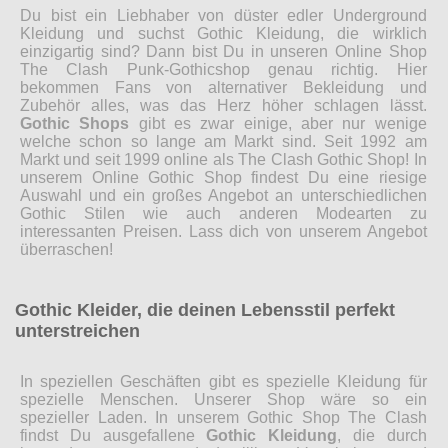
Du bist ein Liebhaber von düster edler Underground
Kleidung und suchst Gothic Kleidung, die wirklich
einzigartig sind? Dann bist Du in unseren Online Shop
The Clash Punk-Gothicshop genau richtig. Hier
bekommen Fans von alternativer Bekleidung und
Zubehör alles, was das Herz höher schlagen lässt.
Gothic Shops
gibt es zwar einige, aber nur wenige
welche schon so lange am Markt sind. Seit 1992 am
Markt und seit 1999 online als The Clash Gothic Shop! In
unserem Online Gothic Shop findest Du eine riesige
Auswahl und ein großes Angebot an unterschiedlichen
Gothic Stilen wie auch anderen Modearten zu
interessanten Preisen. Lass dich von unserem Angebot
überraschen!
Gothic Kleider, die deinen Lebensstil perfekt
unterstreichen
In speziellen Geschäften gibt es spezielle Kleidung für
spezielle Menschen. Unserer Shop wäre so ein
spezieller Laden. In unserem Gothic Shop The Clash
findst Du ausgefallene
Gothic Kleidung
, die durch