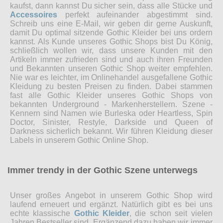
kaufst, dann kannst Du sicher sein, dass alle Stücke und
Accessoires
perfekt aufeinander abgestimmt sind.
Schreib uns eine E-Mail, wir geben dir gerne Auskunft,
damit Du optimal sitzende Gothic Kleider bei uns ordern
kannst. Als Kunde unseres Gothic Shops bist Du König,
schließlich wollen wir, dass unsere Kunden mit den
Artikeln immer zufrieden sind und auch ihren Freunden
und Bekannten unseren Gothic Shop weiter empfehlen.
Nie war es leichter, im Onlinehandel ausgefallene Gothic
Kleidung zu besten Preisen zu finden. Dabei stammen
fast alle Gothic Kleider unseres Gothic Shops von
bekannten Underground - Markenherstellern. Szene -
Kennern sind Namen wie Burleska oder Heartless, Spin
Doctor, Sinister, Restyle, Darkside und Queen of
Darkness sicherlich bekannt. Wir führen Kleidung dieser
Labels in unserem Gothic Online Shop.
Immer trendy in der Gothic Szene unterwegs
Unser großes Angebot in unserem Gothic Shop wird
laufend erneuert und ergänzt. Natürlich gibt es bei uns
echte klassische
Gothic Kleider
, die schon seit vielen
Jahren Bestseller sind. Ergänzend dazu haben wir immer