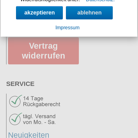
Datenschutz
akzeptieren
ablehnen
AGB
Impressum
Vertrag
widerrufen
SERVICE
Neuigkeiten