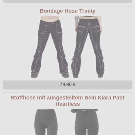
Bondage Hose Trinity
79.90 €
Stoffhose mit ausgestelltem Bein Kiara Pant
Heartless