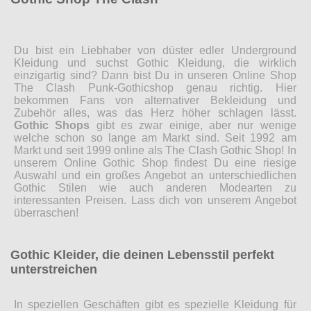
Du bist ein Liebhaber von düster edler Underground
Kleidung und suchst Gothic Kleidung, die wirklich
einzigartig sind? Dann bist Du in unseren Online Shop
The Clash Punk-Gothicshop genau richtig. Hier
bekommen Fans von alternativer Bekleidung und
Zubehör alles, was das Herz höher schlagen lässt.
Gothic Shops
gibt es zwar einige, aber nur wenige
welche schon so lange am Markt sind. Seit 1992 am
Markt und seit 1999 online als The Clash Gothic Shop! In
unserem Online Gothic Shop findest Du eine riesige
Auswahl und ein großes Angebot an unterschiedlichen
Gothic Stilen wie auch anderen Modearten zu
interessanten Preisen. Lass dich von unserem Angebot
überraschen!
Gothic Kleider, die deinen Lebensstil perfekt
unterstreichen
In speziellen Geschäften gibt es spezielle Kleidung für