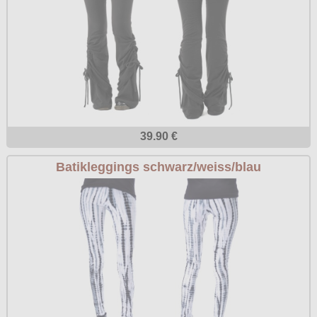
39.90 €
Batikleggings schwarz/weiss/blau