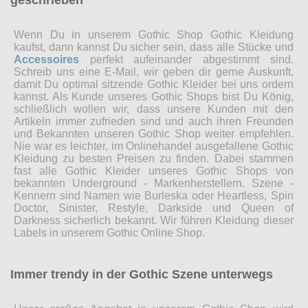
geschrieben
Wenn Du in unserem Gothic Shop Gothic Kleidung
kaufst, dann kannst Du sicher sein, dass alle Stücke und
Accessoires
perfekt aufeinander abgestimmt sind.
Schreib uns eine E-Mail, wir geben dir gerne Auskunft,
damit Du optimal sitzende Gothic Kleider bei uns ordern
kannst. Als Kunde unseres Gothic Shops bist Du König,
schließlich wollen wir, dass unsere Kunden mit den
Artikeln immer zufrieden sind und auch ihren Freunden
und Bekannten unseren Gothic Shop weiter empfehlen.
Nie war es leichter, im Onlinehandel ausgefallene Gothic
Kleidung zu besten Preisen zu finden. Dabei stammen
fast alle Gothic Kleider unseres Gothic Shops von
bekannten Underground - Markenherstellern. Szene -
Kennern sind Namen wie Burleska oder Heartless, Spin
Doctor, Sinister, Restyle, Darkside und Queen of
Darkness sicherlich bekannt. Wir führen Kleidung dieser
Labels in unserem Gothic Online Shop.
Immer trendy in der Gothic Szene unterwegs