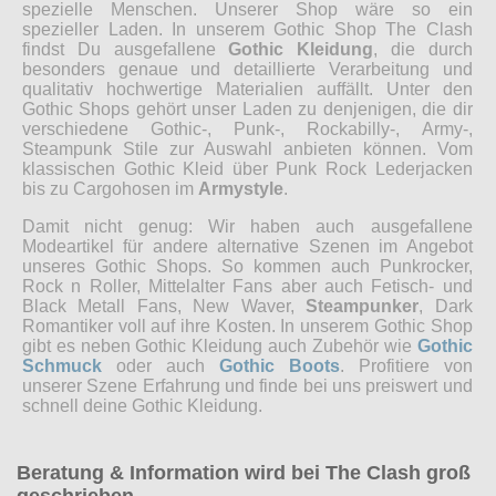
spezielle Menschen. Unserer Shop wäre so ein
spezieller Laden. In unserem Gothic Shop The Clash
findst Du ausgefallene
Gothic Kleidung
, die durch
besonders genaue und detaillierte Verarbeitung und
qualitativ hochwertige Materialien auffällt. Unter den
Gothic Shops gehört unser Laden zu denjenigen, die dir
verschiedene Gothic-, Punk-, Rockabilly-, Army-,
Steampunk Stile zur Auswahl anbieten können. Vom
klassischen Gothic Kleid über Punk Rock Lederjacken
bis zu Cargohosen im
Armystyle
.
Damit nicht genug: Wir haben auch ausgefallene
Modeartikel für andere alternative Szenen im Angebot
unseres Gothic Shops. So kommen auch Punkrocker,
Rock n Roller, Mittelalter Fans aber auch Fetisch- und
Black Metall Fans, New Waver,
Steampunker
, Dark
Romantiker voll auf ihre Kosten. In unserem Gothic Shop
gibt es neben Gothic Kleidung auch Zubehör wie
Gothic
Schmuck
oder auch
Gothic Boots
. Profitiere von
unserer Szene Erfahrung und finde bei uns preiswert und
schnell deine Gothic Kleidung.
Beratung & Information wird bei The Clash groß