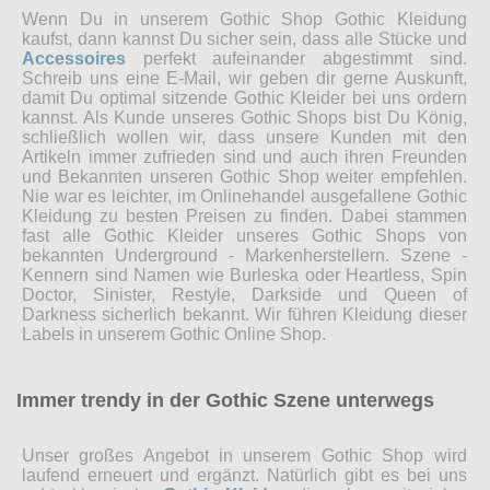
Wenn Du in unserem Gothic Shop Gothic Kleidung
kaufst, dann kannst Du sicher sein, dass alle Stücke und
Accessoires
perfekt aufeinander abgestimmt sind.
Schreib uns eine E-Mail, wir geben dir gerne Auskunft,
damit Du optimal sitzende Gothic Kleider bei uns ordern
kannst. Als Kunde unseres Gothic Shops bist Du König,
schließlich wollen wir, dass unsere Kunden mit den
Artikeln immer zufrieden sind und auch ihren Freunden
und Bekannten unseren Gothic Shop weiter empfehlen.
Nie war es leichter, im Onlinehandel ausgefallene Gothic
Kleidung zu besten Preisen zu finden. Dabei stammen
fast alle Gothic Kleider unseres Gothic Shops von
bekannten Underground - Markenherstellern. Szene -
Kennern sind Namen wie Burleska oder Heartless, Spin
Doctor, Sinister, Restyle, Darkside und Queen of
Darkness sicherlich bekannt. Wir führen Kleidung dieser
Labels in unserem Gothic Online Shop.
Immer trendy in der Gothic Szene unterwegs
Unser großes Angebot in unserem Gothic Shop wird
laufend erneuert und ergänzt. Natürlich gibt es bei uns