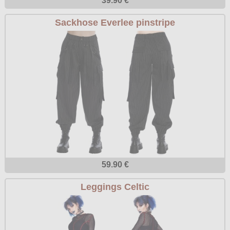
39.90 €
Sackhose Everlee pinstripe
59.90 €
Leggings Celtic