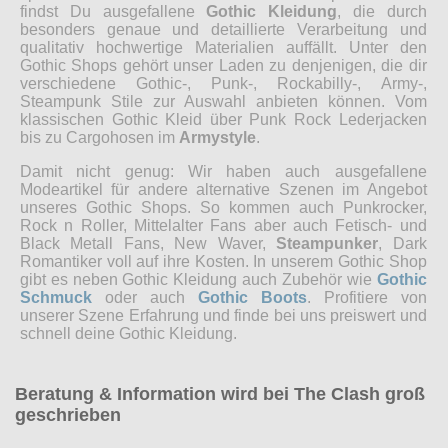
findst Du ausgefallene
Gothic Kleidung
, die durch
besonders genaue und detaillierte Verarbeitung und
qualitativ hochwertige Materialien auffällt. Unter den
Gothic Shops gehört unser Laden zu denjenigen, die dir
verschiedene Gothic-, Punk-, Rockabilly-, Army-,
Steampunk Stile zur Auswahl anbieten können. Vom
klassischen Gothic Kleid über Punk Rock Lederjacken
bis zu Cargohosen im
Armystyle
.
Damit nicht genug: Wir haben auch ausgefallene
Modeartikel für andere alternative Szenen im Angebot
unseres Gothic Shops. So kommen auch Punkrocker,
Rock n Roller, Mittelalter Fans aber auch Fetisch- und
Black Metall Fans, New Waver,
Steampunker
, Dark
Romantiker voll auf ihre Kosten. In unserem Gothic Shop
gibt es neben Gothic Kleidung auch Zubehör wie
Gothic
Schmuck
oder auch
Gothic Boots
. Profitiere von
unserer Szene Erfahrung und finde bei uns preiswert und
schnell deine Gothic Kleidung.
Beratung & Information wird bei The Clash groß
geschrieben