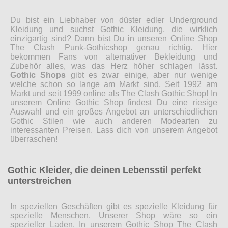
Du bist ein Liebhaber von düster edler Underground
Kleidung und suchst Gothic Kleidung, die wirklich
einzigartig sind? Dann bist Du in unseren Online Shop
The Clash Punk-Gothicshop genau richtig. Hier
bekommen Fans von alternativer Bekleidung und
Zubehör alles, was das Herz höher schlagen lässt.
Gothic Shops
gibt es zwar einige, aber nur wenige
welche schon so lange am Markt sind. Seit 1992 am
Markt und seit 1999 online als The Clash Gothic Shop! In
unserem Online Gothic Shop findest Du eine riesige
Auswahl und ein großes Angebot an unterschiedlichen
Gothic Stilen wie auch anderen Modearten zu
interessanten Preisen. Lass dich von unserem Angebot
überraschen!
Gothic Kleider, die deinen Lebensstil perfekt
unterstreichen
In speziellen Geschäften gibt es spezielle Kleidung für
spezielle Menschen. Unserer Shop wäre so ein
spezieller Laden. In unserem Gothic Shop The Clash