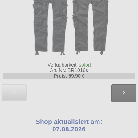
Verfügbarkeit:
sofort
Art.-Nr.: BR1016s
Preis: 59.90 €
‹
›
Shop aktualisiert am:
07.08.2026