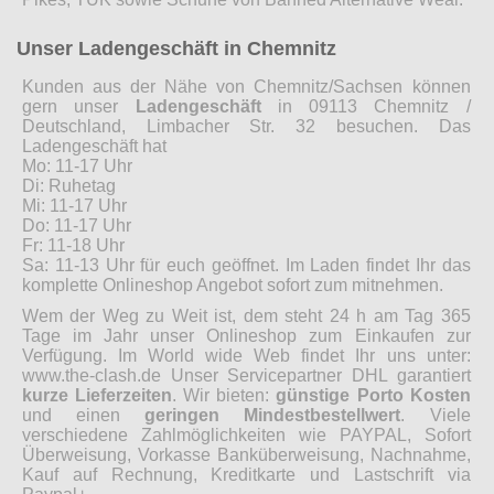
Unser Ladengeschäft in Chemnitz
Kunden aus der Nähe von Chemnitz/Sachsen können
gern unser
Ladengeschäft
in 09113 Chemnitz /
Deutschland, Limbacher Str. 32 besuchen. Das
Ladengeschäft hat
Mo: 11-17 Uhr
Di: Ruhetag
Mi: 11-17 Uhr
Do: 11-17 Uhr
Fr: 11-18 Uhr
Sa: 11-13 Uhr für euch geöffnet. Im Laden findet Ihr das
komplette Onlineshop Angebot sofort zum mitnehmen.
Wem der Weg zu Weit ist, dem steht 24 h am Tag 365
Tage im Jahr unser Onlineshop zum Einkaufen zur
Verfügung. Im World wide Web findet Ihr uns unter:
www.the-clash.de Unser Servicepartner DHL garantiert
kurze Lieferzeiten
. Wir bieten:
günstige Porto Kosten
und einen
geringen Mindestbestellwert
. Viele
verschiedene Zahlmöglichkeiten wie PAYPAL, Sofort
Überweisung, Vorkasse Banküberweisung, Nachnahme,
Kauf auf Rechnung, Kreditkarte und Lastschrift via