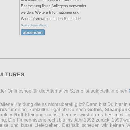
Bearbeitung Ihres Anliegens verwendet
werden. Weitere Informationen und
Widerrufshinweise finden Sie in der
Datenschutzerklärung
absenden
CULTURES
r Onlineshop für die Alternative Szene ist aufgeteilt in einen
lene Kleidung die es nicht überall gibt? Dann bist Du hier in
res
für deine Subkultur. Egal ob Du nach
Gothic
,
Steampunk
ock n Roll
Kleidung suchst, bei uns wirst du es bestimmt fi
ng. Die Firmenhistorie recht bis ins Jahr 1992 zurück. 1999 wu
reise und kurze Lieferzeiten. Deshalb scheuen wir keinen 