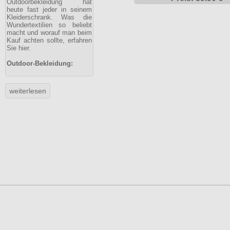
Outdoorbekleidung hat
heute fast jeder in seinem
Kleiderschrank. Was die
Wundertextilien so beliebt
macht und worauf man beim
Kauf achten sollte, erfahren
Sie hier.
Outdoor-Bekleidung: