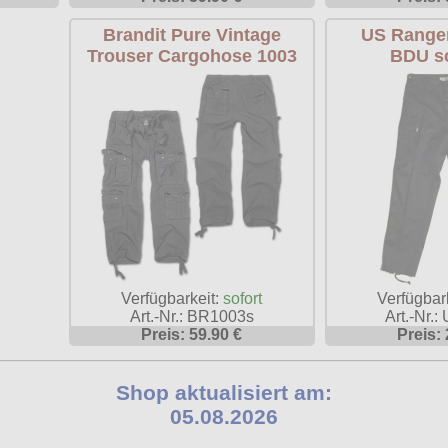
Brandit Pure Vintage
US Range
Trouser Cargohose 1003
BDU s
Verfügbarkeit:
sofort
Verfügbar
Art.-Nr.: BR1003s
Art.-Nr.
Preis: 59.90 €
Preis: 
Shop aktualisiert am:
05.08.2026