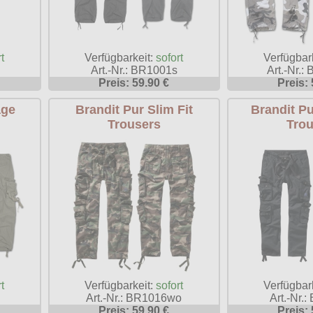
t
Verfügbarkeit:
sofort
Verfügbar
Art.-Nr.: BR1001s
Art.-Nr.:
Preis: 59.90 €
Preis: 
age
Brandit Pur Slim Fit
Brandit Pu
Trousers
Trou
t
Verfügbarkeit:
sofort
Verfügbar
Art.-Nr.: BR1016wo
Art.-Nr.
Preis: 59.90 €
Preis: 