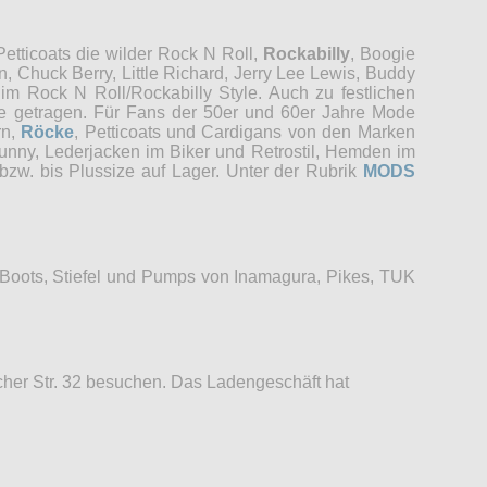
etticoats die wilder Rock N Roll,
Rockabilly
, Boogie
, Chuck Berry, Little Richard, Jerry Lee Lewis, Buddy
im Rock N Roll/Rockabilly Style. Auch zu festlichen
re getragen. Für Fans der 50er und 60er Jahre Mode
rn,
Röcke
, Petticoats und Cardigans von den Marken
unny, Lederjacken im Biker und Retrostil, Hemden im
bzw. bis Plussize auf Lager. Unter der Rubrik
MODS
 Boots, Stiefel und Pumps von Inamagura, Pikes, TUK
her Str. 32 besuchen. Das Ladengeschäft hat