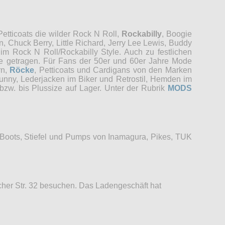
etticoats die wilder Rock N Roll,
Rockabilly
, Boogie
, Chuck Berry, Little Richard, Jerry Lee Lewis, Buddy
im Rock N Roll/Rockabilly Style. Auch zu festlichen
re getragen. Für Fans der 50er und 60er Jahre Mode
rn,
Röcke
, Petticoats und Cardigans von den Marken
unny, Lederjacken im Biker und Retrostil, Hemden im
bzw. bis Plussize auf Lager. Unter der Rubrik
MODS
 Boots, Stiefel und Pumps von Inamagura, Pikes, TUK
her Str. 32 besuchen. Das Ladengeschäft hat