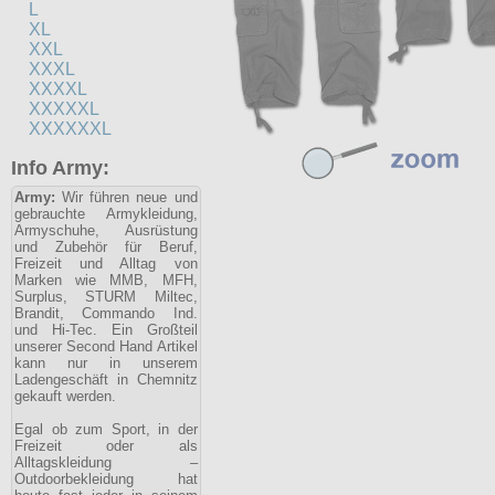
L
XL
XXL
XXXL
XXXXL
XXXXXL
XXXXXXL
Info Army:
Army:
Wir führen neue und
gebrauchte Armykleidung,
Armyschuhe, Ausrüstung
und Zubehör für Beruf,
Freizeit und Alltag von
Marken wie MMB, MFH,
Surplus, STURM Miltec,
Brandit, Commando Ind.
und Hi-Tec. Ein Großteil
unserer Second Hand Artikel
kann nur in unserem
Ladengeschäft in Chemnitz
gekauft werden.
Egal ob zum Sport, in der
Freizeit oder als
Alltagskleidung –
Outdoorbekleidung hat