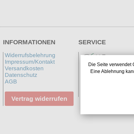
INFORMATIONEN
SERVICE
Widerrufsbelehrung
Impressum/Kontakt
Die Seite verwendet 
Versandkosten
Eine Ablehnung kann
Datenschutz
AGB
Neuigkeiten
Links
Vertrag widerrufen