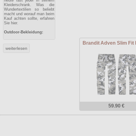
heute fast jeder in seinem
Kleiderschrank. Was die
Wundertextilien so beliebt
macht und worauf man beim
Kauf achten sollte, erfahren
Sie hier.
Outdoor-Bekleidung:
Brandit Adven Slim Fit
59.90 €