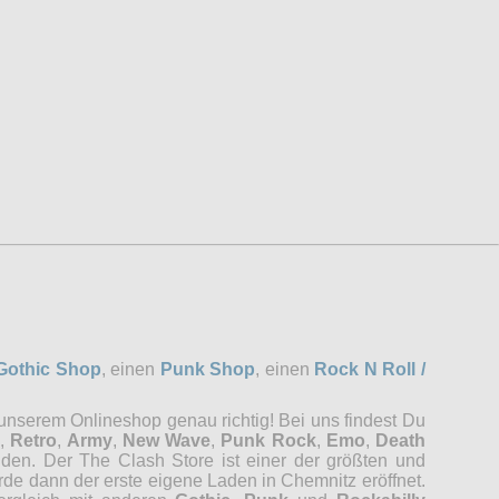
Gothic Shop
, einen
Punk Shop
, einen
Rock N Roll /
 unserem Onlineshop genau richtig! Bei uns findest Du
,
Retro
,
Army
,
New Wave
,
Punk Rock
,
Emo
,
Death
nden. Der The Clash Store ist einer der größten und
rde dann der erste eigene Laden in Chemnitz eröffnet.