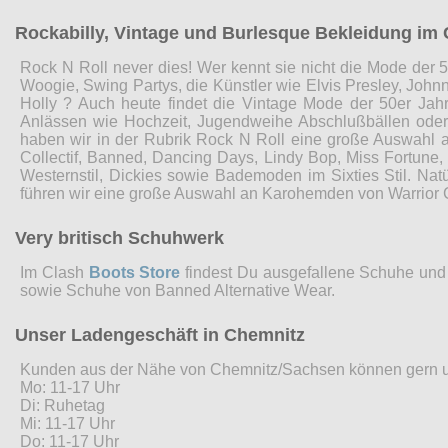
Rockabilly, Vintage und Burlesque Bekleidung im 
Rock N Roll never dies! Wer kennt sie nicht die Mode der 5
Woogie, Swing Partys, die Künstler wie Elvis Presley, John
Holly ? Auch heute findet die Vintage Mode der 50er Jah
Anlässen wie Hochzeit, Jugendweihe Abschlußbällen ode
haben wir in der Rubrik Rock N Roll eine große Auswahl 
Collectif, Banned, Dancing Days, Lindy Bop, Miss Fortune
Westernstil, Dickies sowie Bademoden im Sixties Stil. Nat
führen wir eine große Auswahl an Karohemden von Warrior 
Very britisch Schuhwerk
Im Clash
Boots Store
findest Du ausgefallene Schuhe und 
sowie Schuhe von Banned Alternative Wear.
Unser Ladengeschäft in Chemnitz
Kunden aus der Nähe von Chemnitz/Sachsen können gern 
Mo: 11-17 Uhr
Di: Ruhetag
Mi: 11-17 Uhr
Do: 11-17 Uhr