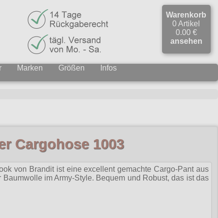
Warenkorb
0 Artikel
0.00 €
ansehen
r
Marken
Größen
Infos
ser Cargohose 1003
ook von Brandit ist eine excellent gemachte Cargo-Pant aus
er Baumwolle im Army-Style. Bequem und Robust, das ist das