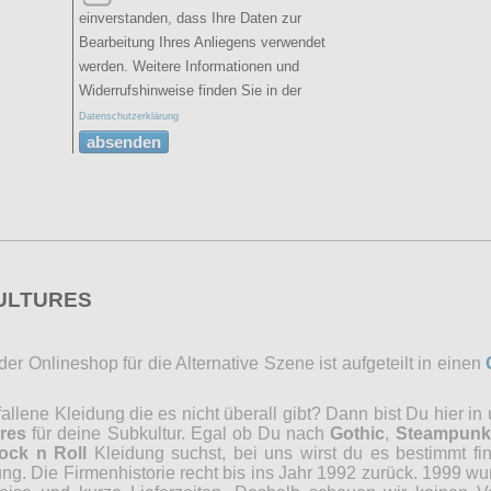
einverstanden, dass Ihre Daten zur
Bearbeitung Ihres Anliegens verwendet
werden. Weitere Informationen und
Widerrufshinweise finden Sie in der
Datenschutzerklärung
absenden
CULTURES
r Onlineshop für die Alternative Szene ist aufgeteilt in einen
lene Kleidung die es nicht überall gibt? Dann bist Du hier in
res
für deine Subkultur. Egal ob Du nach
Gothic
,
Steampunk
ock n Roll
Kleidung suchst, bei uns wirst du es bestimmt fi
ng. Die Firmenhistorie recht bis ins Jahr 1992 zurück. 1999 wu