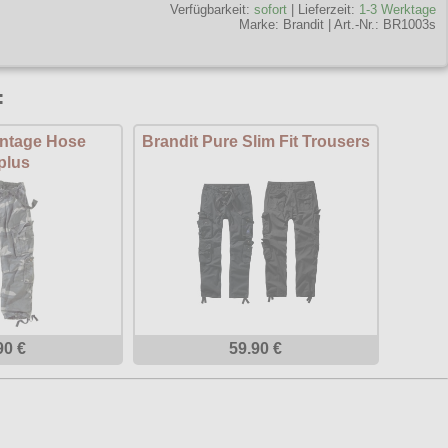
Verfügbarkeit:
sofort
| Lieferzeit:
1-3 Werktage
Marke:
Brandit
|
Art.-Nr.: BR1003s
:
intage Hose
Brandit Pure Slim Fit Trousers
plus
90 €
59.90 €