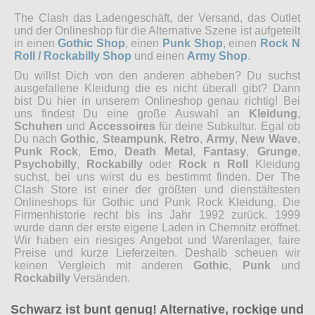
The Clash das Ladengeschäft, der Versand, das Outlet
und der Onlineshop für die Alternative Szene ist aufgeteilt
in einen
Gothic Shop
, einen
Punk Shop
, einen
Rock N
Roll / Rockabilly Shop
und einen
Army Shop
.
Du willst Dich von den anderen abheben? Du suchst
ausgefallene Kleidung die es nicht überall gibt? Dann
bist Du hier in unserem Onlineshop genau richtig! Bei
uns findest Du eine große Auswahl an
Kleidung
,
Schuhen
und
Accessoires
für deine Subkultur. Egal ob
Du nach
Gothic
,
Steampunk
,
Retro
,
Army
,
New Wave
,
Punk Rock
,
Emo
,
Death Metal
,
Fantasy
,
Grunge
,
Psychobilly
,
Rockabilly
oder
Rock n Roll
Kleidung
suchst, bei uns wirst du es bestimmt finden. Der The
Clash Store ist einer der größten und dienstältesten
Onlineshops für Gothic und Punk Rock Kleidung. Die
Firmenhistorie recht bis ins Jahr 1992 zurück. 1999
wurde dann der erste eigene Laden in Chemnitz eröffnet.
Wir haben ein riesiges Angebot und Warenlager, faire
Preise und kurze Lieferzeiten. Deshalb scheuen wir
keinen Vergleich mit anderen
Gothic
,
Punk
und
Rockabilly
Versänden.
Schwarz ist bunt genug! Alternative, rockige und