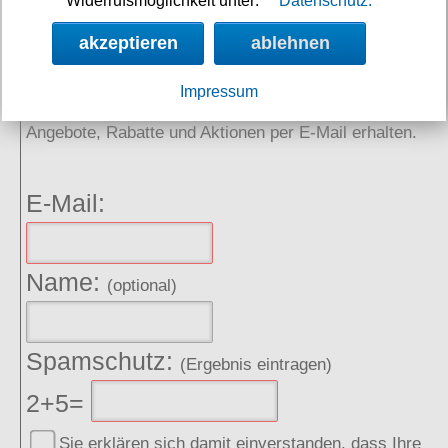
Widerrufsmöglichkeit unter:
Datenschutz.
akzeptieren
ablehnen
NEWSLETTER
Impressum
Angebote, Rabatte und Aktionen per E-Mail erhalten.
E-Mail:
Name:
(optional)
Spamschutz:
(Ergebnis eintragen)
2+5=
Sie erklären sich damit einverstanden, dass Ihre