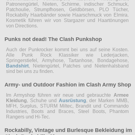
Patronengürtel, Nieten, Schirme, indischer Schmuck,
Patchoulie, Strumpfhosen, Geldbörsen, PLO Tücher,
Rockabilly Haarbänder sowie Haarschmuck von Elmira.
Kosmetik führen wir von Stargazer und Haartönungen
von Directions.
Punks not dead! The Clash Punkshop
Auch der Punkrocker kommt bei uns auf seine Kosten.
Alle Punk Rock Klassiker wie Lederjacken,
Springerstiefel, Armyhose, Tartanhose, Bondagehose,
Bandshirt
, Nietengürtel, Patches und Nietenhalsband
sind bei uns zu finden.
Army- und Outdoor Fashion im Clash Army Shop
Im Armyshop führen wir neue und gebrauchte
Armee
Kleidung
, Schuhe und
Ausrüstung
, der Marken MMB,
MFH, Surplus, STURM Miltec, Brandit und Commando
Industries, Boots and Braces, Steel Boots, Phantom
Rangers und Hi-Tec.
Rockabilly, Vintage und Burlesque Bekleidung im