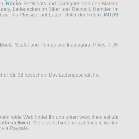
rn,
Röcke
, Petticoats und Cardigans von den Marken
unny, Lederjacken im Biker und Retrostil, Hemden im
bzw. bis Plussize auf Lager. Unter der Rubrik
MODS
 Boots, Stiefel und Pumps von Inamagura, Pikes, TUK
her Str. 32 besuchen. Das Ladengeschäft hat
rld wide Web findet Ihr uns unter: www.the-clash.de
stbestellwert
. Viele verschiedene Zahlmöglichkeiten
 via Paypal+.