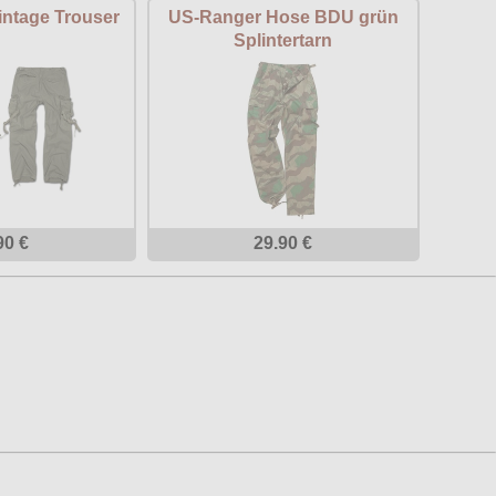
intage Trouser
US-Ranger Hose BDU grün
Splintertarn
90 €
29.90 €