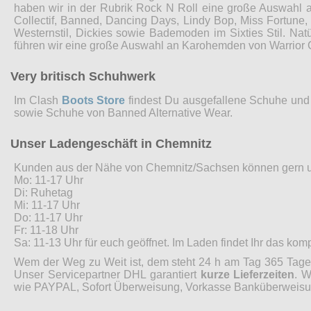
haben wir in der Rubrik Rock N Roll eine große Auswahl 
Collectif, Banned, Dancing Days, Lindy Bop, Miss Fortune
Westernstil, Dickies sowie Bademoden im Sixties Stil. Nat
führen wir eine große Auswahl an Karohemden von Warrior 
Very britisch Schuhwerk
Im Clash
Boots Store
findest Du ausgefallene Schuhe und 
sowie Schuhe von Banned Alternative Wear.
Unser Ladengeschäft in Chemnitz
Kunden aus der Nähe von Chemnitz/Sachsen können gern 
Mo: 11-17 Uhr
Di: Ruhetag
Mi: 11-17 Uhr
Do: 11-17 Uhr
Fr: 11-18 Uhr
Sa: 11-13 Uhr für euch geöffnet. Im Laden findet Ihr das ko
Wem der Weg zu Weit ist, dem steht 24 h am Tag 365 Tage 
Unser Servicepartner DHL garantiert
kurze Lieferzeiten
. W
wie PAYPAL, Sofort Überweisung, Vorkasse Banküberweisung