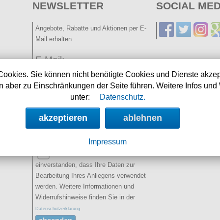
NEWSLETTER
SOCIAL MED
Angebote, Rabatte und Aktionen per E-
Mail erhalten.
E-Mail:
Cookies. Sie können nicht benötigte Cookies und Dienste akzep
Name:
 aber zu Einschränkungen der Seite führen. Weitere Infos und 
(optional)
unter:
Datenschutz.
Spamschutz:
(Ergebnis
akzeptieren
ablehnen
eintragen)
2+5=
Impressum
Sie erklären sich damit
einverstanden, dass Ihre Daten zur
Bearbeitung Ihres Anliegens verwendet
werden. Weitere Informationen und
Widerrufshinweise finden Sie in der
Datenschutzerklärung