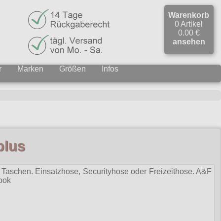
Warenkorb
0 Artikel
0.00 €
ansehen
r
Marken
Größen
Infos
plus
Taschen. Einsatzhose, Securityhose oder Freizeithose. A&F
ook