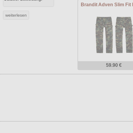
Brandit Adven Slim Fit
59.90 €