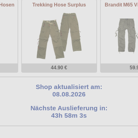
 Hosen
Trekking Hose Surplus
Brandit M65 V
44.90 €
59.
Shop aktualisiert am:
08.08.2026
Nächste Auslieferung in:
43h 58m 3s