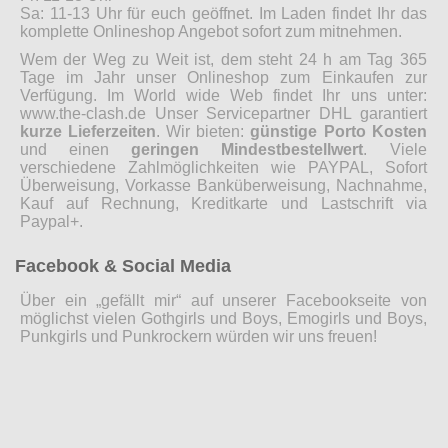
Sa: 11-13 Uhr für euch geöffnet. Im Laden findet Ihr das
komplette Onlineshop Angebot sofort zum mitnehmen.
Wem der Weg zu Weit ist, dem steht 24 h am Tag 365
Tage im Jahr unser Onlineshop zum Einkaufen zur
Verfügung. Im World wide Web findet Ihr uns unter:
www.the-clash.de Unser Servicepartner DHL garantiert
kurze Lieferzeiten
. Wir bieten:
günstige Porto Kosten
und einen
geringen Mindestbestellwert
. Viele
verschiedene Zahlmöglichkeiten wie PAYPAL, Sofort
Überweisung, Vorkasse Banküberweisung, Nachnahme,
Kauf auf Rechnung, Kreditkarte und Lastschrift via
Paypal+.
Facebook & Social Media
Über ein „gefällt mir“ auf unserer Facebookseite von
möglichst vielen Gothgirls und Boys, Emogirls und Boys,
Punkgirls und Punkrockern würden wir uns freuen!