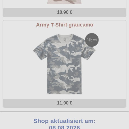
10.90 €
Army T-Shirt graucamo
11.90 €
Shop aktualisiert am:
08.08.2026