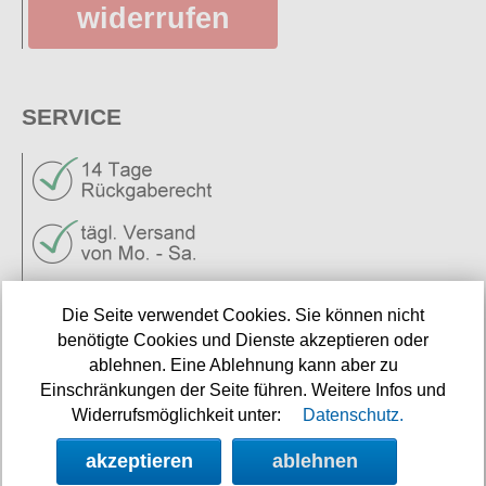
widerrufen
SERVICE
Neuigkeiten
Die Seite verwendet Cookies. Sie können nicht
Links
benötigte Cookies und Dienste akzeptieren oder
ablehnen. Eine Ablehnung kann aber zu
Einschränkungen der Seite führen. Weitere Infos und
Widerrufsmöglichkeit unter:
Datenschutz.
NEWSLETTER
akzeptieren
ablehnen
Angebote, Rabatte und Aktionen per E-Mail erhalten.