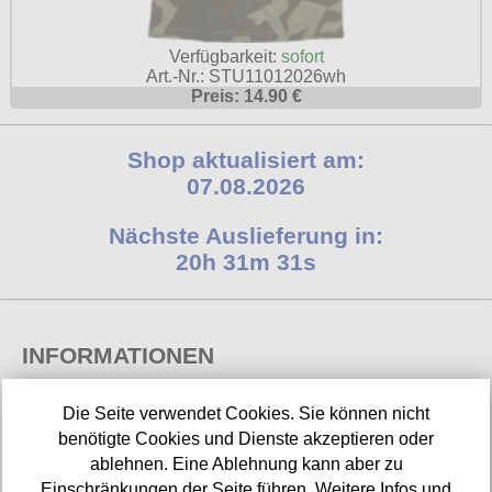
Verfügbarkeit:
sofort
Art.-Nr.: STU11012026wh
Preis: 14.90 €
Shop aktualisiert am:
07.08.2026
Nächste Auslieferung in:
20h 31m 30s
INFORMATIONEN
Widerrufsbelehrung
Die Seite verwendet Cookies. Sie können nicht
benötigte Cookies und Dienste akzeptieren oder
Impressum/Kontakt
ablehnen. Eine Ablehnung kann aber zu
Einschränkungen der Seite führen. Weitere Infos und