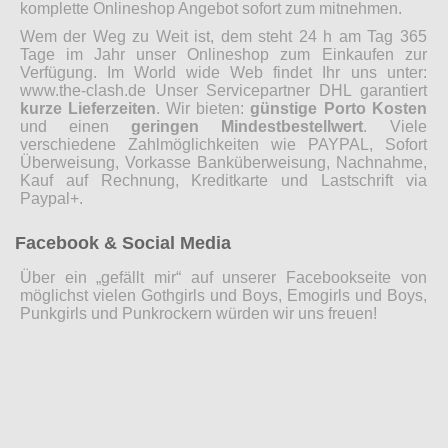
komplette Onlineshop Angebot sofort zum mitnehmen.
Wem der Weg zu Weit ist, dem steht 24 h am Tag 365
Tage im Jahr unser Onlineshop zum Einkaufen zur
Verfügung. Im World wide Web findet Ihr uns unter:
www.the-clash.de Unser Servicepartner DHL garantiert
kurze Lieferzeiten
. Wir bieten:
günstige Porto Kosten
und einen
geringen Mindestbestellwert
. Viele
verschiedene Zahlmöglichkeiten wie PAYPAL, Sofort
Überweisung, Vorkasse Banküberweisung, Nachnahme,
Kauf auf Rechnung, Kreditkarte und Lastschrift via
Paypal+.
Facebook & Social Media
Über ein „gefällt mir“ auf unserer Facebookseite von
möglichst vielen Gothgirls und Boys, Emogirls und Boys,
Punkgirls und Punkrockern würden wir uns freuen!