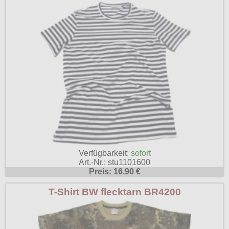
Verfügbarkeit:
sofort
Art.-Nr.: stu1101600
Preis: 16.90 €
T-Shirt BW flecktarn BR4200