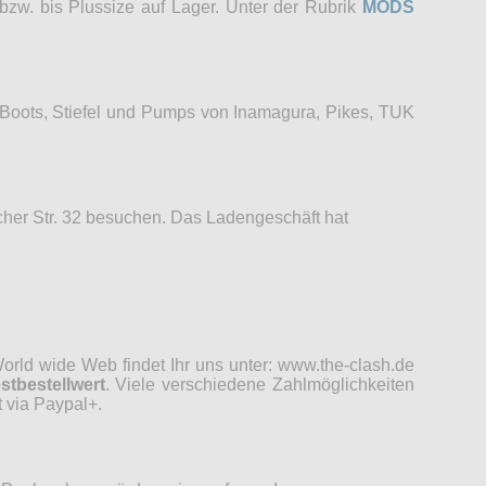
bzw. bis Plussize auf Lager. Unter der Rubrik
MODS
 Boots, Stiefel und Pumps von Inamagura, Pikes, TUK
her Str. 32 besuchen. Das Ladengeschäft hat
rld wide Web findet Ihr uns unter: www.the-clash.de
stbestellwert
. Viele verschiedene Zahlmöglichkeiten
 via Paypal+.