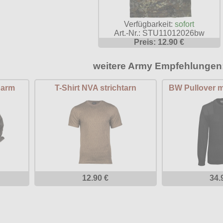
Verfügbarkeit:
sofort
Art.-Nr.: STU11012026bw
Preis: 12.90 €
weitere Army Empfehlungen
garm
T-Shirt NVA strichtarn
BW Pullover m
12.90 €
34.