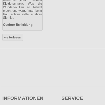
heute fast jeder in seinem
Kleiderschrank. Was die
Wundertextilien so beliebt
macht und worauf man beim
Kauf achten sollte, erfahren
Sie hier.
Outdoor-Bekleidung:
INFORMATIONEN
SERVICE