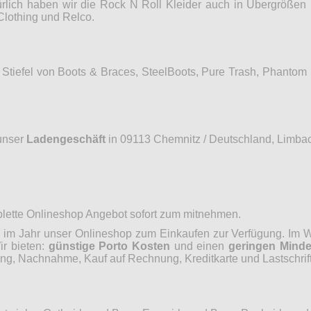
ürlich haben wir die Rock N Roll Kleider auch in Übergrößen 
Clothing und Relco.
Stiefel von Boots & Braces, SteelBoots, Pure Trash, Phantom
unser
Ladengeschäft
in 09113 Chemnitz / Deutschland, Limbac
mplette Onlineshop Angebot sofort zum mitnehmen.
im Jahr unser Onlineshop zum Einkaufen zur Verfügung. Im Wo
ir bieten:
günstige Porto Kosten
und einen
geringen Minde
, Nachnahme, Kauf auf Rechnung, Kreditkarte und Lastschrift