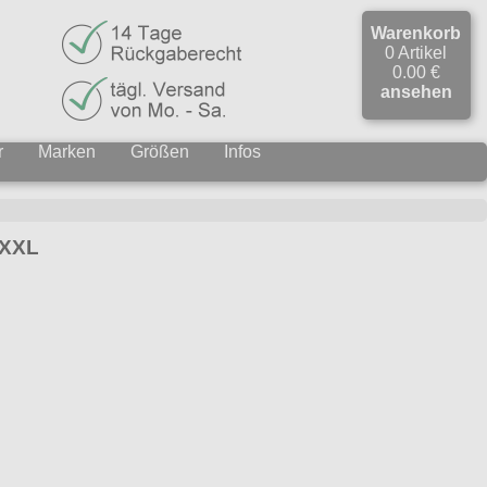
Warenkorb
0 Artikel
0.00 €
ansehen
r
Marken
Größen
Infos
XXXL