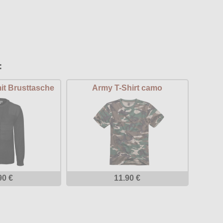
:
it Brusttasche
Army T-Shirt camo
90 €
11.90 €