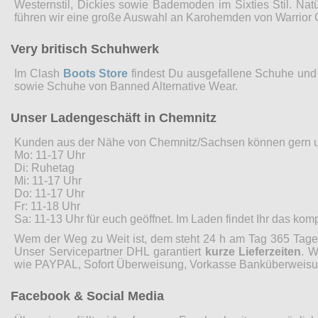
Westernstil, Dickies sowie Bademoden im Sixties Stil. Nat
führen wir eine große Auswahl an Karohemden von Warrior 
Very britisch Schuhwerk
Im Clash
Boots Store
findest Du ausgefallene Schuhe und 
sowie Schuhe von Banned Alternative Wear.
Unser Ladengeschäft in Chemnitz
Kunden aus der Nähe von Chemnitz/Sachsen können gern 
Mo: 11-17 Uhr
Di: Ruhetag
Mi: 11-17 Uhr
Do: 11-17 Uhr
Fr: 11-18 Uhr
Sa: 11-13 Uhr für euch geöffnet. Im Laden findet Ihr das ko
Wem der Weg zu Weit ist, dem steht 24 h am Tag 365 Tage 
Unser Servicepartner DHL garantiert
kurze Lieferzeiten
. W
wie PAYPAL, Sofort Überweisung, Vorkasse Banküberweisung
Facebook & Social Media