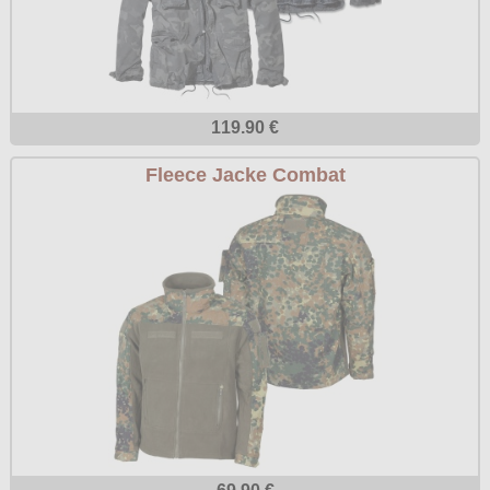
119.90 €
Fleece Jacke Combat