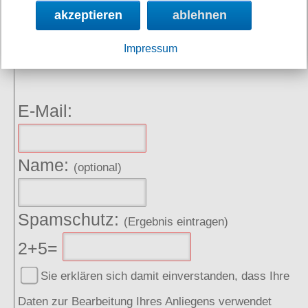
akzeptieren
ablehnen
NEWSLETTER
Impressum
Angebote, Rabatte und Aktionen per E-Mail erhalten.
E-Mail:
Name:
(optional)
Spamschutz:
(Ergebnis eintragen)
2+5=
Sie erklären sich damit einverstanden, dass Ihre
Daten zur Bearbeitung Ihres Anliegens verwendet