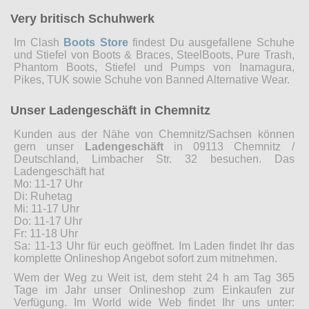
Very britisch Schuhwerk
Im Clash
Boots Store
findest Du ausgefallene Schuhe
und Stiefel von Boots & Braces, SteelBoots, Pure Trash,
Phantom Boots, Stiefel und Pumps von Inamagura,
Pikes, TUK sowie Schuhe von Banned Alternative Wear.
Unser Ladengeschäft in Chemnitz
Kunden aus der Nähe von Chemnitz/Sachsen können
gern unser
Ladengeschäft
in 09113 Chemnitz /
Deutschland, Limbacher Str. 32 besuchen. Das
Ladengeschäft hat
Mo: 11-17 Uhr
Di: Ruhetag
Mi: 11-17 Uhr
Do: 11-17 Uhr
Fr: 11-18 Uhr
Sa: 11-13 Uhr für euch geöffnet. Im Laden findet Ihr das
komplette Onlineshop Angebot sofort zum mitnehmen.
Wem der Weg zu Weit ist, dem steht 24 h am Tag 365
Tage im Jahr unser Onlineshop zum Einkaufen zur
Verfügung. Im World wide Web findet Ihr uns unter: