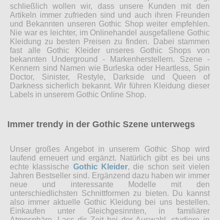
schließlich wollen wir, dass unsere Kunden mit den
Artikeln immer zufrieden sind und auch ihren Freunden
und Bekannten unseren Gothic Shop weiter empfehlen.
Nie war es leichter, im Onlinehandel ausgefallene Gothic
Kleidung zu besten Preisen zu finden. Dabei stammen
fast alle Gothic Kleider unseres Gothic Shops von
bekannten Underground - Markenherstellern. Szene -
Kennern sind Namen wie Burleska oder Heartless, Spin
Doctor, Sinister, Restyle, Darkside und Queen of
Darkness sicherlich bekannt. Wir führen Kleidung dieser
Labels in unserem Gothic Online Shop.
Immer trendy in der Gothic Szene unterwegs
Unser großes Angebot in unserem Gothic Shop wird
laufend erneuert und ergänzt. Natürlich gibt es bei uns
echte klassische
Gothic Kleider
, die schon seit vielen
Jahren Bestseller sind. Ergänzend dazu haben wir immer
neue und interessante Modelle mit den
unterschiedlichsten Schnittformen zu bieten. Du kannst
also immer aktuelle Gothic Kleidung bei uns bestellen.
Einkaufen unter Gleichgesinnten, in familiärer
Atmosphäre. Lass dir Zeit bei der Auswahl, studiere in