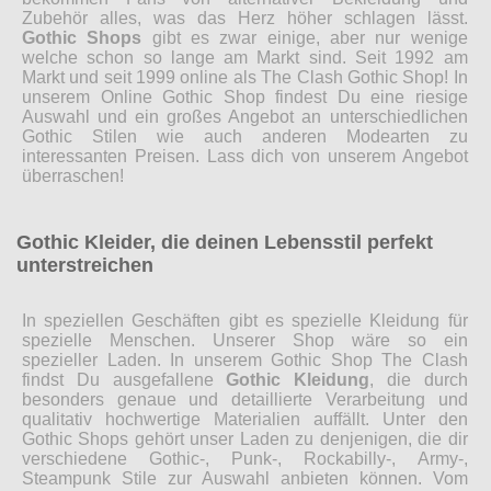
Zubehör alles, was das Herz höher schlagen lässt.
Gothic Shops
gibt es zwar einige, aber nur wenige
welche schon so lange am Markt sind. Seit 1992 am
Markt und seit 1999 online als The Clash Gothic Shop! In
unserem Online Gothic Shop findest Du eine riesige
Auswahl und ein großes Angebot an unterschiedlichen
Gothic Stilen wie auch anderen Modearten zu
interessanten Preisen. Lass dich von unserem Angebot
überraschen!
Gothic Kleider, die deinen Lebensstil perfekt
unterstreichen
In speziellen Geschäften gibt es spezielle Kleidung für
spezielle Menschen. Unserer Shop wäre so ein
spezieller Laden. In unserem Gothic Shop The Clash
findst Du ausgefallene
Gothic Kleidung
, die durch
besonders genaue und detaillierte Verarbeitung und
qualitativ hochwertige Materialien auffällt. Unter den
Gothic Shops gehört unser Laden zu denjenigen, die dir
verschiedene Gothic-, Punk-, Rockabilly-, Army-,
Steampunk Stile zur Auswahl anbieten können. Vom