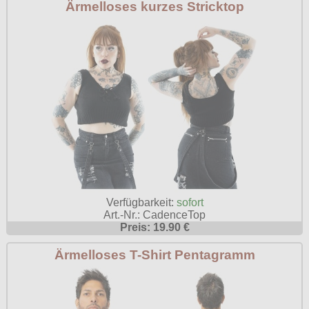
Ärmelloses kurzes Stricktop
Verfügbarkeit:
sofort
Art.-Nr.: CadenceTop
Preis: 19.90 €
Ärmelloses T-Shirt Pentagramm