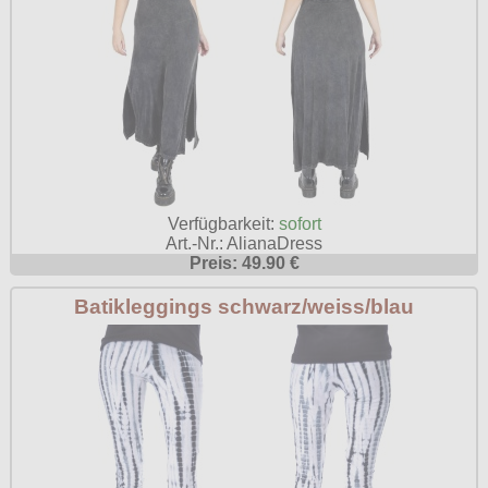
Verfügbarkeit:
sofort
Art.-Nr.: AlianaDress
Preis: 49.90 €
Batikleggings schwarz/weiss/blau