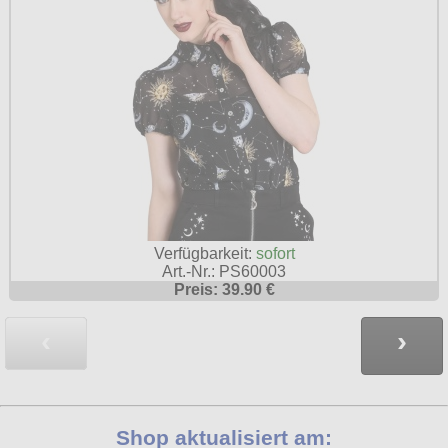
Verfügbarkeit:
sofort
Art.-Nr.: PS60003
Preis: 39.90 €
‹
›
Shop aktualisiert am: