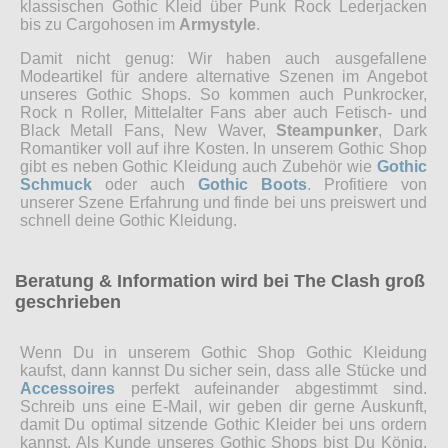
klassischen Gothic Kleid über Punk Rock Lederjacken
bis zu Cargohosen im
Armystyle
.
Damit nicht genug: Wir haben auch ausgefallene
Modeartikel für andere alternative Szenen im Angebot
unseres Gothic Shops. So kommen auch Punkrocker,
Rock n Roller, Mittelalter Fans aber auch Fetisch- und
Black Metall Fans, New Waver,
Steampunker
, Dark
Romantiker voll auf ihre Kosten. In unserem Gothic Shop
gibt es neben Gothic Kleidung auch Zubehör wie
Gothic
Schmuck
oder auch
Gothic Boots
. Profitiere von
unserer Szene Erfahrung und finde bei uns preiswert und
schnell deine Gothic Kleidung.
Beratung & Information wird bei The Clash groß
geschrieben
Wenn Du in unserem Gothic Shop Gothic Kleidung
kaufst, dann kannst Du sicher sein, dass alle Stücke und
Accessoires
perfekt aufeinander abgestimmt sind.
Schreib uns eine E-Mail, wir geben dir gerne Auskunft,
damit Du optimal sitzende Gothic Kleider bei uns ordern
kannst. Als Kunde unseres Gothic Shops bist Du König,