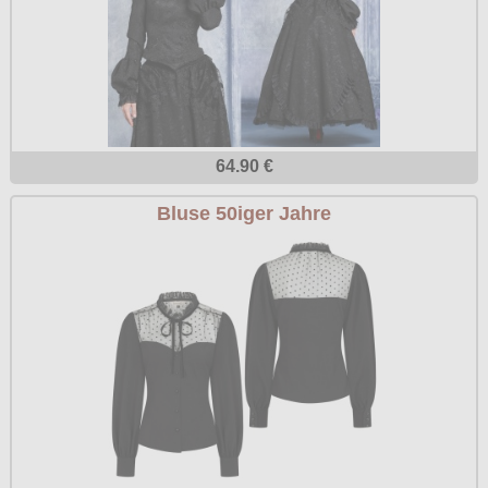
64.90 €
Bluse 50iger Jahre