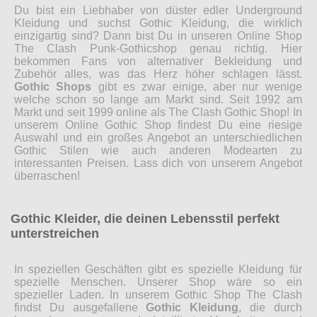
Du bist ein Liebhaber von düster edler Underground
Kleidung und suchst Gothic Kleidung, die wirklich
einzigartig sind? Dann bist Du in unseren Online Shop
The Clash Punk-Gothicshop genau richtig. Hier
bekommen Fans von alternativer Bekleidung und
Zubehör alles, was das Herz höher schlagen lässt.
Gothic Shops
gibt es zwar einige, aber nur wenige
welche schon so lange am Markt sind. Seit 1992 am
Markt und seit 1999 online als The Clash Gothic Shop! In
unserem Online Gothic Shop findest Du eine riesige
Auswahl und ein großes Angebot an unterschiedlichen
Gothic Stilen wie auch anderen Modearten zu
interessanten Preisen. Lass dich von unserem Angebot
überraschen!
Gothic Kleider, die deinen Lebensstil perfekt
unterstreichen
In speziellen Geschäften gibt es spezielle Kleidung für
spezielle Menschen. Unserer Shop wäre so ein
spezieller Laden. In unserem Gothic Shop The Clash
findst Du ausgefallene
Gothic Kleidung
, die durch