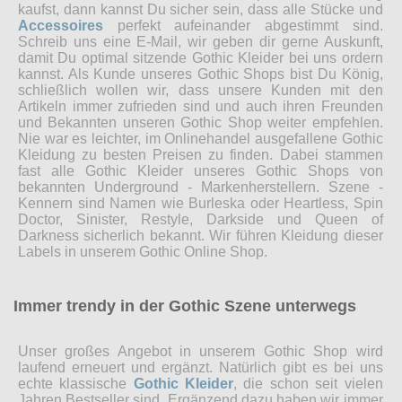
kaufst, dann kannst Du sicher sein, dass alle Stücke und
Accessoires
perfekt aufeinander abgestimmt sind.
Schreib uns eine E-Mail, wir geben dir gerne Auskunft,
damit Du optimal sitzende Gothic Kleider bei uns ordern
kannst. Als Kunde unseres Gothic Shops bist Du König,
schließlich wollen wir, dass unsere Kunden mit den
Artikeln immer zufrieden sind und auch ihren Freunden
und Bekannten unseren Gothic Shop weiter empfehlen.
Nie war es leichter, im Onlinehandel ausgefallene Gothic
Kleidung zu besten Preisen zu finden. Dabei stammen
fast alle Gothic Kleider unseres Gothic Shops von
bekannten Underground - Markenherstellern. Szene -
Kennern sind Namen wie Burleska oder Heartless, Spin
Doctor, Sinister, Restyle, Darkside und Queen of
Darkness sicherlich bekannt. Wir führen Kleidung dieser
Labels in unserem Gothic Online Shop.
Immer trendy in der Gothic Szene unterwegs
Unser großes Angebot in unserem Gothic Shop wird
laufend erneuert und ergänzt. Natürlich gibt es bei uns
echte klassische
Gothic Kleider
, die schon seit vielen
Jahren Bestseller sind. Ergänzend dazu haben wir immer