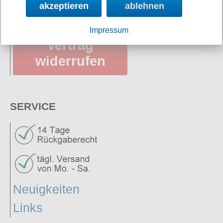
AGB
akzeptieren
ablehnen
Impressum
Vertrag
widerrufen
SERVICE
Neuigkeiten
Links