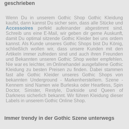
geschrieben
Wenn Du in unserem Gothic Shop Gothic Kleidung
kaufst, dann kannst Du sicher sein, dass alle Stücke und
Accessoires
perfekt aufeinander abgestimmt sind.
Schreib uns eine E-Mail, wir geben dir gerne Auskunft,
damit Du optimal sitzende Gothic Kleider bei uns ordern
kannst. Als Kunde unseres Gothic Shops bist Du König,
schließlich wollen wir, dass unsere Kunden mit den
Artikeln immer zufrieden sind und auch ihren Freunden
und Bekannten unseren Gothic Shop weiter empfehlen.
Nie war es leichter, im Onlinehandel ausgefallene Gothic
Kleidung zu besten Preisen zu finden. Dabei stammen
fast alle Gothic Kleider unseres Gothic Shops von
bekannten Underground - Markenherstellern. Szene -
Kennern sind Namen wie Burleska oder Heartless, Spin
Doctor, Sinister, Restyle, Darkside und Queen of
Darkness sicherlich bekannt. Wir führen Kleidung dieser
Labels in unserem Gothic Online Shop.
Immer trendy in der Gothic Szene unterwegs