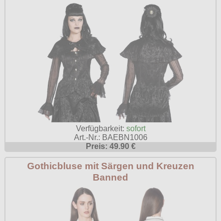
Verfügbarkeit:
sofort
Art.-Nr.: BAEBN1006
Preis: 49.90 €
Gothicbluse mit Särgen und Kreuzen
Banned