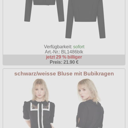
Verfügbarkeit:
sofort
Art.-Nr.: BL1486blk
jetzt 29 % billiger
Preis: 21.90 €
schwarz/weisse Bluse mit Bubikragen