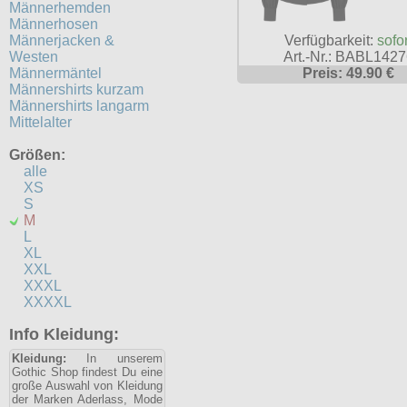
Männerhemden
Männerhosen
Männerjacken &
Verfügbarkeit:
sofor
Westen
Art.-Nr.: BABL142
Männermäntel
Preis: 49.90 €
Männershirts kurzam
Männershirts langarm
Mittelalter
Größen:
alle
XS
S
M
L
XL
XXL
XXXL
XXXXL
Info Kleidung:
Kleidung:
In unserem
Gothic Shop findest Du eine
große Auswahl von Kleidung
der Marken Aderlass, Mode