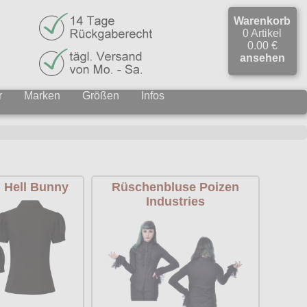
Warenkorb
0 Artikel
0.00 €
ansehen
r
Marken
Größen
Infos
i Hell Bunny
Rüschenbluse Poizen
Industries