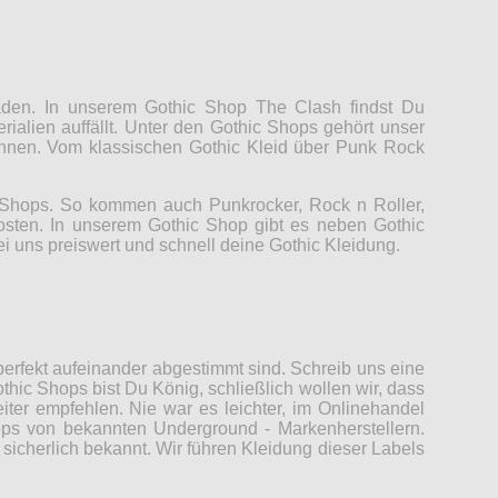
Laden. In unserem Gothic Shop The Clash findst Du
rialien auffällt. Unter den Gothic Shops gehört unser
können. Vom klassischen Gothic Kleid über Punk Rock
c Shops. So kommen auch Punkrocker, Rock n Roller,
Kosten. In unserem Gothic Shop gibt es neben Gothic
ei uns preiswert und schnell deine Gothic Kleidung.
erfekt aufeinander abgestimmt sind. Schreib uns eine
thic Shops bist Du König, schließlich wollen wir, dass
er empfehlen. Nie war es leichter, im Onlinehandel
ops von bekannten Underground - Markenherstellern.
sicherlich bekannt. Wir führen Kleidung dieser Labels