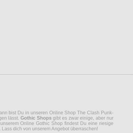
 Dann bist Du in unseren Online Shop The Clash Punk-
gen lässt.
Gothic Shops
gibt es zwar einige, aber nur
unserem Online Gothic Shop findest Du eine riesige
n. Lass dich von unserem Angebot überraschen!