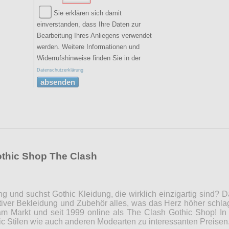
Sie erklären sich damit
einverstanden, dass Ihre Daten zur
Bearbeitung Ihres Anliegens verwendet
werden. Weitere Informationen und
Widerrufshinweise finden Sie in der
Datenschutzerklärung
absenden
othic Shop The Clash
ng und suchst Gothic Kleidung, die wirklich einzigartig sind?
iver Bekleidung und Zubehör alles, was das Herz höher schla
m Markt und seit 1999 online als The Clash Gothic Shop! In 
c Stilen wie auch anderen Modearten zu interessanten Preise