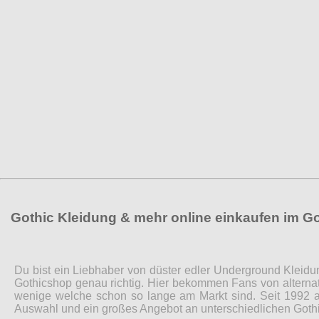
Gothic Kleidung & mehr online einkaufen im G
Du bist ein Liebhaber von düster edler Underground Kleidu
Gothicshop genau richtig. Hier bekommen Fans von alternat
wenige welche schon so lange am Markt sind. Seit 1992 a
Auswahl und ein großes Angebot an unterschiedlichen Gothi