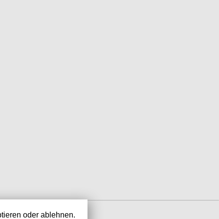
tieren oder ablehnen.