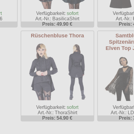
t
Verfügbarkeit:
sofort
Verfügbar
76
Art.-Nr.: BasilicaShirt
Art.-Nr.
Preis: 49.90 €
Preis: 
Rüschenbluse Thora
Samtbl
Spitzenär
Elven Top 
Verfügbarkeit:
sofort
Verfügbar
Art.-Nr.: ThoraShirt
Art.-Nr.: 
Preis: 54.90 €
Preis: 