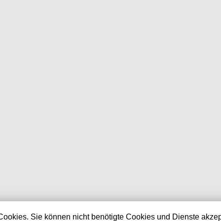
Shop aktualisiert am:
Cookies. Sie können nicht benötigte Cookies und Dienste akzep