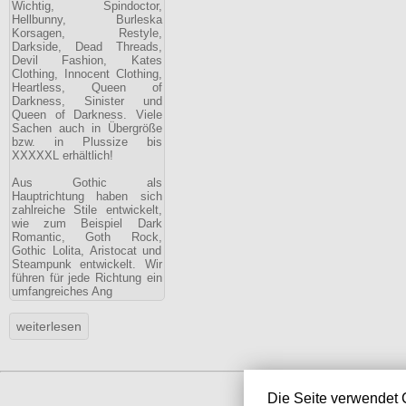
Wichtig, Spindoctor,
Hellbunny, Burleska
Korsagen, Restyle,
Darkside, Dead Threads,
Devil Fashion, Kates
Clothing, Innocent Clothing,
Heartless, Queen of
Darkness, Sinister und
Queen of Darkness. Viele
Sachen auch in Übergröße
bzw. in Plussize bis
XXXXXL erhältlich!
Aus Gothic als
Hauptrichtung haben sich
zahlreiche Stile entwickelt,
wie zum Beispiel Dark
Romantic, Goth Rock,
Gothic Lolita, Aristocat und
Steampunk entwickelt. Wir
führen für jede Richtung ein
umfangreiches Ang
Die Seite verwendet 