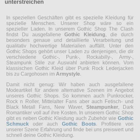
unterstreichen
In speziellen Geschäften gibt es spezielle Kleidung für
spezielle Menschen. Unserer Shop wäre so ein
spezieller Laden. In unserem Gothic Shop The Clash
findst Du ausgefallene
Gothic Kleidung
, die durch
besonders genaue und detaillierte Verarbeitung und
qualitativ hochwertige Materialien auffällt. Unter den
Gothic Shops gehört unser Laden zu denjenigen, die dir
verschiedene Gothic-, Punk-, Rockabilly-, Army-,
Steampunk Stile zur Auswahl anbieten können. Vom
klassischen Gothic Kleid über Punk Rock Lederjacken
bis zu Cargohosen im
Armystyle
.
Damit nicht genug: Wir haben auch ausgefallene
Modeartikel für andere alternative Szenen im Angebot
unseres Gothic Shops. So kommen auch Punkrocker,
Rock n Roller, Mittelalter Fans aber auch Fetisch- und
Black Metall Fans, New Waver,
Steampunker
, Dark
Romantiker voll auf ihre Kosten. In unserem Gothic Shop
gibt es neben Gothic Kleidung auch Zubehör wie
Gothic
Schmuck
oder auch
Gothic Boots
. Profitiere von
unserer Szene Erfahrung und finde bei uns preiswert und
schnell deine Gothic Kleidung.