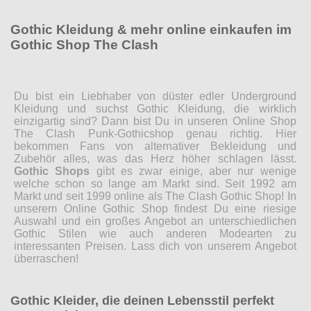
Gothic Kleidung & mehr online einkaufen im
Gothic Shop The Clash
Du bist ein Liebhaber von düster edler Underground
Kleidung und suchst Gothic Kleidung, die wirklich
einzigartig sind? Dann bist Du in unseren Online Shop
The Clash Punk-Gothicshop genau richtig. Hier
bekommen Fans von alternativer Bekleidung und
Zubehör alles, was das Herz höher schlagen lässt.
Gothic Shops
gibt es zwar einige, aber nur wenige
welche schon so lange am Markt sind. Seit 1992 am
Markt und seit 1999 online als The Clash Gothic Shop! In
unserem Online Gothic Shop findest Du eine riesige
Auswahl und ein großes Angebot an unterschiedlichen
Gothic Stilen wie auch anderen Modearten zu
interessanten Preisen. Lass dich von unserem Angebot
überraschen!
Gothic Kleider, die deinen Lebensstil perfekt