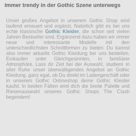
Immer trendy in der Gothic Szene unterwegs
Unser großes Angebot in unserem Gothic Shop wird
laufend erneuert und ergänzt. Natürlich gibt es bei uns
echte klassische
Gothic Kleider
, die schon seit vielen
Jahren Bestseller sind. Ergänzend dazu haben wir immer
neue und interessante Modelle mit den
unterschiedlichsten Schnittformen zu bieten. Du kannst
also immer aktuelle Gothic Kleidung bei uns bestellen.
Einkaufen unter Gleichgesinnten, in familiärer
Atmosphäre. Lass dir Zeit bei der Auswahl, studiere in
aller Ruhe unser überwältigendes Angebot an Gothic
Kleidung, ganz egal, ob Du direkt im Ladengeschäft oder
in unserem Gothic Onlineshop deine Gothic Kleider
kaufst. In beiden Fällen wird dich die breite Palette und
Riesenauswahl unseres Gothic Shops The Clash
begeistern!