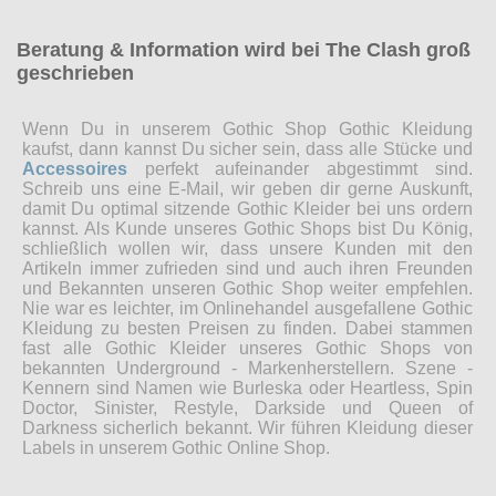
Beratung & Information wird bei The Clash groß
geschrieben
Wenn Du in unserem Gothic Shop Gothic Kleidung
kaufst, dann kannst Du sicher sein, dass alle Stücke und
Accessoires
perfekt aufeinander abgestimmt sind.
Schreib uns eine E-Mail, wir geben dir gerne Auskunft,
damit Du optimal sitzende Gothic Kleider bei uns ordern
kannst. Als Kunde unseres Gothic Shops bist Du König,
schließlich wollen wir, dass unsere Kunden mit den
Artikeln immer zufrieden sind und auch ihren Freunden
und Bekannten unseren Gothic Shop weiter empfehlen.
Nie war es leichter, im Onlinehandel ausgefallene Gothic
Kleidung zu besten Preisen zu finden. Dabei stammen
fast alle Gothic Kleider unseres Gothic Shops von
bekannten Underground - Markenherstellern. Szene -
Kennern sind Namen wie Burleska oder Heartless, Spin
Doctor, Sinister, Restyle, Darkside und Queen of
Darkness sicherlich bekannt. Wir führen Kleidung dieser
Labels in unserem Gothic Online Shop.