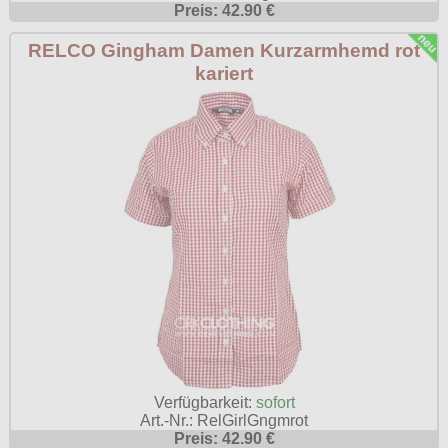
Preis: 42.90 €
RELCO Gingham Damen Kurzarmhemd rot
kariert
Verfügbarkeit:
sofort
Art.-Nr.: RelGirlGngmrot
Preis: 42.90 €