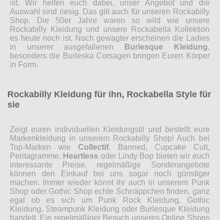
ist. Wir helfen euch dabei, unser Angebot und die
Auswahl sind riesig. Das gilt auch für unseren Rockabilly
Shop. Die 50er Jahre waren so wild wie unsere
Rockabilly Kleidung und unsere Rockabella Kollektion
es heute noch ist. Noch gewagter erscheinen die Ladies
in unserer ausgefallenen
Burlesque Kleidung
,
besonders die Burleska Corsagen bringen Euren Körper
in Form.
Rockabilly Kleidung für ihn, Rockabella Style für
sie
Zeigt euren individuellen Kleidungstil und bestellt eure
Markenkleidung in unserem Rockabilly Shop! Auch bei
Top-Marken wie
Collectif
, Banned, Cupcake Cult,
Pentagramme,
Heartless
oder Lindy Bop bieten wir euch
interessante Preise, regelmäßige Sonderangebote
können den Einkauf bei uns sogar noch günstiger
machen. Immer wieder könnt ihr auch in unserem Punk
Shop oder Gothic Shop echte Schnäppchen finden, ganz
egal ob es sich um Punk Rock Kleidung, Gothic
Kleidung, Steampunk Kleidung oder Burlesque Kleidung
handelt. Ein regelmäßiger Besuch unseres Online Shops