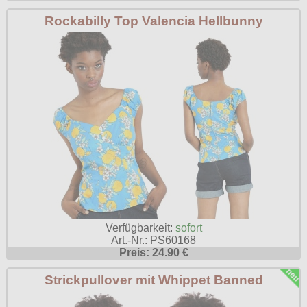
Rockabilly Top Valencia Hellbunny
Verfügbarkeit:
sofort
Art.-Nr.: PS60168
Preis: 24.90 €
Strickpullover mit Whippet Banned