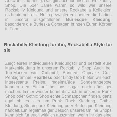
Auswahl sind riesig. Das gilt auch für unseren Rockabilly
Shop. Die 50er Jahre waren so wild wie unsere
Rockabilly Kleidung und unsere Rockabella Kollektion
es heute noch ist. Noch gewagter erscheinen die Ladies
in unserer ausgefallenen
Burlesque Kleidung
,
besonders die Burleska Corsagen bringen Euren Körper
in Form.
Rockabilly Kleidung für ihn, Rockabella Style für
sie
Zeigt euren individuellen Kleidungstil und bestellt eure
Markenkleidung in unserem Rockabilly Shop! Auch bei
Top-Marken wie
Collectif
, Banned, Cupcake Cult,
Pentagramme,
Heartless
oder Lindy Bop bieten wir euch
interessante Preise, regelmäßige Sonderangebote
können den Einkauf bei uns sogar noch günstiger
machen. Immer wieder könnt ihr auch in unserem Punk
Shop oder Gothic Shop echte Schnäppchen finden, ganz
egal ob es sich um Punk Rock Kleidung, Gothic
Kleidung, Steampunk Kleidung oder Burlesque Kleidung
handelt. Ein regelmäßiger Besuch unseres Online Shops
kann sich für euch wirklich auszahlen, wenn ihr das eine