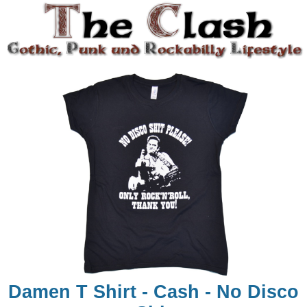
Damen T Shirt - Cash - No Disco