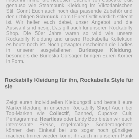
genauso wie Steampunk Kleidung im Viktorianischen
Stil. Gönnt Euch auch noch das passende Zubehör und
den richtigen
Schmuck
, damit Euer Outfit wirklich stilecht
ist. Wir helfen euch dabei, unser Angebot und die
Auswahl sind riesig. Das gilt auch für unseren Rockabilly
Shop. Die 50er Jahre waren so wild wie unsere
Rockabilly Kleidung und unsere Rockabella Kollektion
es heute noch ist. Noch gewagter erscheinen die Ladies
in unserer ausgefallenen
Burlesque Kleidung
,
besonders die Burleska Corsagen bringen Euren Körper
in Form.
Rockabilly Kleidung für ihn, Rockabella Style für
sie
Zeigt euren individuellen Kleidungstil und bestellt eure
Markenkleidung in unserem Rockabilly Shop! Auch bei
Top-Marken wie
Collectif
, Banned, Cupcake Cult,
Pentagramme,
Heartless
oder Lindy Bop bieten wir euch
interessante Preise, regelmäßige Sonderangebote
können den Einkauf bei uns sogar noch günstiger
machen. Immer wieder könnt ihr auch in unserem Punk