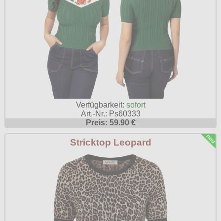
Verfügbarkeit:
sofort
Art.-Nr.: Ps60333
Preis: 59.90 €
Stricktop Leopard