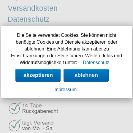
Versandkosten
Datenschutz
AGB
Die Seite verwendet Cookies. Sie können nicht
benötigte Cookies und Dienste akzeptieren oder
ablehnen. Eine Ablehnung kann aber zu
Vertrag
Einschränkungen der Seite führen. Weitere Infos und
widerrufen
Widerrufsmöglichkeit unter:
Datenschutz.
akzeptieren
ablehnen
Impressum
SERVICE