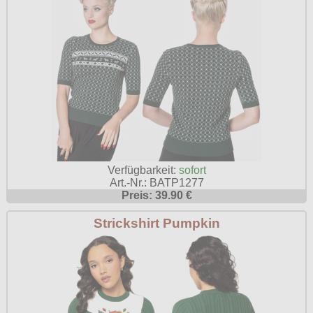
Verfügbarkeit:
sofort
Art.-Nr.: BATP1277
Preis: 39.90 €
Strickshirt Pumpkin