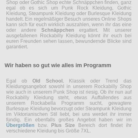
Shop oder Gothic Shop echte Schnäppchen finden, ganz
egal ob es sich um Punk Rock Kleidung, Gothic
Kleidung, Steampunk Kleidung oder Burlesque Kleidung
handelt. Ein regelmäßiger Besuch unseres Online Shops
kann sich für euch wirklich auszahlen, wenn ihr das eine
oder andere
Schnäppchen
ergattert. Mit unserer
ausgefallenen Rockabilly Kleidung könnt ihr euch bei
euren Freunden sehen lassen, bewundernde Blicke sind
garantiert.
Wir haben so gut wie alles im Programm
Egal ob
Old School
, Klassik oder Trend das
Kleidungsangebot sowohl in unserem Rockabilly Shop
wie auch in unserem Punk Shop ist riesig. Ob ihr nun auf
Rockabilly Kleidung steht, etwas Auffallendes aus
unserem Rockabella Programm sucht, gewagtere
Burlesque Kleidung bevorzugt oder Steampunk Kleidung
im Viktorianischen Stil liebt, bei uns werdet ihr immer
fündig. Ein ebenfalls großes Angebot haben wir im
Übergrößen
bzw.
Plus Size
Bereich dort findet ihr
verschiedene Kleidung bis Größe 7XL.