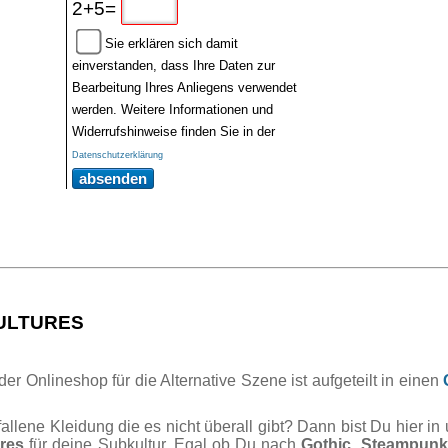
2+5=
Sie erklären sich damit
einverstanden, dass Ihre Daten zur
Bearbeitung Ihres Anliegens verwendet
werden. Weitere Informationen und
Widerrufshinweise finden Sie in der
Datenschutzerklärung
absenden
CULTURES
r Onlineshop für die Alternative Szene ist aufgeteilt in einen
lene Kleidung die es nicht überall gibt? Dann bist Du hier in
res
für deine Subkultur. Egal ob Du nach
Gothic
,
Steampunk