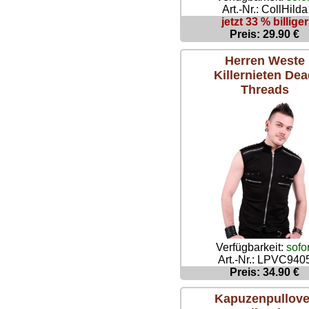
Art.-Nr.: CollHilda
jetzt 33 % billiger
Preis: 29.90 €
Herren Weste
Killernieten De
Threads
Verfügbarkeit:
sofor
Art.-Nr.: LPVC940
Preis: 34.90 €
Kapuzenpullove