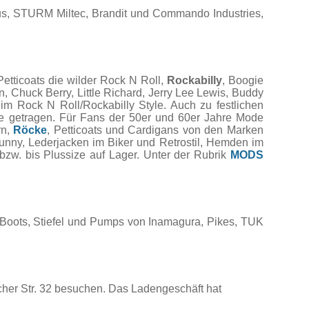
s, STURM Miltec, Brandit und Commando Industries,
etticoats die wilder Rock N Roll,
Rockabilly
, Boogie
, Chuck Berry, Little Richard, Jerry Lee Lewis, Buddy
im Rock N Roll/Rockabilly Style. Auch zu festlichen
re getragen. Für Fans der 50er und 60er Jahre Mode
rn,
Röcke
, Petticoats und Cardigans von den Marken
unny, Lederjacken im Biker und Retrostil, Hemden im
bzw. bis Plussize auf Lager. Unter der Rubrik
MODS
 Boots, Stiefel und Pumps von Inamagura, Pikes, TUK
her Str. 32 besuchen. Das Ladengeschäft hat