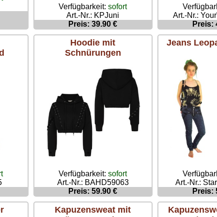
Verfügbarkeit:
sofort
Verfügbar
Art.-Nr.: KPJuni
Art.-Nr.: Yo
Preis: 39.90 €
Preis: 
Hoodie mit
Jeans Leop
ad
Schnürungen
t
Verfügbarkeit:
sofort
Verfügbar
5
Art.-Nr.: BAHD59063
Art.-Nr.: St
Preis: 59.90 €
Preis: 
r
Kapuzensweat mit
Kapuzenswe