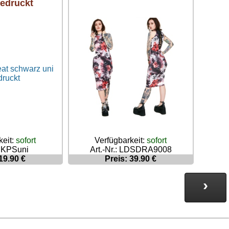
edruckt
keit:
sofort
Verfügbarkeit:
sofort
: KPSuni
Art.-Nr.: LDSDRA9008
19.90 €
Preis: 39.90 €
›