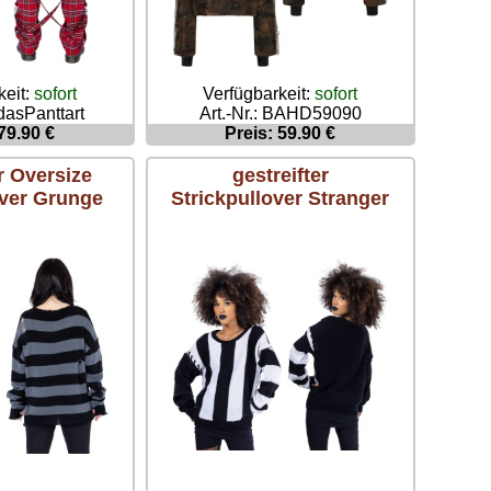
keit:
sofort
Verfügbarkeit:
sofort
idasPanttart
Art.-Nr.: BAHD59090
79.90 €
Preis: 59.90 €
r Oversize
gestreifter
over Grunge
Strickpullover Stranger