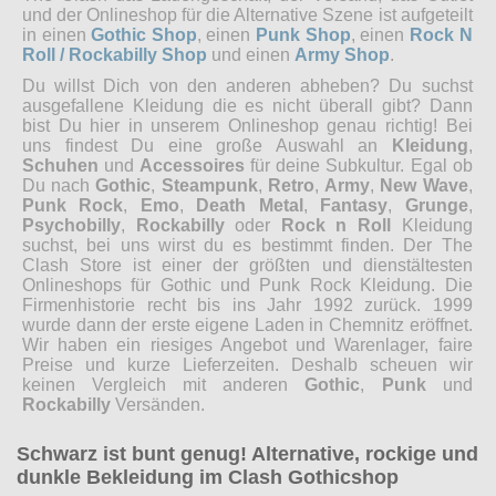
und der Onlineshop für die Alternative Szene ist aufgeteilt
in einen
Gothic Shop
, einen
Punk Shop
, einen
Rock N
Roll / Rockabilly Shop
und einen
Army Shop
.
Du willst Dich von den anderen abheben? Du suchst
ausgefallene Kleidung die es nicht überall gibt? Dann
bist Du hier in unserem Onlineshop genau richtig! Bei
uns findest Du eine große Auswahl an
Kleidung
,
Schuhen
und
Accessoires
für deine Subkultur. Egal ob
Du nach
Gothic
,
Steampunk
,
Retro
,
Army
,
New Wave
,
Punk Rock
,
Emo
,
Death Metal
,
Fantasy
,
Grunge
,
Psychobilly
,
Rockabilly
oder
Rock n Roll
Kleidung
suchst, bei uns wirst du es bestimmt finden. Der The
Clash Store ist einer der größten und dienstältesten
Onlineshops für Gothic und Punk Rock Kleidung. Die
Firmenhistorie recht bis ins Jahr 1992 zurück. 1999
wurde dann der erste eigene Laden in Chemnitz eröffnet.
Wir haben ein riesiges Angebot und Warenlager, faire
Preise und kurze Lieferzeiten. Deshalb scheuen wir
keinen Vergleich mit anderen
Gothic
,
Punk
und
Rockabilly
Versänden.
Schwarz ist bunt genug! Alternative, rockige und
dunkle Bekleidung im Clash Gothicshop