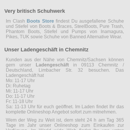
Very britisch Schuhwerk
Im Clash
Boots Store
findest Du ausgefallene Schuhe
und Stiefel von Boots & Braces, SteelBoots, Pure Trash,
Phantom Boots, Stiefel und Pumps von Inamagura,
Pikes, TUK sowie Schuhe von Banned Alternative Wear.
Unser Ladengeschäft in Chemnitz
Kunden aus der Nähe von Chemnitz/Sachsen können
gern unser
Ladengeschäft
in 09113 Chemnitz /
Deutschland, Limbacher Str. 32 besuchen. Das
Ladengeschäft hat
Mo: 11-17 Uhr
Di: Ruhetag
Mi: 11-17 Uhr
Do: 11-17 Uhr
Fr: 11-18 Uhr
Sa: 11-13 Uhr für euch geöffnet. Im Laden findet Ihr das
komplette Onlineshop Angebot sofort zum mitnehmen.
Wem der Weg zu Weit ist, dem steht 24 h am Tag 365
Tage im Jahr unser Onlineshop zum Einkaufen zur