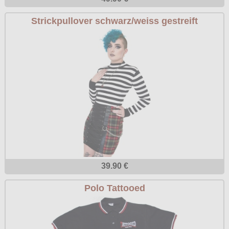
Strickpullover schwarz/weiss gestreift
39.90 €
Polo Tattooed