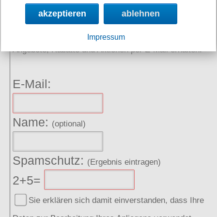
akzeptieren
ablehnen
NEWSLETTER
Impressum
Angebote, Rabatte und Aktionen per E-Mail erhalten.
E-Mail:
Name:
(optional)
Spamschutz:
(Ergebnis eintragen)
2+5=
Sie erklären sich damit einverstanden, dass Ihre