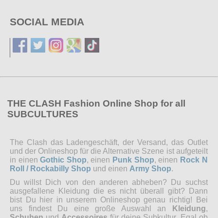
SOCIAL MEDIA
THE CLASH Fashion Online Shop for all
SUBCULTURES
The Clash das Ladengeschäft, der Versand, das Outlet
und der Onlineshop für die Alternative Szene ist aufgeteilt
in einen
Gothic Shop
, einen
Punk Shop
, einen
Rock N
Roll / Rockabilly Shop
und einen
Army Shop
.
Du willst Dich von den anderen abheben? Du suchst
ausgefallene Kleidung die es nicht überall gibt? Dann
bist Du hier in unserem Onlineshop genau richtig! Bei
uns findest Du eine große Auswahl an
Kleidung
,
Schuhen
und
Accessoires
für deine Subkultur. Egal ob