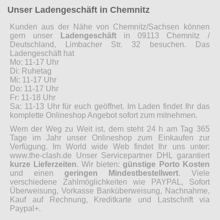
Unser Ladengeschäft in Chemnitz
Kunden aus der Nähe von Chemnitz/Sachsen können
gern unser
Ladengeschäft
in 09113 Chemnitz /
Deutschland, Limbacher Str. 32 besuchen. Das
Ladengeschäft hat
Mo: 11-17 Uhr
Di: Ruhetag
Mi: 11-17 Uhr
Do: 11-17 Uhr
Fr: 11-18 Uhr
Sa: 11-13 Uhr für euch geöffnet. Im Laden findet Ihr das
komplette Onlineshop Angebot sofort zum mitnehmen.
Wem der Weg zu Weit ist, dem steht 24 h am Tag 365
Tage im Jahr unser Onlineshop zum Einkaufen zur
Verfügung. Im World wide Web findet Ihr uns unter:
www.the-clash.de Unser Servicepartner DHL garantiert
kurze Lieferzeiten
. Wir bieten:
günstige Porto Kosten
und einen
geringen Mindestbestellwert
. Viele
verschiedene Zahlmöglichkeiten wie PAYPAL, Sofort
Überweisung, Vorkasse Banküberweisung, Nachnahme,
Kauf auf Rechnung, Kreditkarte und Lastschrift via
Paypal+.