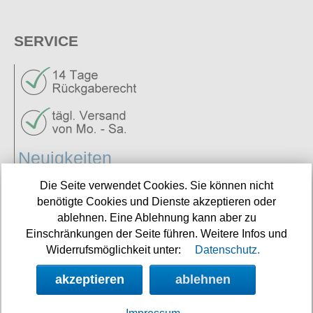
SERVICE
Neuigkeiten
Links
Die Seite verwendet Cookies. Sie können nicht
benötigte Cookies und Dienste akzeptieren oder
ablehnen. Eine Ablehnung kann aber zu
Einschränkungen der Seite führen. Weitere Infos und
NEWSLETTER
Widerrufsmöglichkeit unter:
Datenschutz.
Angebote, Rabatte und Aktionen per E-Mail erhalten.
akzeptieren
ablehnen