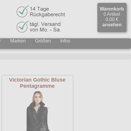
Warenkorb
0 Artikel
0.00 €
ansehen
r
Marken
Größen
Infos
Victorian Gothic Bluse
Pentagramme