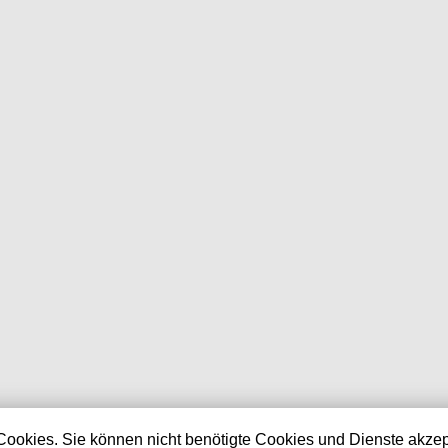
Shop aktualisiert am:
Cookies. Sie können nicht benötigte Cookies und Dienste akzep