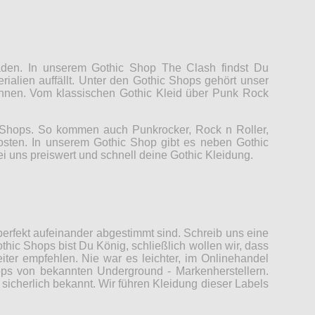
Laden. In unserem Gothic Shop The Clash findst Du
rialien auffällt. Unter den Gothic Shops gehört unser
können. Vom klassischen Gothic Kleid über Punk Rock
c Shops. So kommen auch Punkrocker, Rock n Roller,
Kosten. In unserem Gothic Shop gibt es neben Gothic
ei uns preiswert und schnell deine Gothic Kleidung.
erfekt aufeinander abgestimmt sind. Schreib uns eine
thic Shops bist Du König, schließlich wollen wir, dass
er empfehlen. Nie war es leichter, im Onlinehandel
ops von bekannten Underground - Markenherstellern.
sicherlich bekannt. Wir führen Kleidung dieser Labels