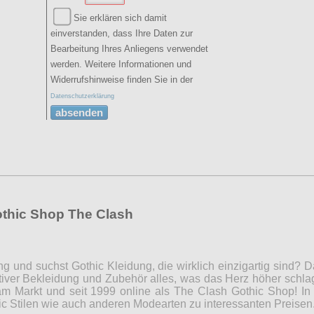
Sie erklären sich damit
einverstanden, dass Ihre Daten zur
Bearbeitung Ihres Anliegens verwendet
werden. Weitere Informationen und
Widerrufshinweise finden Sie in der
Datenschutzerklärung
absenden
othic Shop The Clash
ng und suchst Gothic Kleidung, die wirklich einzigartig sind?
iver Bekleidung und Zubehör alles, was das Herz höher schla
m Markt und seit 1999 online als The Clash Gothic Shop! In 
c Stilen wie auch anderen Modearten zu interessanten Preise