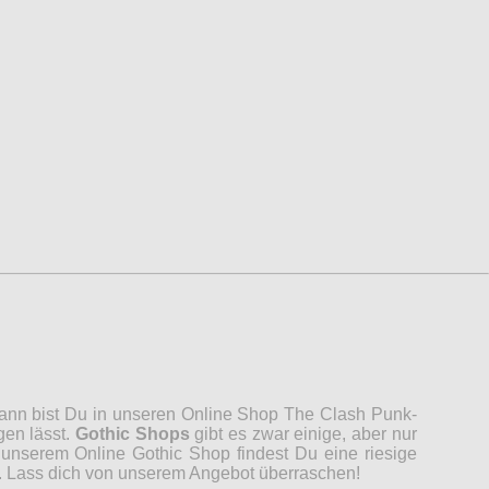
 Dann bist Du in unseren Online Shop The Clash Punk-
gen lässt.
Gothic Shops
gibt es zwar einige, aber nur
unserem Online Gothic Shop findest Du eine riesige
n. Lass dich von unserem Angebot überraschen!