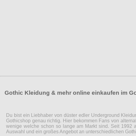
Gothic Kleidung & mehr online einkaufen im G
Du bist ein Liebhaber von düster edler Underground Kleidu
Gothicshop genau richtig. Hier bekommen Fans von alternat
wenige welche schon so lange am Markt sind. Seit 1992 a
Auswahl und ein großes Angebot an unterschiedlichen Gothi