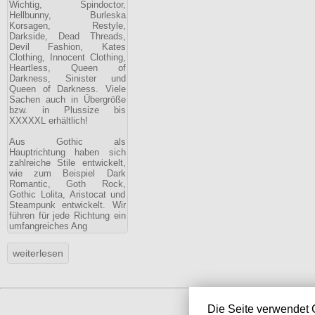
Wichtig, Spindoctor,
Hellbunny, Burleska
Korsagen, Restyle,
Darkside, Dead Threads,
Devil Fashion, Kates
Clothing, Innocent Clothing,
Heartless, Queen of
Darkness, Sinister und
Queen of Darkness. Viele
Sachen auch in Übergröße
bzw. in Plussize bis
XXXXXL erhältlich!
Aus Gothic als
Hauptrichtung haben sich
zahlreiche Stile entwickelt,
wie zum Beispiel Dark
Romantic, Goth Rock,
Gothic Lolita, Aristocat und
Steampunk entwickelt. Wir
führen für jede Richtung ein
umfangreiches Ang
Die Seite verwendet 