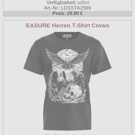
Verfügbarkeit:
sofort
Art.-Nr.: LDSSTA2569
Preis: 29.90 €
EASURE Herren T-Shirt Crows