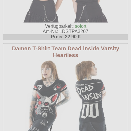
Verfügbarkeit:
sofort
Art.-Nr.: LDSTPA3207
Preis: 22.90 €
Damen T-Shirt Team Dead inside Varsity
Heartless