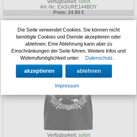
Verfügbarkeit:
sofort
Art.-Nr.: EASURE144BOY
Preis: 24.90 €
EASURE Herren T-Shirt Nosferatu
Die Seite verwendet Cookies. Sie können nicht
benötigte Cookies und Dienste akzeptieren oder
ablehnen. Eine Ablehnung kann aber zu
Einschränkungen der Seite führen. Weitere Infos und
Widerrufsmöglichkeit unter:
Datenschutz.
akzeptieren
ablehnen
Impressum
Verfügbarkeit:
sofort