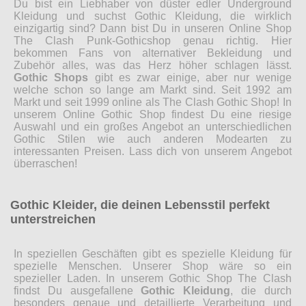
Du bist ein Liebhaber von düster edler Underground
Kleidung und suchst Gothic Kleidung, die wirklich
einzigartig sind? Dann bist Du in unseren Online Shop
The Clash Punk-Gothicshop genau richtig. Hier
bekommen Fans von alternativer Bekleidung und
Zubehör alles, was das Herz höher schlagen lässt.
Gothic Shops
gibt es zwar einige, aber nur wenige
welche schon so lange am Markt sind. Seit 1992 am
Markt und seit 1999 online als The Clash Gothic Shop! In
unserem Online Gothic Shop findest Du eine riesige
Auswahl und ein großes Angebot an unterschiedlichen
Gothic Stilen wie auch anderen Modearten zu
interessanten Preisen. Lass dich von unserem Angebot
überraschen!
Gothic Kleider, die deinen Lebensstil perfekt
unterstreichen
In speziellen Geschäften gibt es spezielle Kleidung für
spezielle Menschen. Unserer Shop wäre so ein
spezieller Laden. In unserem Gothic Shop The Clash
findst Du ausgefallene
Gothic Kleidung
, die durch
besonders genaue und detaillierte Verarbeitung und