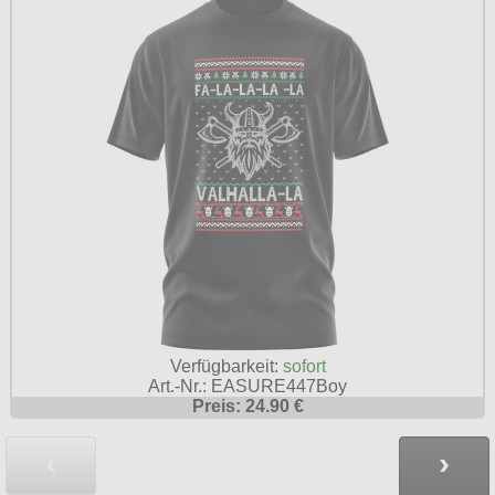
Verfügbarkeit:
sofort
Art.-Nr.: EASURE447Boy
Preis: 24.90 €
‹
›