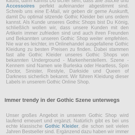
kaufst, dann kannst Du sicher sein, dass alle Stücke und
Accessoires
perfekt aufeinander abgestimmt sind.
Schreib uns eine E-Mail, wir geben dir gerne Auskunft,
damit Du optimal sitzende Gothic Kleider bei uns ordern
kannst. Als Kunde unseres Gothic Shops bist Du König,
schließlich wollen wir, dass unsere Kunden mit den
Artikeln immer zufrieden sind und auch ihren Freunden
und Bekannten unseren Gothic Shop weiter empfehlen.
Nie war es leichter, im Onlinehandel ausgefallene Gothic
Kleidung zu besten Preisen zu finden. Dabei stammen
fast alle Gothic Kleider unseres Gothic Shops von
bekannten Underground - Markenherstellern. Szene -
Kennern sind Namen wie Burleska oder Heartless, Spin
Doctor, Sinister, Restyle, Darkside und Queen of
Darkness sicherlich bekannt. Wir führen Kleidung dieser
Labels in unserem Gothic Online Shop.
Immer trendy in der Gothic Szene unterwegs
Unser großes Angebot in unserem Gothic Shop wird
laufend erneuert und ergänzt. Natürlich gibt es bei uns
echte klassische
Gothic Kleider
, die schon seit vielen
Jahren Bestseller sind. Ergänzend dazu haben wir immer