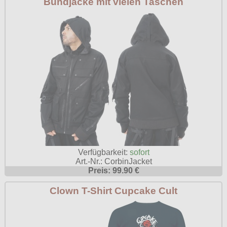
Bundjacke mit vielen Taschen
Verfügbarkeit:
sofort
Art.-Nr.: CorbinJacket
Preis: 99.90 €
Clown T-Shirt Cupcake Cult