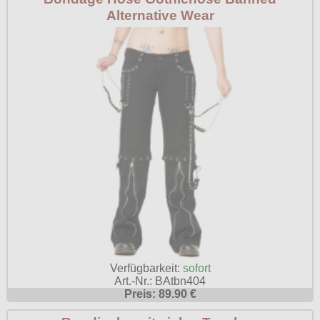
Alternative Wear
Verfügbarkeit:
sofort
Art.-Nr.: BAtbn404
Preis: 89.90 €