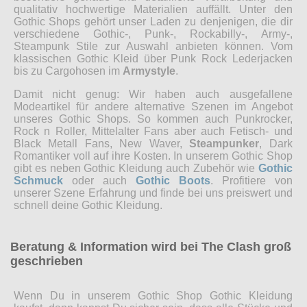
qualitativ hochwertige Materialien auffällt. Unter den
Gothic Shops gehört unser Laden zu denjenigen, die dir
verschiedene Gothic-, Punk-, Rockabilly-, Army-,
Steampunk Stile zur Auswahl anbieten können. Vom
klassischen Gothic Kleid über Punk Rock Lederjacken
bis zu Cargohosen im
Armystyle
.
Damit nicht genug: Wir haben auch ausgefallene
Modeartikel für andere alternative Szenen im Angebot
unseres Gothic Shops. So kommen auch Punkrocker,
Rock n Roller, Mittelalter Fans aber auch Fetisch- und
Black Metall Fans, New Waver,
Steampunker
, Dark
Romantiker voll auf ihre Kosten. In unserem Gothic Shop
gibt es neben Gothic Kleidung auch Zubehör wie
Gothic
Schmuck
oder auch
Gothic Boots
. Profitiere von
unserer Szene Erfahrung und finde bei uns preiswert und
schnell deine Gothic Kleidung.
Beratung & Information wird bei The Clash groß
geschrieben
Wenn Du in unserem Gothic Shop Gothic Kleidung