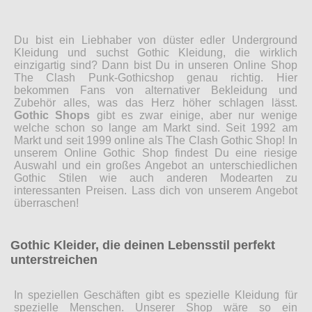
Du bist ein Liebhaber von düster edler Underground
Kleidung und suchst Gothic Kleidung, die wirklich
einzigartig sind? Dann bist Du in unseren Online Shop
The Clash Punk-Gothicshop genau richtig. Hier
bekommen Fans von alternativer Bekleidung und
Zubehör alles, was das Herz höher schlagen lässt.
Gothic Shops
gibt es zwar einige, aber nur wenige
welche schon so lange am Markt sind. Seit 1992 am
Markt und seit 1999 online als The Clash Gothic Shop! In
unserem Online Gothic Shop findest Du eine riesige
Auswahl und ein großes Angebot an unterschiedlichen
Gothic Stilen wie auch anderen Modearten zu
interessanten Preisen. Lass dich von unserem Angebot
überraschen!
Gothic Kleider, die deinen Lebensstil perfekt
unterstreichen
In speziellen Geschäften gibt es spezielle Kleidung für
spezielle Menschen. Unserer Shop wäre so ein