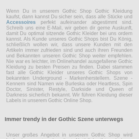
Wenn Du in unserem Gothic Shop Gothic Kleidung
kaufst, dann kannst Du sicher sein, dass alle Stücke und
Accessoires
perfekt aufeinander abgestimmt sind.
Schreib uns eine E-Mail, wir geben dir gerne Auskunft,
damit Du optimal sitzende Gothic Kleider bei uns ordern
kannst. Als Kunde unseres Gothic Shops bist Du König,
schließlich wollen wir, dass unsere Kunden mit den
Artikeln immer zufrieden sind und auch ihren Freunden
und Bekannten unseren Gothic Shop weiter empfehlen.
Nie war es leichter, im Onlinehandel ausgefallene Gothic
Kleidung zu besten Preisen zu finden. Dabei stammen
fast alle Gothic Kleider unseres Gothic Shops von
bekannten Underground - Markenherstellern. Szene -
Kennern sind Namen wie Burleska oder Heartless, Spin
Doctor, Sinister, Restyle, Darkside und Queen of
Darkness sicherlich bekannt. Wir führen Kleidung dieser
Labels in unserem Gothic Online Shop.
Immer trendy in der Gothic Szene unterwegs
Unser großes Angebot in unserem Gothic Shop wird