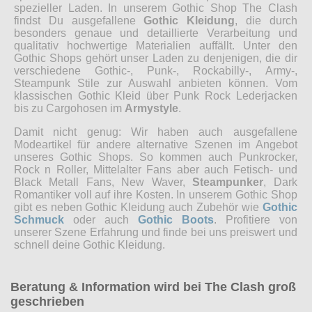
spezieller Laden. In unserem Gothic Shop The Clash
findst Du ausgefallene
Gothic Kleidung
, die durch
besonders genaue und detaillierte Verarbeitung und
qualitativ hochwertige Materialien auffällt. Unter den
Gothic Shops gehört unser Laden zu denjenigen, die dir
verschiedene Gothic-, Punk-, Rockabilly-, Army-,
Steampunk Stile zur Auswahl anbieten können. Vom
klassischen Gothic Kleid über Punk Rock Lederjacken
bis zu Cargohosen im
Armystyle
.
Damit nicht genug: Wir haben auch ausgefallene
Modeartikel für andere alternative Szenen im Angebot
unseres Gothic Shops. So kommen auch Punkrocker,
Rock n Roller, Mittelalter Fans aber auch Fetisch- und
Black Metall Fans, New Waver,
Steampunker
, Dark
Romantiker voll auf ihre Kosten. In unserem Gothic Shop
gibt es neben Gothic Kleidung auch Zubehör wie
Gothic
Schmuck
oder auch
Gothic Boots
. Profitiere von
unserer Szene Erfahrung und finde bei uns preiswert und
schnell deine Gothic Kleidung.
Beratung & Information wird bei The Clash groß
geschrieben