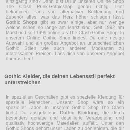
einzigartig sind? Dann bist Du in unseren Online Shop
The Clash Punk-Gothicshop genau richtig. Hier
bekommen Fans von alternativer Bekleidung und
Zubehör alles, was das Herz höher schlagen lässt.
Gothic Shops
gibt es zwar einige, aber nur wenige
welche schon so lange am Markt sind. Seit 1992 am
Markt und seit 1999 online als The Clash Gothic Shop! In
unserem Online Gothic Shop findest Du eine riesige
Auswahl und ein großes Angebot an unterschiedlichen
Gothic Stilen wie auch anderen Modearten zu
interessanten Preisen. Lass dich von unserem Angebot
überraschen!
Gothic Kleider, die deinen Lebensstil perfekt
unterstreichen
In speziellen Geschäften gibt es spezielle Kleidung für
spezielle Menschen. Unserer Shop wäre so ein
spezieller Laden. In unserem Gothic Shop The Clash
findst Du ausgefallene
Gothic Kleidung
, die durch
besonders genaue und detaillierte Verarbeitung und
qualitativ hochwertige Materialien auffällt. Unter den
Gothic Shops gehört unser Laden zu denjenigen, die dir