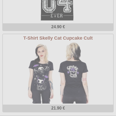
24.90 €
T-Shirt Skelly Cat Cupcake Cult
21.90 €