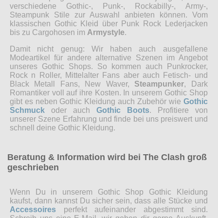
verschiedene Gothic-, Punk-, Rockabilly-, Army-,
Steampunk Stile zur Auswahl anbieten können. Vom
klassischen Gothic Kleid über Punk Rock Lederjacken
bis zu Cargohosen im
Armystyle
.
Damit nicht genug: Wir haben auch ausgefallene
Modeartikel für andere alternative Szenen im Angebot
unseres Gothic Shops. So kommen auch Punkrocker,
Rock n Roller, Mittelalter Fans aber auch Fetisch- und
Black Metall Fans, New Waver,
Steampunker
, Dark
Romantiker voll auf ihre Kosten. In unserem Gothic Shop
gibt es neben Gothic Kleidung auch Zubehör wie
Gothic
Schmuck
oder auch
Gothic Boots
. Profitiere von
unserer Szene Erfahrung und finde bei uns preiswert und
schnell deine Gothic Kleidung.
Beratung & Information wird bei The Clash groß
geschrieben
Wenn Du in unserem Gothic Shop Gothic Kleidung
kaufst, dann kannst Du sicher sein, dass alle Stücke und
Accessoires
perfekt aufeinander abgestimmt sind.