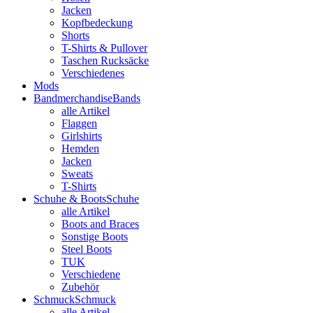
Jacken
Kopfbedeckung
Shorts
T-Shirts & Pullover
Taschen Rucksäcke
Verschiedenes
Mods
Bandmerchandise
Bands
alle Artikel
Flaggen
Girlshirts
Hemden
Jacken
Sweats
T-Shirts
Schuhe & Boots
Schuhe
alle Artikel
Boots and Braces
Sonstige Boots
Steel Boots
TUK
Verschiedene
Zubehör
Schmuck
Schmuck
alle Artikel