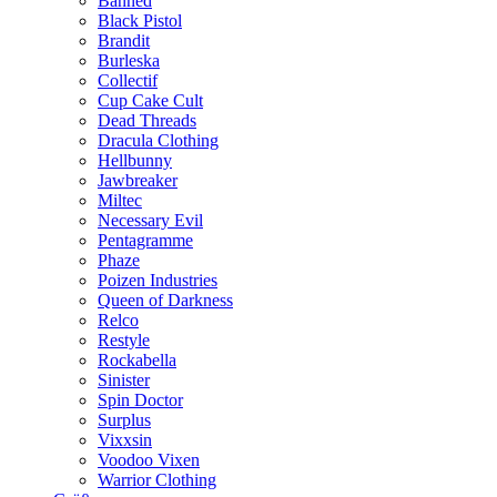
Banned
Black Pistol
Brandit
Burleska
Collectif
Cup Cake Cult
Dead Threads
Dracula Clothing
Hellbunny
Jawbreaker
Miltec
Necessary Evil
Pentagramme
Phaze
Poizen Industries
Queen of Darkness
Relco
Restyle
Rockabella
Sinister
Spin Doctor
Surplus
Vixxsin
Voodoo Vixen
Warrior Clothing