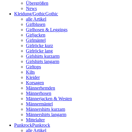
Übergrößen
News
Kleidung/Gothic
Gothic
alle Artikel
Girlblusen
Girlhosen & Leggings
Girljacken
Girlmäntel
Girlröcke kurz
Girlröcke lang
Girlshirts kurzarm
Girlshirts langarm
Girltops
Kilts
Kleider
Korsagen
Männerhemden
Männerhosen
Männerjacken & Westen
Männermäntel
Männershirts kurzam
Männershirts langarm
Mittelalter
Punkrock
Punkrock
alle Artikel