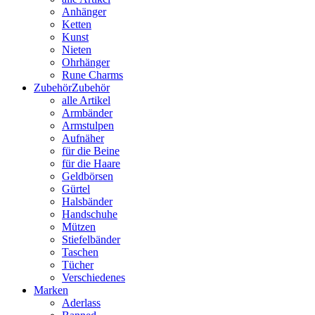
Anhänger
Ketten
Kunst
Nieten
Ohrhänger
Rune Charms
Zubehör
Zubehör
alle Artikel
Armbänder
Armstulpen
Aufnäher
für die Beine
für die Haare
Geldbörsen
Gürtel
Halsbänder
Handschuhe
Mützen
Stiefelbänder
Taschen
Tücher
Verschiedenes
Marken
Aderlass