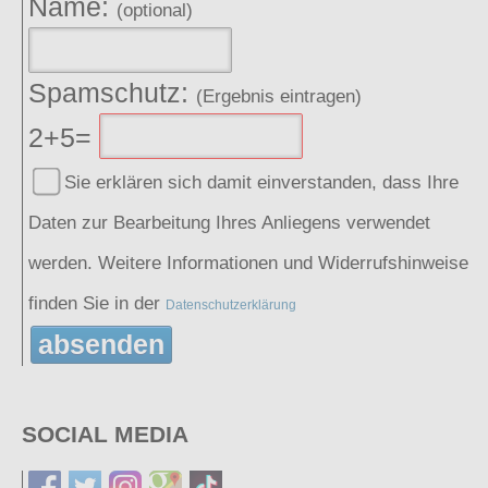
Name:
(optional)
Spamschutz:
(Ergebnis eintragen)
2+5=
Sie erklären sich damit einverstanden, dass Ihre
Daten zur Bearbeitung Ihres Anliegens verwendet
werden. Weitere Informationen und Widerrufshinweise
finden Sie in der
Datenschutzerklärung
absenden
SOCIAL MEDIA