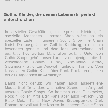
Gothic Kleider, die deinen Lebensstil perfekt
unterstreichen
In speziellen Geschäften gibt es spezielle Kleidung für
spezielle Menschen. Unserer Shop wäre so ein
spezieller Laden. In unserem Gothic Shop The Clash
findst Du ausgefallene
Gothic Kleidung
, die durch
besonders genaue und detaillierte Verarbeitung und
qualitativ hochwertige Materialien auffällt. Unter den
Gothic Shops gehört unser Laden zu denjenigen, die dir
verschiedene Gothic-, Punk-, Rockabilly-, Army-,
Steampunk Stile zur Auswahl anbieten können. Vom
klassischen Gothic Kleid über Punk Rock Lederjacken
bis zu Cargohosen im
Armystyle
.
Damit nicht genug: Wir haben auch ausgefallene
Modeartikel für andere alternative Szenen im Angebot
unseres Gothic Shops. So kommen auch Punkrocker,
Rock n Roller, Mittelalter Fans aber auch Fetisch- und
Black Metall Fans, New Waver,
Steampunker
, Dark
Romantiker voll auf ihre Kosten. In unserem Gothic Shop