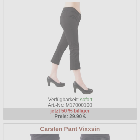
Verfügbarkeit:
sofort
Art.-Nr.: M17000100
jetzt 50 % billiger
Preis: 29.90 €
Carsten Pant Vixxsin