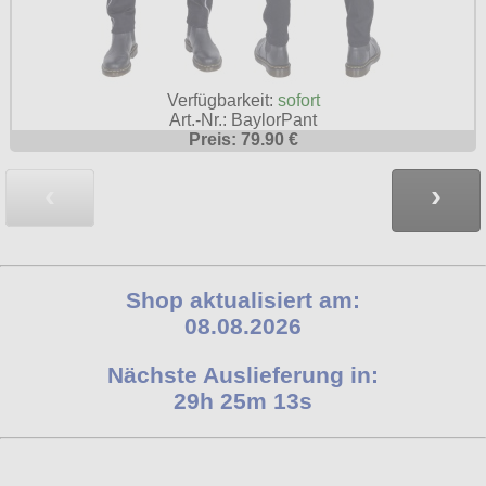
Verfügbarkeit:
sofort
Art.-Nr.: BaylorPant
Preis: 79.90 €
‹
›
Shop aktualisiert am:
08.08.2026
Nächste Auslieferung in:
29h 25m 12s