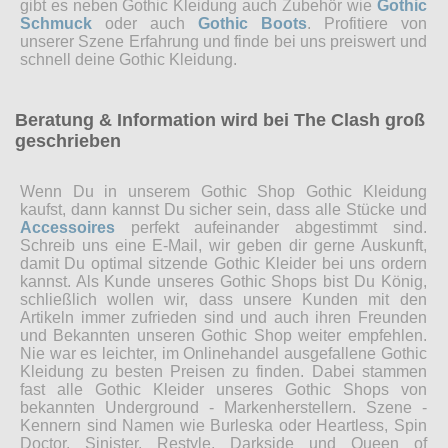
gibt es neben Gothic Kleidung auch Zubehör wie
Gothic
Schmuck
oder auch
Gothic Boots
. Profitiere von
unserer Szene Erfahrung und finde bei uns preiswert und
schnell deine Gothic Kleidung.
Beratung & Information wird bei The Clash groß
geschrieben
Wenn Du in unserem Gothic Shop Gothic Kleidung
kaufst, dann kannst Du sicher sein, dass alle Stücke und
Accessoires
perfekt aufeinander abgestimmt sind.
Schreib uns eine E-Mail, wir geben dir gerne Auskunft,
damit Du optimal sitzende Gothic Kleider bei uns ordern
kannst. Als Kunde unseres Gothic Shops bist Du König,
schließlich wollen wir, dass unsere Kunden mit den
Artikeln immer zufrieden sind und auch ihren Freunden
und Bekannten unseren Gothic Shop weiter empfehlen.
Nie war es leichter, im Onlinehandel ausgefallene Gothic
Kleidung zu besten Preisen zu finden. Dabei stammen
fast alle Gothic Kleider unseres Gothic Shops von
bekannten Underground - Markenherstellern. Szene -
Kennern sind Namen wie Burleska oder Heartless, Spin
Doctor, Sinister, Restyle, Darkside und Queen of