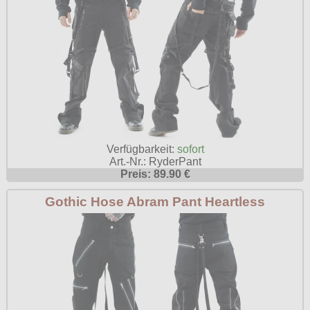
Verfügbarkeit:
sofort
Art.-Nr.: RyderPant
Preis: 89.90 €
Gothic Hose Abram Pant Heartless