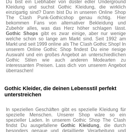
Du bist ein Liebhaber von düster edler Underground
Kleidung und suchst Gothic Kleidung, die wirklich
einzigartig sind? Dann bist Du in unseren Online Shop
The Clash Punk-Gothicshop genau richtig. Hier
bekommen Fans von alternativer Bekleidung und
Zubehör alles, was das Herz höher schlagen lässt.
Gothic Shops
gibt es zwar einige, aber nur wenige
welche schon so lange am Markt sind. Seit 1992 am
Markt und seit 1999 online als The Clash Gothic Shop! In
unserem Online Gothic Shop findest Du eine riesige
Auswahl und ein großes Angebot an unterschiedlichen
Gothic Stilen wie auch anderen Modearten zu
interessanten Preisen. Lass dich von unserem Angebot
überraschen!
Gothic Kleider, die deinen Lebensstil perfekt
unterstreichen
In speziellen Geschäften gibt es spezielle Kleidung für
spezielle Menschen. Unserer Shop wäre so ein
spezieller Laden. In unserem Gothic Shop The Clash
findst Du ausgefallene
Gothic Kleidung
, die durch
besonders genaue und detaillierte Verarbeitung und