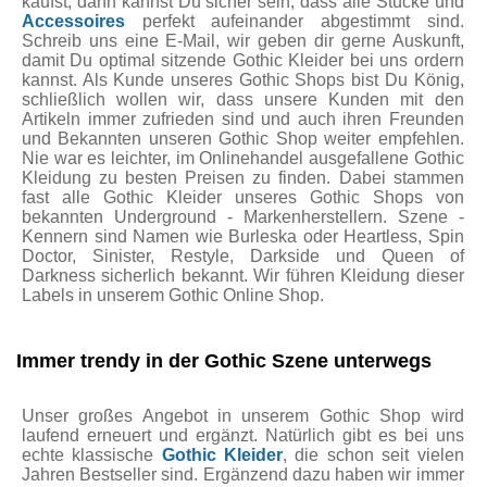
kaufst, dann kannst Du sicher sein, dass alle Stücke und
Accessoires
perfekt aufeinander abgestimmt sind.
Schreib uns eine E-Mail, wir geben dir gerne Auskunft,
damit Du optimal sitzende Gothic Kleider bei uns ordern
kannst. Als Kunde unseres Gothic Shops bist Du König,
schließlich wollen wir, dass unsere Kunden mit den
Artikeln immer zufrieden sind und auch ihren Freunden
und Bekannten unseren Gothic Shop weiter empfehlen.
Nie war es leichter, im Onlinehandel ausgefallene Gothic
Kleidung zu besten Preisen zu finden. Dabei stammen
fast alle Gothic Kleider unseres Gothic Shops von
bekannten Underground - Markenherstellern. Szene -
Kennern sind Namen wie Burleska oder Heartless, Spin
Doctor, Sinister, Restyle, Darkside und Queen of
Darkness sicherlich bekannt. Wir führen Kleidung dieser
Labels in unserem Gothic Online Shop.
Immer trendy in der Gothic Szene unterwegs
Unser großes Angebot in unserem Gothic Shop wird
laufend erneuert und ergänzt. Natürlich gibt es bei uns
echte klassische
Gothic Kleider
, die schon seit vielen
Jahren Bestseller sind. Ergänzend dazu haben wir immer