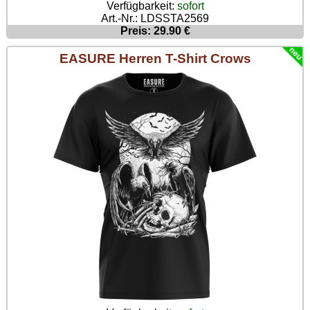
Verfügbarkeit:
sofort
Art.-Nr.: LDSSTA2569
Preis: 29.90 €
EASURE Herren T-Shirt Crows