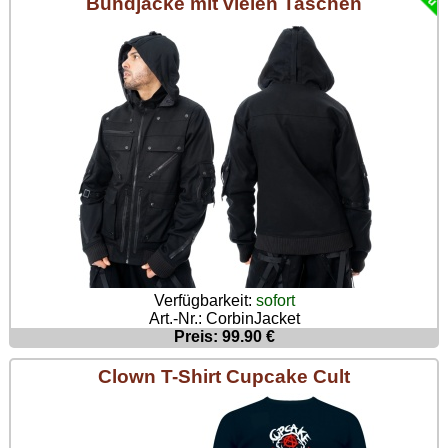
Bundjacke mit vielen Taschen
Verfügbarkeit:
sofort
Art.-Nr.: CorbinJacket
Preis: 99.90 €
Clown T-Shirt Cupcake Cult