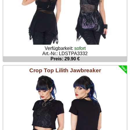
Verfügbarkeit:
sofort
Art.-Nr.: LDSTPA3332
Preis: 29.90 €
Crop Top Lilith Jawbreaker