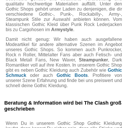
qualitativ hochwertige Materialien auffällt. Unter den
Gothic Shops gehört unser Laden zu denjenigen, die dir
verschiedene Gothic-, Punk-, Rockabilly-, Army-,
Steampunk Stile zur Auswahl anbieten können. Vom
klassischen Gothic Kleid über Punk Rock Lederjacken
bis zu Cargohosen im
Armystyle
.
Damit nicht genug: Wir haben auch ausgefallene
Modeartikel für andere alternative Szenen im Angebot
unseres Gothic Shops. So kommen auch Punkrocker,
Rock n Roller, Mittelalter Fans aber auch Fetisch- und
Black Metall Fans, New Waver,
Steampunker
, Dark
Romantiker voll auf ihre Kosten. In unserem Gothic Shop
gibt es neben Gothic Kleidung auch Zubehör wie
Gothic
Schmuck
oder auch
Gothic Boots
. Profitiere von
unserer Szene Erfahrung und finde bei uns preiswert und
schnell deine Gothic Kleidung.
Beratung & Information wird bei The Clash groß
geschrieben
Wenn Du in unserem Gothic Shop Gothic Kleidung