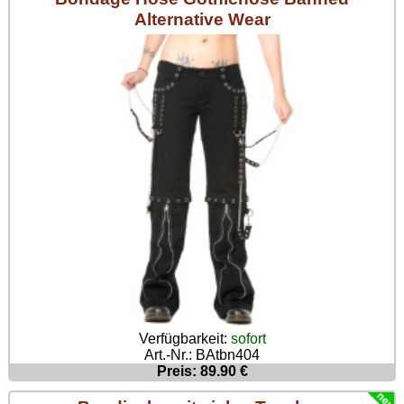
Alternative Wear
Verfügbarkeit:
sofort
Art.-Nr.: BAtbn404
Preis: 89.90 €