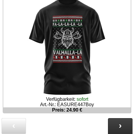
Verfügbarkeit:
sofort
Art.-Nr.: EASURE447Boy
Preis: 24.90 €
‹
›