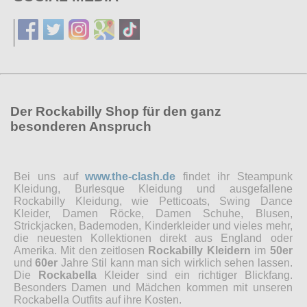
Der Rockabilly Shop für den ganz
besonderen Anspruch
Bei uns auf
www.the-clash.de
findet ihr Steampunk
Kleidung, Burlesque Kleidung und ausgefallene
Rockabilly Kleidung, wie Petticoats, Swing Dance
Kleider, Damen Röcke, Damen Schuhe, Blusen,
Strickjacken, Bademoden, Kinderkleider und vieles mehr,
die neuesten Kollektionen direkt aus England oder
Amerika. Mit den zeitlosen
Rockabilly Kleidern
im
50er
und
60er
Jahre Stil kann man sich wirklich sehen lassen.
Die
Rockabella
Kleider sind ein richtiger Blickfang.
Besonders Damen und Mädchen kommen mit unseren
Rockabella Outfits auf ihre Kosten.