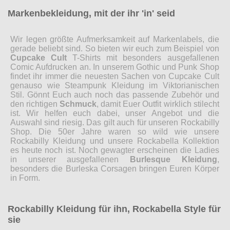
Markenbekleidung, mit der ihr 'in' seid
Wir legen größte Aufmerksamkeit auf Markenlabels, die
gerade beliebt sind. So bieten wir euch zum Beispiel von
Cupcake Cult
T-Shirts mit besonders ausgefallenen
Comic Aufdrucken an. In unserem Gothic und Punk Shop
findet ihr immer die neuesten Sachen von Cupcake Cult
genauso wie Steampunk Kleidung im Viktorianischen
Stil. Gönnt Euch auch noch das passende Zubehör und
den richtigen
Schmuck
, damit Euer Outfit wirklich stilecht
ist. Wir helfen euch dabei, unser Angebot und die
Auswahl sind riesig. Das gilt auch für unseren Rockabilly
Shop. Die 50er Jahre waren so wild wie unsere
Rockabilly Kleidung und unsere Rockabella Kollektion
es heute noch ist. Noch gewagter erscheinen die Ladies
in unserer ausgefallenen
Burlesque Kleidung
,
besonders die Burleska Corsagen bringen Euren Körper
in Form.
Rockabilly Kleidung für ihn, Rockabella Style für
sie