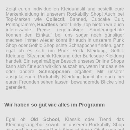
Zeigt euren individuellen Kleidungstil und bestellt eure
Markenkleidung in unserem Rockabilly Shop! Auch bei
Top-Marken wie
Collectif
, Banned, Cupcake Cult,
Pentagramme,
Heartless
oder Lindy Bop bieten wir euch
interessante Preise, regelmäßige Sonderangebote
können den Einkauf bei uns sogar noch günstiger
machen. Immer wieder könnt ihr auch in unserem Punk
Shop oder Gothic Shop echte Schnäppchen finden, ganz
egal ob es sich um Punk Rock Kleidung, Gothic
Kleidung, Steampunk Kleidung oder Burlesque Kleidung
handelt. Ein regelmäßiger Besuch unseres Online Shops
kann sich für euch wirklich auszahlen, wenn ihr das eine
oder andere
Schnäppchen
ergattert. Mit unserer
ausgefallenen Rockabilly Kleidung könnt ihr euch bei
euren Freunden sehen lassen, bewundernde Blicke sind
garantiert.
Wir haben so gut wie alles im Programm
Egal ob
Old School
, Klassik oder Trend das
Kleidungsangebot sowohl in unserem Rockabilly Shop
wie auch in unserem Punk Shop ist riesig. Ob ihr nun auf