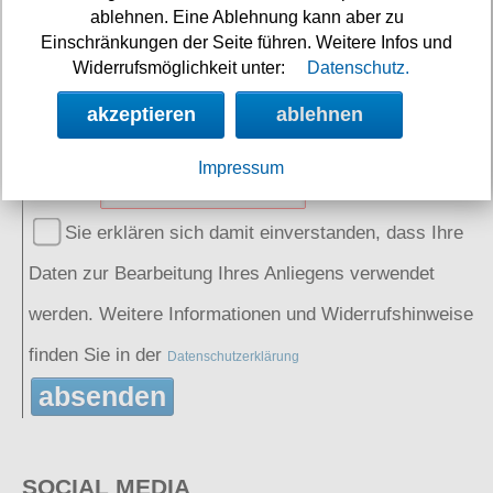
ablehnen. Eine Ablehnung kann aber zu
Einschränkungen der Seite führen. Weitere Infos und
Name:
(optional)
Widerrufsmöglichkeit unter:
Datenschutz.
akzeptieren
ablehnen
Spamschutz:
(Ergebnis eintragen)
Impressum
2+5=
Sie erklären sich damit einverstanden, dass Ihre
Daten zur Bearbeitung Ihres Anliegens verwendet
werden. Weitere Informationen und Widerrufshinweise
finden Sie in der
Datenschutzerklärung
absenden
SOCIAL MEDIA