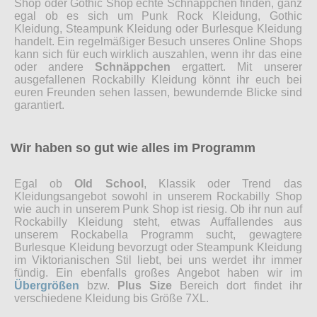
Shop oder Gothic Shop echte Schnäppchen finden, ganz
egal ob es sich um Punk Rock Kleidung, Gothic
Kleidung, Steampunk Kleidung oder Burlesque Kleidung
handelt. Ein regelmäßiger Besuch unseres Online Shops
kann sich für euch wirklich auszahlen, wenn ihr das eine
oder andere
Schnäppchen
ergattert. Mit unserer
ausgefallenen Rockabilly Kleidung könnt ihr euch bei
euren Freunden sehen lassen, bewundernde Blicke sind
garantiert.
Wir haben so gut wie alles im Programm
Egal ob
Old School
, Klassik oder Trend das
Kleidungsangebot sowohl in unserem Rockabilly Shop
wie auch in unserem Punk Shop ist riesig. Ob ihr nun auf
Rockabilly Kleidung steht, etwas Auffallendes aus
unserem Rockabella Programm sucht, gewagtere
Burlesque Kleidung bevorzugt oder Steampunk Kleidung
im Viktorianischen Stil liebt, bei uns werdet ihr immer
fündig. Ein ebenfalls großes Angebot haben wir im
Übergrößen
bzw.
Plus Size
Bereich dort findet ihr
verschiedene Kleidung bis Größe 7XL.