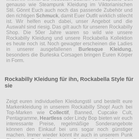
genauso wie Steampunk Kleidung im Viktorianischen
Stil. Gönnt Euch auch noch das passende Zubehör und
den richtigen
Schmuck
, damit Euer Outfit wirklich stilecht
ist. Wir helfen euch dabei, unser Angebot und die
Auswahl sind riesig. Das gilt auch für unseren Rockabilly
Shop. Die 50er Jahre waren so wild wie unsere
Rockabilly Kleidung und unsere Rockabella Kollektion
es heute noch ist. Noch gewagter erscheinen die Ladies
in unserer ausgefallenen
Burlesque Kleidung
,
besonders die Burleska Corsagen bringen Euren Körper
in Form.
Rockabilly Kleidung für ihn, Rockabella Style für
sie
Zeigt euren individuellen Kleidungstil und bestellt eure
Markenkleidung in unserem Rockabilly Shop! Auch bei
Top-Marken wie
Collectif
, Banned, Cupcake Cult,
Pentagramme,
Heartless
oder Lindy Bop bieten wir euch
interessante Preise, regelmäßige Sonderangebote
können den Einkauf bei uns sogar noch günstiger
machen. Immer wieder könnt ihr auch in unserem Punk