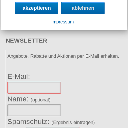
Neuigkeiten
akzeptieren
ablehnen
Links
Impressum
NEWSLETTER
Angebote, Rabatte und Aktionen per E-Mail erhalten.
E-Mail:
Name:
(optional)
Spamschutz:
(Ergebnis eintragen)