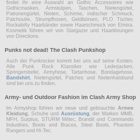
findet ihr eine Auswahl an Gothic Accessoires wie
Gothicmasken, Armstulpen, Taschen, Nietengürtel,
Patronengürtel, Nieten, Schirme, indischer Schmuck,
Patchoulie, Strumpfhosen, Geldbörsen, PLO Tücher,
Rockabilly Haarbänder sowie Haarschmuck von Elmira.
Kosmetik führen wir von Stargazer und Haartönungen
von Directions.
Punks not dead! The Clash Punkshop
Auch der Punkrocker kommt bei uns auf seine Kosten.
Alle Punk Rock Klassiker wie Lederjacken,
Springerstiefel, Armyhose, Tartanhose, Bondagehose,
Bandshirt
, Nietengürtel, Patches und Nietenhalsband
sind bei uns zu finden.
Army- und Outdoor Fashion im Clash Army Shop
Im Armyshop führen wir neue und gebrauchte
Armee
Kleidung
, Schuhe und
Ausrüstung
, der Marken MMB,
MFH, Surplus, STURM Miltec, Brandit und Commando
Industries, Boots and Braces, Steel Boots, Phantom
Rangers und Hi-Tec.