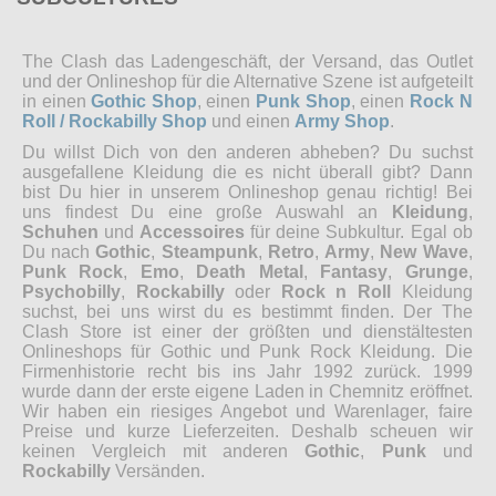
The Clash das Ladengeschäft, der Versand, das Outlet
und der Onlineshop für die Alternative Szene ist aufgeteilt
in einen
Gothic Shop
, einen
Punk Shop
, einen
Rock N
Roll / Rockabilly Shop
und einen
Army Shop
.
Du willst Dich von den anderen abheben? Du suchst
ausgefallene Kleidung die es nicht überall gibt? Dann
bist Du hier in unserem Onlineshop genau richtig! Bei
uns findest Du eine große Auswahl an
Kleidung
,
Schuhen
und
Accessoires
für deine Subkultur. Egal ob
Du nach
Gothic
,
Steampunk
,
Retro
,
Army
,
New Wave
,
Punk Rock
,
Emo
,
Death Metal
,
Fantasy
,
Grunge
,
Psychobilly
,
Rockabilly
oder
Rock n Roll
Kleidung
suchst, bei uns wirst du es bestimmt finden. Der The
Clash Store ist einer der größten und dienstältesten
Onlineshops für Gothic und Punk Rock Kleidung. Die
Firmenhistorie recht bis ins Jahr 1992 zurück. 1999
wurde dann der erste eigene Laden in Chemnitz eröffnet.
Wir haben ein riesiges Angebot und Warenlager, faire
Preise und kurze Lieferzeiten. Deshalb scheuen wir
keinen Vergleich mit anderen
Gothic
,
Punk
und
Rockabilly
Versänden.