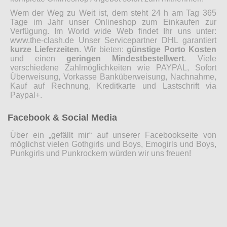
Wem der Weg zu Weit ist, dem steht 24 h am Tag 365
Tage im Jahr unser Onlineshop zum Einkaufen zur
Verfügung. Im World wide Web findet Ihr uns unter:
www.the-clash.de Unser Servicepartner DHL garantiert
kurze Lieferzeiten
. Wir bieten:
günstige Porto Kosten
und einen
geringen Mindestbestellwert
. Viele
verschiedene Zahlmöglichkeiten wie PAYPAL, Sofort
Überweisung, Vorkasse Banküberweisung, Nachnahme,
Kauf auf Rechnung, Kreditkarte und Lastschrift via
Paypal+.
Facebook & Social Media
Über ein „gefällt mir“ auf unserer Facebookseite von
möglichst vielen Gothgirls und Boys, Emogirls und Boys,
Punkgirls und Punkrockern würden wir uns freuen!