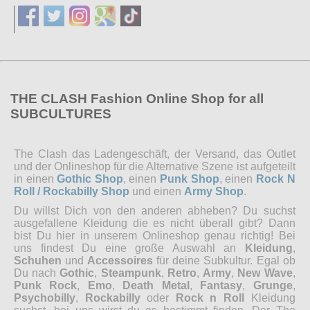
THE CLASH Fashion Online Shop for all
SUBCULTURES
The Clash das Ladengeschäft, der Versand, das Outlet
und der Onlineshop für die Alternative Szene ist aufgeteilt
in einen
Gothic Shop
, einen
Punk Shop
, einen
Rock N
Roll / Rockabilly Shop
und einen
Army Shop
.
Du willst Dich von den anderen abheben? Du suchst
ausgefallene Kleidung die es nicht überall gibt? Dann
bist Du hier in unserem Onlineshop genau richtig! Bei
uns findest Du eine große Auswahl an
Kleidung
,
Schuhen
und
Accessoires
für deine Subkultur. Egal ob
Du nach
Gothic
,
Steampunk
,
Retro
,
Army
,
New Wave
,
Punk Rock
,
Emo
,
Death Metal
,
Fantasy
,
Grunge
,
Psychobilly
,
Rockabilly
oder
Rock n Roll
Kleidung