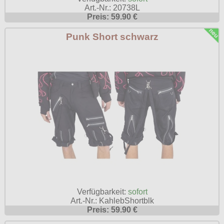
Art.-Nr.: 20738L
Preis: 59.90 €
Punk Short schwarz
Verfügbarkeit:
sofort
Art.-Nr.: KahlebShortblk
Preis: 59.90 €