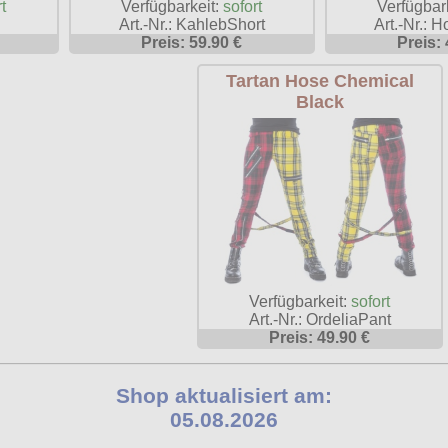
Verfügbar
t
Verfügbarkeit:
sofort
Art.-Nr.: 
Art.-Nr.: KahlebShort
Preis: 
Preis: 59.90 €
Tartan Hose Chemical
Black
Verfügbarkeit:
sofort
Art.-Nr.: OrdeliaPant
Preis: 49.90 €
Shop aktualisiert am:
05.08.2026