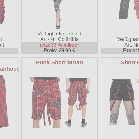
Verfügbarkeit:
sofort
Verfügbar
t
Art.-Nr.: CollHilda
Art.-Nr
rt
jetzt 33 % billiger
Preis: 
Preis: 29.90 €
Punk Short tartan
Short 
tanhose