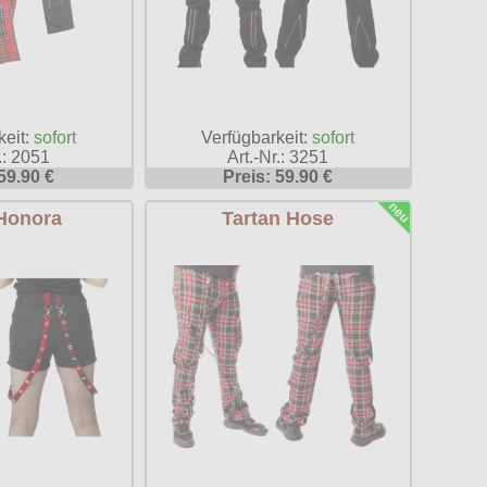
keit:
sofort
Verfügbarkeit:
sofort
.: 2051
Art.-Nr.: 3251
59.90 €
Preis: 59.90 €
Honora
Tartan Hose