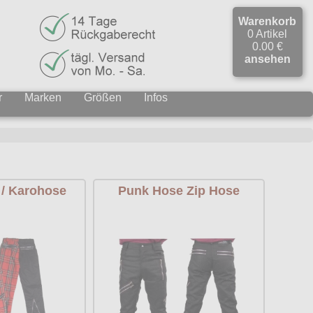
Warenkorb
0 Artikel
0.00 €
ansehen
r
Marken
Größen
Infos
/ Karohose
Punk Hose Zip Hose