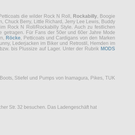
etticoats die wilder Rock N Roll,
Rockabilly
, Boogie
, Chuck Berry, Little Richard, Jerry Lee Lewis, Buddy
im Rock N Roll/Rockabilly Style. Auch zu festlichen
re getragen. Für Fans der 50er und 60er Jahre Mode
rn,
Röcke
, Petticoats und Cardigans von den Marken
unny, Lederjacken im Biker und Retrostil, Hemden im
bzw. bis Plussize auf Lager. Unter der Rubrik
MODS
 Boots, Stiefel und Pumps von Inamagura, Pikes, TUK
her Str. 32 besuchen. Das Ladengeschäft hat